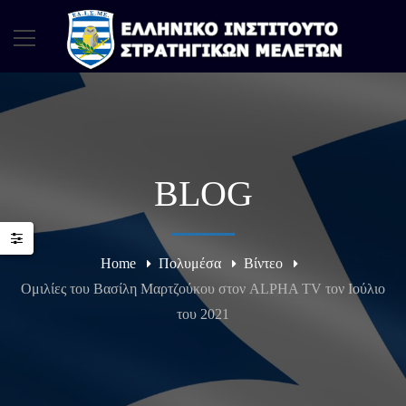
BLOG
Home
Πολυμέσα
Βίντεο
Ομιλίες του Βασίλη Μαρτζούκου στον ALPHA TV τον Ιούλιο
του 2021