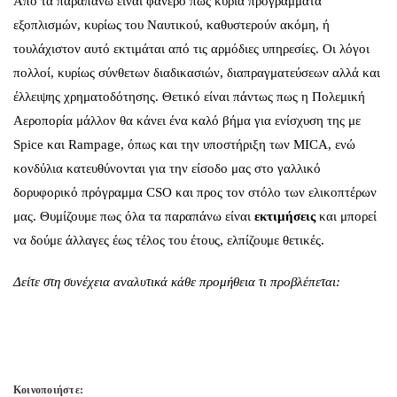
Από τα παραπάνω είναι φανερό πως κύρια προγράμματα
εξοπλισμών, κυρίως του Ναυτικού, καθυστερούν ακόμη, ή
τουλάχιστον αυτό εκτιμάται από τις αρμόδιες υπηρεσίες. Οι λόγοι
πολλοί, κυρίως σύνθετων διαδικασιών, διαπραγματεύσεων αλλά και
έλλειψης χρηματοδότησης. Θετικό είναι πάντως πως η Πολεμική
Αεροπορία μάλλον θα κάνει ένα καλό βήμα για ενίσχυση της με
Spice και Rampage, όπως και την υποστήριξη των ΜΙCA, ενώ
κονδύλια κατευθύνονται για την είσοδο μας στο γαλλικό
δορυφορικό πρόγραμμα CSO και προς τον στόλο των ελικοπτέρων
μας. Θυμίζουμε πως όλα τα παραπάνω είναι
εκτιμήσεις
και μπορεί
να δούμε άλλαγες έως τέλος του έτους, ελπίζουμε θετικές.
Δείτε στη συνέχεια αναλυτικά κάθε προμήθεια τι προβλέπεται:
Κοινοποιήστε: