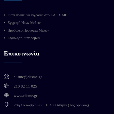
Γιατί πρέπει να εγγραφώ στο ΕΛ.Ι.Σ.ΜΕ.
Εγγραφή Νέων Μελών
Προβολές-Προνόμια Μελών
Εξόφληση Συνδρομών
Επικοινωνία
elisme@elisme.gr
210 82 11 025
www.elisme.gr
28η Οκτωβρίου 88, 10430 Αθήνα (1ος όροφος)