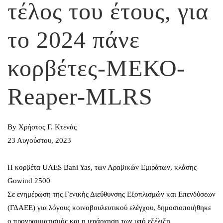
τέλος του έτους, για
το 2024 πάνε
κορβέτες-ΜΕΚΟ-
Reaper-MLRS
By
Χρήστος Γ. Κτενάς
23 Αυγούστου, 2023
H κορβέτα UAES Bani Yas, των Αραβικών Εμιράτων, κλάσης
Gowind 2500
Σε ενημέρωση της Γενικής Διεύθυνσης Εξοπλισμών και Επενδύσεων
(ΓΔΑΕΕ) για λόγους κοινοβουλευτικού ελέγχου, δημοσιοποιήθηκε
ο προγραμματισμός και η ιεράρχηση των υπό εξέλιξη