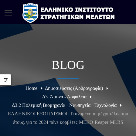
BLOG
Home
Δημοσιεύσεις (Αρθρογραφία)
Δ3. Άμυνα - Ασφάλεια
Δ3.2 Πολεμική Βιομηχανία - Ναυπηγεία - Τεχνολογία
ΕΛΛΗΝΙΚΟΙ ΕΞΟΠΛΙΣΜΟΙ: Τι αναμένεται μέχρι τέλος του
έτους, για το 2024 πάνε κορβέτες-ΜΕΚΟ-Reaper-MLRS