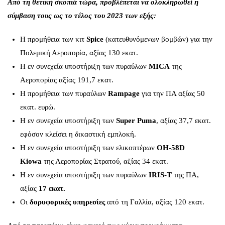
Από τη θετική σκοπιά τώρα, προβλέπεται να ολοκληρωθεί η
σύμβαση τους ως το τέλος του 2023 των εξής:
Η προμήθεια των κιτ
Spice
(κατευθυνόμενων βομβών) για την
Πολεμική Αεροπορία, αξίας 130 εκατ.
Η εν συνεχεία υποστήριξη των πυραύλων
MICA
της
Αεροπορίας αξίας 191,7 εκατ.
Η προμήθεια των πυραύλων
Rampage
για την ΠΑ αξίας 50
εκατ. ευρώ.
Η εν συνεχεία υποστήριξη των
Super Puma
, αξίας 37,7 εκατ.
εφόσον κλείσει η δικαστική εμπλοκή.
Η εν συνεχεία υποστήριξη των ελικοπτέρων
ΟΗ-58D
Kiowa
της Αεροπορίας Στρατού, αξίας 34 εκατ.
Η εν συνεχεία υποστήριξη των πυραύλων
IRIS-T
της ΠΑ,
αξίας
17 εκατ.
Οι
δορυφορικές
υπηρεσίες
από τη Γαλλία, αξίας 120 εκατ.