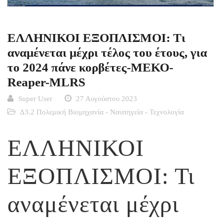
ΕΛΛΗΝΙΚΟΙ ΕΞΟΠΛΙΣΜΟΙ: Τι
αναμένεται μέχρι τέλος του έτους, για
το 2024 πάνε κορβέτες-ΜΕΚΟ-
Reaper-MLRS
Super User
27 Αυγούστου 2023
Δ3.2 Πολεμική Βιομηχανία - Ναυπηγεία - Τεχνολογία
ΕΛΛΗΝΙΚΟΙ
ΕΞΟΠΛΙΣΜΟΙ: Τι
αναμένεται μέχρι