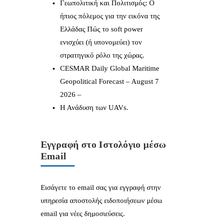
Γεωπολιτική και Πολιτισμός: Ο
ήπιος πόλεμος για την εικόνα της
Ελλάδας Πώς το soft power
ενισχύει (ή υπονομεύει) τον
στρατηγικό ρόλο της χώρας.
CESMAR Daily Global Maritime
Geopolitical Forecast – August 7
2026 –
Η Ανάδυση των UAVs.
Εγγραφή στο Ιστολόγιο μέσω
Email
Εισάγετε το email σας για εγγραφή στην
υπηρεσία αποστολής ειδοποιήσεων μέσω
email για νέες δημοσιεύσεις.