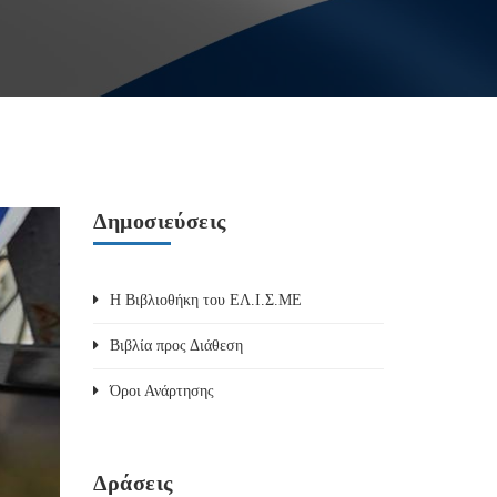
Δημοσιεύσεις
Η Βιβλιοθήκη του ΕΛ.Ι.Σ.ΜΕ
Βιβλία προς Διάθεση
Όροι Ανάρτησης
Δράσεις