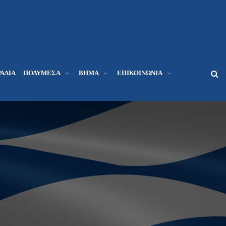
ΆΔΙΑ
ΠΟΛΥΜΈΣΑ
ΒΉΜΑ
ΕΠΙΚΟΙΝΩΝΊΑ