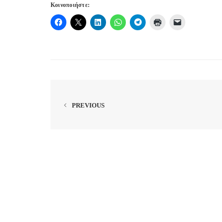
Κοινοποιήστε:
PREVIOUS