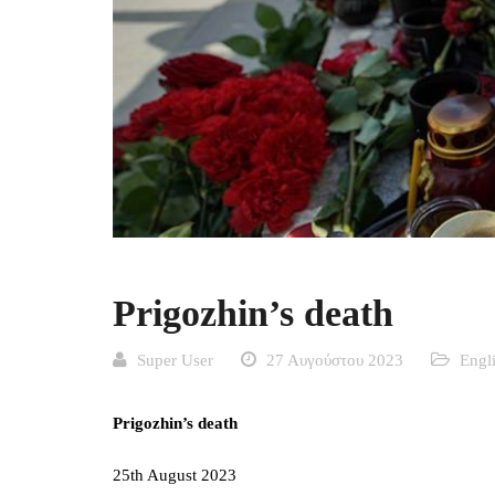
Prigozhin’s death
Super User
27 Αυγούστου 2023
Engl
Prigozhin’s death
25th August 2023