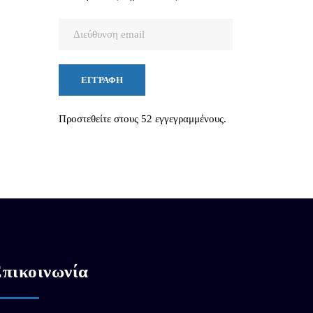
Διεύθυνση
email
ΕΓΓΡΑΦΉ
Προστεθείτε στους 52 εγγεγραμμένους.
πικοινωνία