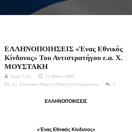
ΕΛΛΗΝΟΠΟΙΗΣΕΙΣ «Ένας Εθνικός
Κίνδυνος» Του Αντιστρατήγου ε.α. Χ.
ΜΟΥΣΤΑΚΗ
Super User
15 Μαΐου 2009
Δ2. Εσωτερικά Θέματα Εθνικού Ενδιαφέροντος
0
ΕΛΛΗΝΟΠΟΙΗΣΕΙΣ
«Ένας Εθνικός Κίνδυνος»