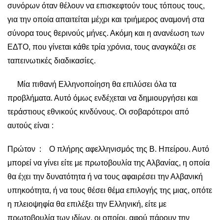
συνόρων όταν θέλουν να επισκεφτούν τους τόπους τους,
για την οποία απαιτείται μέχρι και τριήμερος αναμονή στα
σύνορα τους θερινούς μήνες. Ακόμη και η ανανέωση των
ΕΔΤΟ, που γίνεται κάθε τρία χρόνια, τους αναγκάζει σε
ταπεινωτικές διαδικασίες.
Μία πιθανή Ελληνοποίηση θα επιλύσει όλα τα
προβλήματα. Αυτό όμως ενδέχεται να δημιουργήσει και
τεράστιους εθνικούς κινδύνους. Οι σοβαρότεροι από
αυτούς είναι :
Πρώτον : Ο πλήρης αφελληνισμός της Β. Ηπείρου. Αυτό
μπορεί να γίνει είτε με πρωτοβουλία της Αλβανίας, η οποία
θα έχει την δυνατότητα ή να τους αφαιρέσει την Αλβανική
υπηκοότητα, ή να τους θέσει θέμα επιλογής της μιας, οπότε
η πλειοψηφία θα επιλέξει την Ελληνική, είτε με
πρωτοβουλία των ιδίων, οι οποίοι, αφού πάρουν την