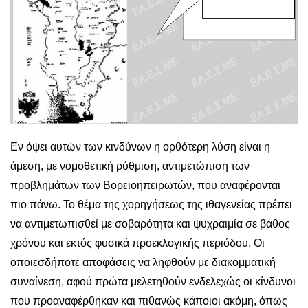
Εν όψει αυτών των κινδύνων η ορθότερη λύση είναι η
άμεση, με νομοθετική ρύθμιση, αντιμετώπιση των
προβλημάτων των Βορειοηπειρωτών, που αναφέρονται
πιο πάνω. Το θέμα της χορηγήσεως της ιθαγενείας πρέπει
να αντιμετωπισθεί με σοβαρότητα και ψυχραιμία σε βάθος
χρόνου και εκτός φυσικά προεκλογικής περιόδου. Οι
οποιεσδήποτε αποφάσεις να ληφθούν με διακομματική
συναίνεση, αφού πρώτα μελετηθούν ενδελεχώς οι κίνδυνοι
που προαναφέρθηκαν και πιθανώς κάποιοι ακόμη, όπως