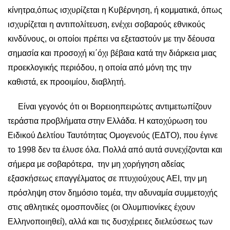
κίνητρα,όπως ισχυρίζεται η Κυβέρνηση, ή κομματικά, όπως
ισχυρίζεται η αντιπολίτευση, ενέχει σοβαρούς εθνικούς
κινδύνους, οι οποίοι πρέπει να εξεταστούν με την δέουσα
σημασία και προσοχή κι΄όχι βέβαια κατά την διάρκεια μιας
προεκλογικής περιόδου, η οποία από μόνη της την
καθιστά, εκ προοιμίου, διαβλητή.
Είναι γεγονός ότι οι Βορειοηπειρώτες αντιμετωπίζουν
τεράστια προβλήματα στην Ελλάδα. Η κατοχύρωση του
Ειδικού Δελτίου Ταυτότητας Ομογενούς (ΕΔΤΟ), που έγινε
το 1998 δεν τα έλυσε όλα. Πολλά από αυτά συνεχίζονται και
σήμερα με σοβαρότερα, την μη χορήγηση αδείας
εξασκήσεως επαγγέλματος σε πτυχιούχους ΑΕΙ, την μη
πρόσληψη στον δημόσιο τομέα, την αδυναμία συμμετοχής
στις αθλητικές ομοσπονδίες (οι Ολυμπιονίκες έχουν
Ελληνοποιηθεί), αλλά και τις δυσχέρειες διελεύσεως των