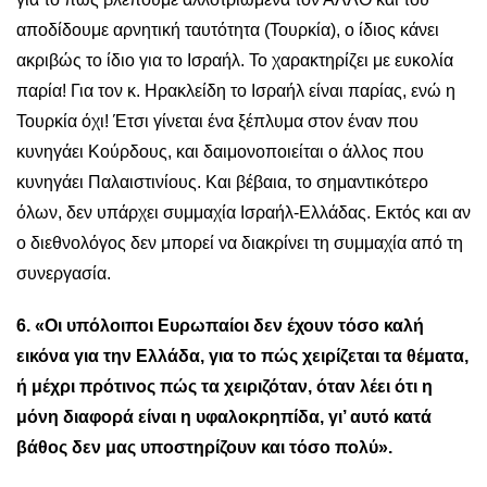
αποδίδουμε αρνητική ταυτότητα (Τουρκία), ο ίδιος κάνει
ακριβώς το ίδιο για το Ισραήλ. Το χαρακτηρίζει με ευκολία
παρία! Για τον κ. Ηρακλείδη το Ισραήλ είναι παρίας, ενώ η
Τουρκία όχι! Έτσι γίνεται ένα ξέπλυμα στον έναν που
κυνηγάει Κούρδους, και δαιμονοποιείται ο άλλος που
κυνηγάει Παλαιστινίους. Και βέβαια, το σημαντικότερο
όλων, δεν υπάρχει συμμαχία Ισραήλ-Ελλάδας. Εκτός και αν
ο διεθνολόγος δεν μπορεί να διακρίνει τη συμμαχία από τη
συνεργασία.
6. «Οι υπόλοιποι Ευρωπαίοι δεν έχουν τόσο καλή
εικόνα για την Ελλάδα, για το πώς χειρίζεται τα θέματα,
ή μέχρι πρότινος πώς τα χειριζόταν, όταν λέει ότι η
μόνη διαφορά είναι η υφαλοκρηπίδα, γι’ αυτό κατά
βάθος δεν μας υποστηρίζουν και τόσο πολύ».