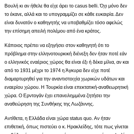
Βουλή κι αν ήθελε θα είχε άρει το casus belli. Όχι μόνο δεν
το έκανε, αλλά και το υπογραμμίζει σε κάθε ευκαιρία. Δεν
είναι δυνατόν ο καθηγητής να υποβαθμίζει τόσο αφελώς
την επίσημη απειλή πολέμου από ένα κράτος.
Κάποιος πρέπει να εξηγήσει στον καθηγητή ότι το
πρόβλημα στην ελληνοτουρκική διένεξη δεν ήταν ποτέ εάν
ο ελληνικός εναέριος χώρος θα είναι έξι ή δέκα μίλια, αν και
από το 1931 μέχρι το 1974 η Άγκυρα δεν είχε ποτέ
διαμαρτυρηθεί για την αναντιστοιχία χωρικών υδάτων και
εναερίου χώρου. Η Τουρκία είναι επεκτατική-αναθεωρητική
χώρα. Ο Ερντογάν έχει επανειλημμένα ζητήσει την
αναθεώρηση της Συνθήκης της Λωζάννης.
Αντίθετα, η Ελλάδα είναι χώρα status quo. Αν ήταν
επιθετική, όπως πιστεύει ο κ. Ηρακλείδης, τότε πως γίνεται