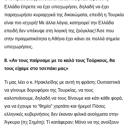
Ελλάδα έπρεπε να έχει υποχωρήσει, δηλαδή να έχει
παραχωρήσει κυριαρχικά της δικαιώματα, επειδή η Τουρκία
είναι πιο ισχυρή! Με άλλα λόγια, κατηγορεί την Ελλάδα
επειδή δεν υπέκυψε στη λογική της ζούγκλας! Άσε που
στην πραγματικότητα η Αθήνα έχει κάνει σε πολλά σημεία
υποχωρήσεις.
8. «Αν τους παίρναμε με το καλό τους Τούρκους, θα
τους είχαμε στο τσεπάκι μας»
Τι μας λέει ο κ. Ηρακλείδης με αυτή τη φράση; Ουσιαστικά
να γίνουμε δορυφόροι της Τουρκίας, να τους
καλοπιάνουμε, δηλαδή να τους δίνουμε και κάτι κάθε φορά,
για να έχουμε το “θηρίο” χορτάτο και ήρεμο! Πόσες
ελληνικές κυβερνήσεις δεν έκαναν φιλικά ανοίγματα στην
Άγκυρα (πχ Σημίτη); Τί κατάφεραν; Μόνο να της ανοίξουν