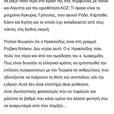
να βάζει τόσο νερό στο κρασί της στις συμφωνίες με Ιταλία
και Αίγυπτο για την οριοθέτηση ΑΟΖ; Τί άραγε είναι το
μνημόνιο Άγκυρας-Τρίπολης, που αγνοεί Ρόδο, Κάρπαθο,
Κάσο και Κρήτη και το οποίο έχει καταδικαστεί από τους
πάντες στη διεθνή σκηνή;
Πολλοί θεωρούν ότι ο Ηρακλείδης είναι στη γραμμή
Ροζάκη-Ντόκου. Δεν ισχύει αυτό. Ο κ. Ηρακλείδης πάει
πολύ πιο πέρα και από τον ομοϊδεάτη του κ. Ιωακειμίδη.
Πως είναι δυνατόν το ελληνικό κράτος να εμπιστευθεί την
επίλυση συγκρούσεων με την Τουρκία σε ανθρώπους που
ηδονίζονται να παίρνουν τη θέση του αντιπάλου, εάν όχι
εχθρού; Αυτό δεν είναι επιστήμη dear professor,
είναι ιδεοληπτικός φανατισμός που σε τυφλώνει και
μάλιστα σε βαθμό που κάνει εμένα τον άλλοτε φοιτητή σου
να αναρωτιέμαι από που πηγάζει…