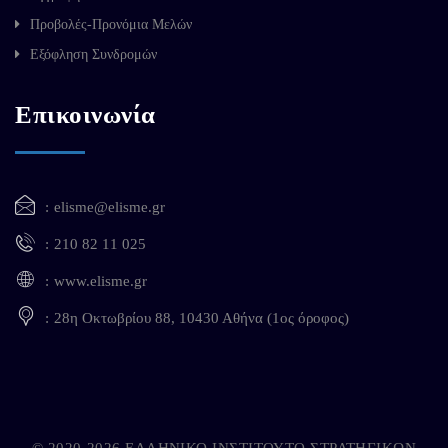
Προβολές-Προνόμια Μελών
Εξόφληση Συνδρομών
Επικοινωνία
elisme@elisme.gr
210 82 11 025
www.elisme.gr
28η Οκτωβρίου 88, 10430 Αθήνα (1ος όροφος)