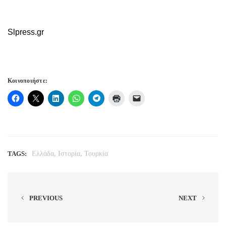
Slpress.gr
Κοινοποιήστε:
,
,
TAGS:
Ελλάδα
Ιστορία
Τουρκία
PREVIOUS
NEXT