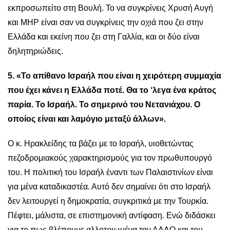
εκπροσωπείτο στη Βουλή. Το να συγκρίνεις Χρυσή Αυγή
και MHP είναι σαν να συγκρίνεις την οχιά που ζει στην
Ελλάδα και εκείνη που ζει στη Γαλλία, και οι δύο είναι
δηλητηριώδεις.
5. «Το απίθανο Ισραήλ που είναι η χειρότερη συμμαχία
που έχει κάνει η Ελλάδα ποτέ. Θα το ‘λεγα ένα κράτος
παρία. Το Ισραήλ. Το σημερινό του Νετανιάχου. Ο
οποίος είναι και λαμόγιο μεταξύ άλλων».
Ο κ. Ηρακλείδης τα βάζει με το Ισραήλ, υιοθετώντας
πεζοδρομιακούς χαρακτηρισμούς για τον πρωθυπουργό
του. Η πολιτική του Ισραήλ έναντι των Παλαιστινίων είναι
για μένα καταδικαστέα. Αυτό δεν σημαίνει ότι στο Ισραήλ
δεν λειτουργεί η δημοκρατία, συγκριτικά με την Τουρκία.
Πέφτει, μάλιστα, σε επιστημονική αντίφαση. Ενώ διδάσκει
για το πως βλέπουμε αλλοτριωμένα τον ΑΛΛΟ και του