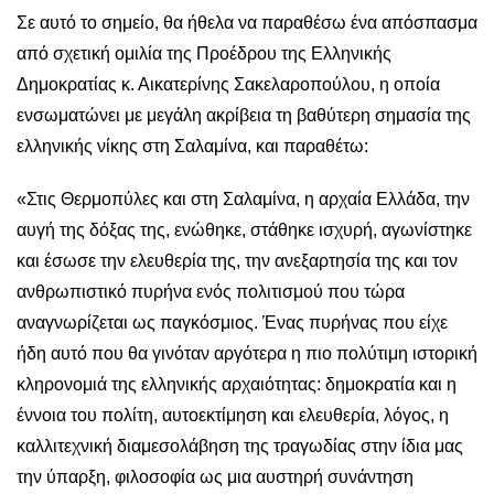
Σε αυτό το σημείο, θα ήθελα να παραθέσω ένα απόσπασμα
από σχετική ομιλία της Προέδρου της Ελληνικής
Δημοκρατίας κ. Αικατερίνης Σακελαροπούλου, η οποία
ενσωματώνει με μεγάλη ακρίβεια τη βαθύτερη σημασία της
ελληνικής νίκης στη Σαλαμίνα, και παραθέτω:
«Στις Θερμοπύλες και στη Σαλαμίνα, η αρχαία Ελλάδα, την
αυγή της δόξας της, ενώθηκε, στάθηκε ισχυρή, αγωνίστηκε
και έσωσε την ελευθερία της, την ανεξαρτησία της και τον
ανθρωπιστικό πυρήνα ενός πολιτισμού που τώρα
αναγνωρίζεται ως παγκόσμιος. Ένας πυρήνας που είχε
ήδη αυτό που θα γινόταν αργότερα η πιο πολύτιμη ιστορική
κληρονομιά της ελληνικής αρχαιότητας: δημοκρατία και η
έννοια του πολίτη, αυτοεκτίμηση και ελευθερία, λόγος, η
καλλιτεχνική διαμεσολάβηση της τραγωδίας στην ίδια μας
την ύπαρξη, φιλοσοφία ως μια αυστηρή συνάντηση