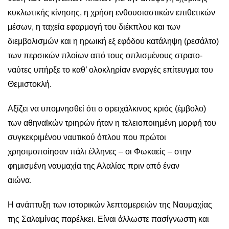
κυκλωτικής κίνησης, η χρήση ενθουσιαστικών επιθετικών
μέσων, η ταχεία εφαρμογή του διέκπλου και των
διεμβολισμών και η ηρωική εξ εφόδου κατάληψη (ρεσάλτο)
των περσικών πλοίων από τους οπλισμένους στρατο-
ναύτες υπήρξε το καθ’ ολοκληρίαν εναργές επίτευγμα του
Θεμιστοκλή.
Αξίζει να υπομνησθεί ότι ο ορειχάλκινος κριός (έμβολο)
των αθηναϊκών τριηρών ήταν η τελειοποιημένη μορφή του
συγκεκριμένου ναυτικού όπλου που πρώτοι
χρησιμοποίησαν πάλι έλληνες – οι Φωκαείς – στην
φημισμένη ναυμαχία της Αλαλίας πριν από έναν
αιώνα.
Η ανάπτυξη των ιστορικών λεπτομερειών της Ναυμαχίας
της Σαλαμίνας παρέλκει. Είναι άλλωστε πασίγνωστη και