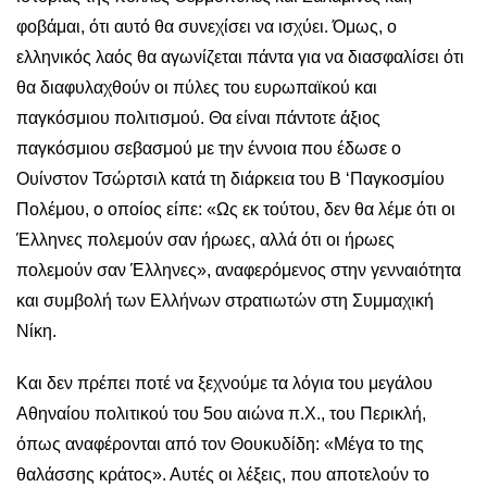
φοβάμαι, ότι αυτό θα συνεχίσει να ισχύει. Όμως, ο
ελληνικός λαός θα αγωνίζεται πάντα για να διασφαλίσει ότι
θα διαφυλαχθούν οι πύλες του ευρωπαϊκού και
παγκόσμιου πολιτισμού. Θα είναι πάντοτε άξιος
παγκόσμιου σεβασμού με την έννοια που έδωσε ο
Ουίνστον Τσώρτσιλ κατά τη διάρκεια του Β ‘Παγκοσμίου
Πολέμου, ο οποίος είπε: «Ως εκ τούτου, δεν θα λέμε ότι οι
Έλληνες πολεμούν σαν ήρωες, αλλά ότι οι ήρωες
πολεμούν σαν Έλληνες», αναφερόμενος στην γενναιότητα
και συμβολή των Ελλήνων στρατιωτών στη Συμμαχική
Νίκη.
Και δεν πρέπει ποτέ να ξεχνούμε τα λόγια του μεγάλου
Αθηναίου πολιτικού του 5ου αιώνα π.Χ., του Περικλή,
όπως αναφέρονται από τον Θουκυδίδη: «Μέγα το της
θαλάσσης κράτος». Αυτές οι λέξεις, που αποτελούν το