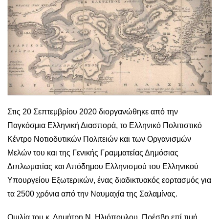
Στις 20 Σεπτεμβρίου 2020 διοργανώθηκε από την
Παγκόσμια Ελληνική Διασπορά, το Ελληνικό Πολιτιστικό
Κέντρο Νοτιοδυτικών Πολιτειών και των Οργανισμών
Μελών του και της Γενικής Γραμματείας Δημόσιας
Διπλωματίας και Απόδημου Ελληνισμού του Ελληνικού
Υπουργείου Εξωτερικών, ένας διαδικτυακός εορτασμός για
τα 2500 χρόνια από την Ναυμαχία της Σαλαμίνας.
Ομιλία του κ. Δημήτρη Ν. Ηλιόπουλου, Πρέσβη επί τιμή,