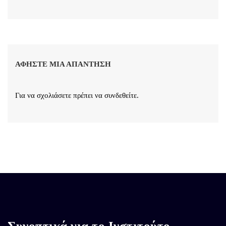
ΑΦΉΣΤΕ ΜΙΑ ΑΠΆΝΤΗΣΗ
Για να σχολιάσετε πρέπει να
συνδεθείτε
.
Συνοπτικά για το Ινστιτούτο