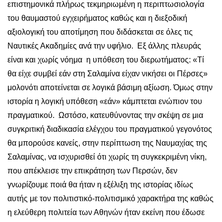
επιστημονικά πλήρως τεκμηριωμένη η περιπτωσιολογία
του θαυμαστού εγχειρήματος καθώς και η διεξοδική
αξιολογική του αποτίμηση που διδάσκεται σε όλες τις
Ναυτικές Ακαδημίες ανά την υφήλιο. Εξ άλλης πλευράς
είναι και χωρίς νόημα η υπόθεση του διερωτήματος: «Τί
θα είχε συμβεί εάν στη Σαλαμίνα είχαν νικήσει οι Πέρσες»
μολονότι αποτείνεται σε λογικά βάσιμη αξίωση. Όμως στην
ιστορία η λογική υπόθεση «εάν» κάμπτεται ενώπιον του
πραγματικού. Ωστόσο, κατευθύνοντας την σκέψη σε μια
συγκριτική διαδικασία ελέγχου του πραγματικού γεγονότος
θα μπορούσε κανείς, στην περίπτωση της Ναυμαχίας της
Σαλαμίνας, να ισχυρισθεί ότι χωρίς τη συγκεκριμένη νίκη,
που απέκλεισε την επικράτηση των Περσών, δεν
γνωρίζουμε ποιά θα ήταν η εξέλιξη της ιστορίας ιδίως
αυτής με τον πολιτιστικό-πολιτισμικό χαρακτήρα της καθώς
η ελεύθερη πολιτεία των Αθηνών ήταν εκείνη που έδωσε