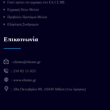
Γιατί πρέπει να εγγραφώ στο ΕΛ.Ι.Σ.ΜΕ.
Εγγραφή Νέων Μελών
Προβολές-Προνόμια Μελών
Εξόφληση Συνδρομών
Επικοινωνία
elisme@elisme.gr
210 82 11 025
www.elisme.gr
28η Οκτωβρίου 88, 10430 Αθήνα (1ος όροφος)