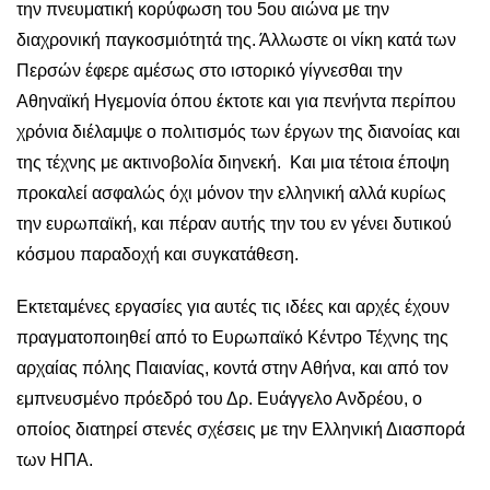
την πνευματική κορύφωση του 5ου αιώνα με την
διαχρονική παγκοσμιότητά της. Άλλωστε οι νίκη κατά των
Περσών έφερε αμέσως στο ιστορικό γίγνεσθαι την
Αθηναϊκή Ηγεμονία όπου έκτοτε και για πενήντα περίπου
χρόνια διέλαμψε ο πολιτισμός των έργων της διανοίας και
της τέχνης με ακτινοβολία διηνεκή. Και μια τέτοια έποψη
προκαλεί ασφαλώς όχι μόνον την ελληνική αλλά κυρίως
την ευρωπαϊκή, και πέραν αυτής την του εν γένει δυτικού
κόσμου παραδοχή και συγκατάθεση.
Εκτεταμένες εργασίες για αυτές τις ιδέες και αρχές έχουν
πραγματοποιηθεί από το Ευρωπαϊκό Κέντρο Τέχνης της
αρχαίας πόλης Παιανίας, κοντά στην Αθήνα, και από τον
εμπνευσμένο πρόεδρό του Δρ. Ευάγγελο Ανδρέου, ο
οποίος διατηρεί στενές σχέσεις με την Ελληνική Διασπορά
των ΗΠΑ.