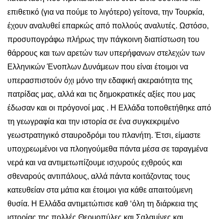
επιθετικό (για να πούμε το λιγότερο) γείτονα, την Τουρκία,
έχουν αναλυθεί επαρκώς από πολλούς αναλυτές. Ωστόσο,
προσυπογράφω πλήρως την πάγκοινη διαπίστωση του
θάρρους και των αρετών των υπερήφανων στελεχών των
Ελληνικών Ένοπλων Δυνάμεων που είναι έτοιμοι να
υπερασπιστούν όχι μόνο την εδαφική ακεραιότητα της
πατρίδας μας, αλλά και τις δημοκρατικές αξίες που μας
έδωσαν και οι πρόγονοί μας . Η Ελλάδα τοποθετήθηκε από
τη γεωγραφία και την ιστορία σε ένα συγκεκριμένο
γεωστρατηγικό σταυροδρόμι του πλανήτη. Έτσι, είμαστε
υποχρεωμένοι να πλοηγούμεθα πάντα μέσα σε ταραγμένα
νερά και να αντιμετωπίζουμε ισχυρούς εχθρούς και
σθεναρούς αντιπάλους, αλλά πάντα κοιτάζοντας τους
κατευθείαν στα μάτια και έτοιμοι για κάθε απαιτούμενη
θυσία. Η Ελλάδα αντιμετώπισε καθ ‘όλη τη διάρκεια της
ιστορίας της πολλές Θερμοπύλες και Σαλαμίνες και,