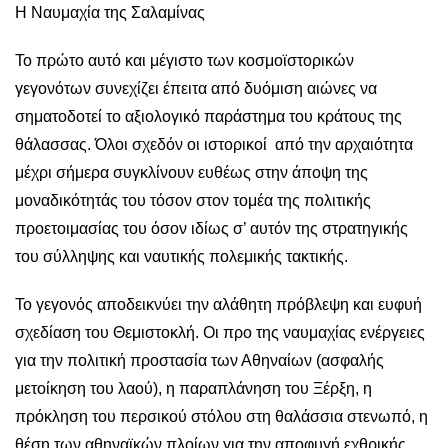
Η Ναυμαχία της Σαλαμίνας
Το πρώτο αυτό και μέγιστο των κοσμοϊστορικών
γεγονότων συνεχίζει έπειτα από δυόμιση αιώνες να
σηματοδοτεί το αξιολογικό παράστημα του κράτους της
θάλασσας. Όλοι σχεδόν οι ιστορικοί από την αρχαιότητα
μέχρι σήμερα συγκλίνουν ευθέως στην άποψη της
μοναδικότητάς του τόσον στον τομέα της πολιτικής
προετοιμασίας του όσον ιδίως σ’ αυτόν της στρατηγικής
του σύλληψης και ναυτικής πολεμικής τακτικής.
Το γεγονός αποδεικνύει την αλάθητη πρόβλεψη και ευφυή
σχεδίαση του Θεμιστοκλή. Οι προ της ναυμαχίας ενέργειες
για την πολιτική προστασία των Αθηναίων (ασφαλής
μετοίκηση του λαού), η παραπλάνηση του Ξέρξη, η
πρόκληση του περσικού στόλου στη θαλάσσια στενωπό, η
θέση των αθηναϊκών πλοίων για την αποφυγή εχθρικής