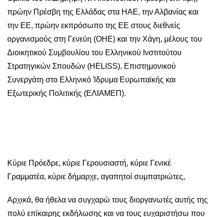
πρώην Πρέσβη της Ελλάδας στα ΗΑΕ, την Αλβανίας και
την ΕΕ, πρώην εκπρόσωπο της ΕΕ στους διεθνείς
οργανισμούς στη Γενεύη (ΟΗΕ) και την Χάγη, μέλους του
Διοικητικού Συμβουλίου του Ελληνικού Ινστιτούτου
Στρατηγικών Σπουδών (HELISS), Επιστημονικού
Συνεργάτη στο Ελληνικό Ίδρυμα Ευρωπαϊκής και
Εξωτερικής Πολιτικής (ΕΛΙΑΜΕΠ).
Κύριε Πρόεδρε, κύριε Γερουσιαστή, κύριε Γενικέ
Γραμματέα, κύριε δήμαρχε, αγαπητοί συμπατριώτες,
Αρχικά, θα ήθελα να συγχαρώ τους διοργανωτές αυτής της
πολύ επίκαιρης εκδήλωσης και να τους ευχαριστήσω που