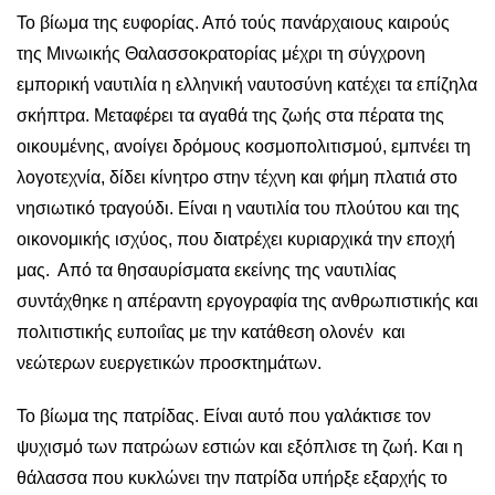
Το βίωμα της ευφορίας. Από τούς πανάρχαιους καιρούς
της Μινωικής Θαλασσοκρατορίας μέχρι τη σύγχρονη
εμπορική ναυτιλία η ελληνική ναυτοσύνη κατέχει τα επίζηλα
σκήπτρα. Μεταφέρει τα αγαθά της ζωής στα πέρατα της
οικουμένης, ανοίγει δρόμους κοσμοπολιτισμού, εμπνέει τη
λογοτεχνία, δίδει κίνητρο στην τέχνη και φήμη πλατιά στο
νησιωτικό τραγούδι. Είναι η ναυτιλία του πλούτου και της
οικονομικής ισχύος, που διατρέχει κυριαρχικά την εποχή
μας. Από τα θησαυρίσματα εκείνης της ναυτιλίας
συντάχθηκε η απέραντη εργογραφία της ανθρωπιστικής και
πολιτιστικής ευποιΐας με την κατάθεση ολονέν και
νεώτερων ευεργετικών προσκτημάτων.
Το βίωμα της πατρίδας. Είναι αυτό που γαλάκτισε τον
ψυχισμό των πατρώων εστιών και εξόπλισε τη ζωή. Και η
θάλασσα που κυκλώνει την πατρίδα υπήρξε εξαρχής το