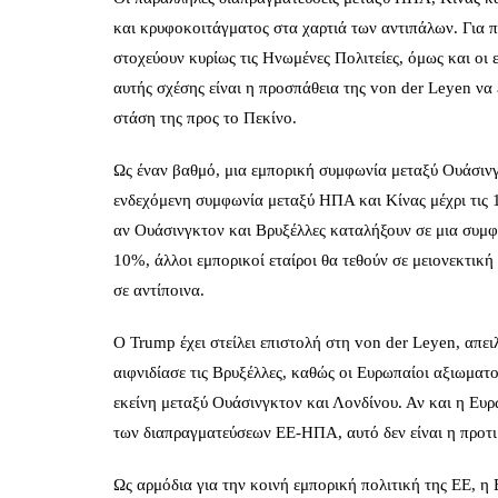
και κρυφοκοιτάγματος στα χαρτιά των αντιπάλων. Για π
στοχεύουν κυρίως τις Ηνωμένες Πολιτείες, όμως και οι 
αυτής σχέσης είναι η προσπάθεια της von der Leyen να
στάση της προς το Πεκίνο.
Ως έναν βαθμό, μια εμπορική συμφωνία μεταξύ Ουάσινγ
ενδεχόμενη συμφωνία μεταξύ ΗΠΑ και Κίνας μέχρι τις 1
αν Ουάσινγκτον και Βρυξέλλες καταλήξουν σε μια συμ
10%, άλλοι εμπορικοί εταίροι θα τεθούν σε μειονεκτική
σε αντίποινα.
Ο Trump έχει στείλει επιστολή στη von der Leyen, απ
αιφνιδίασε τις Βρυξέλλες, καθώς οι Ευρωπαίοι αξιωματο
εκείνη μεταξύ Ουάσινγκτον και Λονδίνου. Αν και η Ευρ
των διαπραγματεύσεων ΕΕ‑ΗΠΑ, αυτό δεν είναι η προτιμ
Ως αρμόδια για την κοινή εμπορική πολιτική της ΕΕ, η 