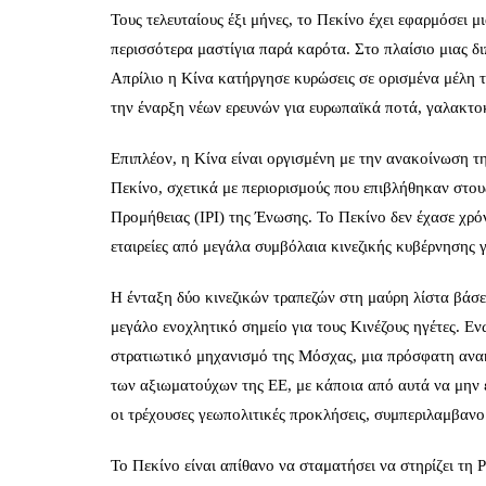
Τους τελευταίους έξι μήνες, το Πεκίνο έχει εφαρμόσει 
περισσότερα μαστίγια παρά καρότα. Στο πλαίσιο μιας δ
Απρίλιο η Κίνα κατήργησε κυρώσεις σε ορισμένα μέλη 
την έναρξη νέων ερευνών για ευρωπαϊκά ποτά, γαλακτο
Επιπλέον, η Κίνα είναι οργισμένη με την ανακοίνωση τ
Πεκίνο, σχετικά με περιορισμούς που επιβλήθηκαν στο
Προμήθειας (IPI) της Ένωσης. Το Πεκίνο δεν έχασε χρό
εταιρείες από μεγάλα συμβόλαια κινεζικής κυβέρνησης γ
Η ένταξη δύο κινεζικών τραπεζών στη μαύρη λίστα βάσε
μεγάλο ενοχλητικό σημείο για τους Κινέζους ηγέτες. Ενώ
στρατιωτικό μηχανισμό της Μόσχας, μια πρόσφατη ανα
των αξιωματούχων της ΕΕ, με κάποια από αυτά να μην ε
οι τρέχουσες γεωπολιτικές προκλήσεις, συμπεριλαμβαν
Το Πεκίνο είναι απίθανο να σταματήσει να στηρίζει τη 