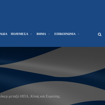
ΆΔΙΑ
ΠΟΛΥΜΈΣΑ
ΒΉΜΑ
ΕΠΙΚΟΙΝΩΝΊΑ
Πόκερ μεταξύ ΗΠΑ, Κίνας και Ευρώπης.