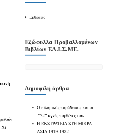
Εκθέσεις
Εξώφυλλα Προβαλλομένων
Βιβλίων ΕΛ.Ι.Σ.ΜΕ.
ετινή
Δημοφιλή άρθρα
Ο ισλαμικός παράδεισος και οι
“72” αγνές παρθένες του.
ρεθούν
Η ΕΚΣΤΡΑΤΕΙΑ ΣΤΗ ΜΙΚΡΑ
ο Xi
ΑΣΙΑ 1919-1922