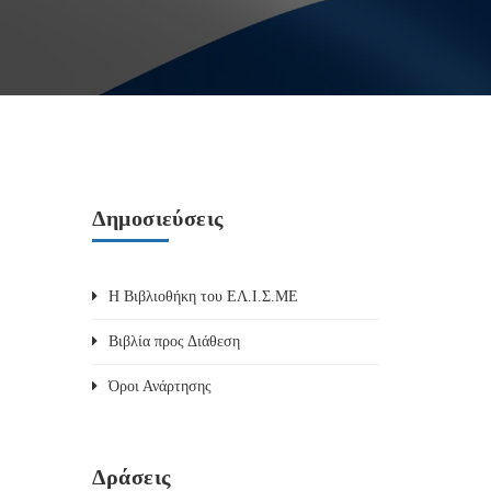
Δημοσιεύσεις
Η Βιβλιοθήκη του ΕΛ.Ι.Σ.ΜΕ
Βιβλία προς Διάθεση
Όροι Ανάρτησης
Δράσεις