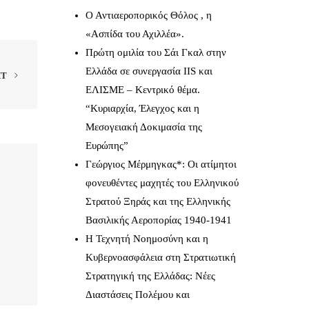
Ο Αντιαεροπορικός Θόλος , η
«Ασπίδα του Αχιλλέα».
Πρώτη ομιλία του Σάι Γκαλ στην
Ελλάδα σε συνεργασία IIS και
XT
ΕΛΙΣΜΕ – Κεντρικό θέμα.
“Κυριαρχία, Έλεγχος και η
Μεσογειακή Δοκιμασία της
Ευρώπης”
Γεώργιος Μέρμηγκας*: Οι ατίμητοι
φονευθέντες μαχητές του Ελληνικού
Στρατού Ξηράς και της Ελληνικής
Βασιλικής Αεροπορίας 1940-1941
Η Τεχνητή Νοημοσύνη και η
Κυβερνοασφάλεια στη Στρατιωτική
Στρατηγική της Ελλάδας: Νέες
Διαστάσεις Πολέμου και