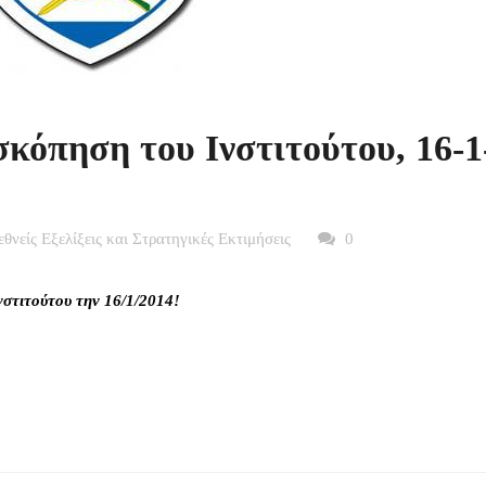
κόπηση του Ινστιτούτου, 16-1
ιεθνείς Εξελίξεις και Στρατηγικές Εκτιμήσεις
0
νστιτούτου την 16/1/2014!