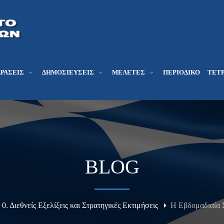
ΔΡΆΣΕΙΣ
ΔΗΜΟΣΙΕΎΣΕΙΣ
ΜΕΛΕΤΕΣ
ΠΕΡΙΟΔΙΚΌ
ΤΕΤΡ
BLOG
0. Διεθνείς Εξελίξεις και Στρατηγικές Εκτιμήσεις
Η Εβδομαδιαία Σ