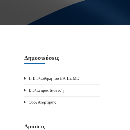
Δημοσιεύσεις
Η Βιβλιοθήκη του ΕΛ.Ι.Σ.ΜΕ
Βιβλία προς Διάθεση
Όροι Ανάρτησης
Δράσεις