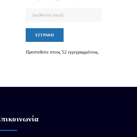
Διεύθυνση
email
ΕΓΓΡΑΦΉ
Προστεθείτε στους 52 εγγεγραμμένους.
πικοινωνία