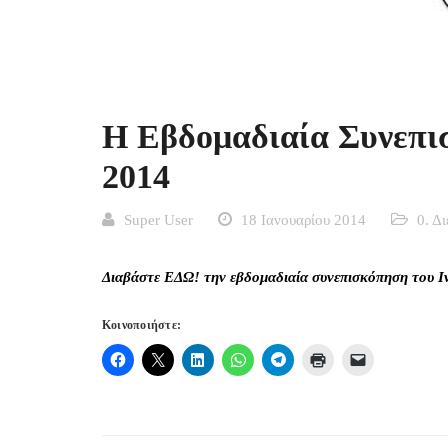
Η Εβδομαδιαία Συνεπισ
2014
Super User
18 Ιανουαρίου 2014
0. Δ
Διαβάστε
ΕΔΩ!
την εβδομαδιαία συνεπισκόπηση του Ι
Κοινοποιήστε: