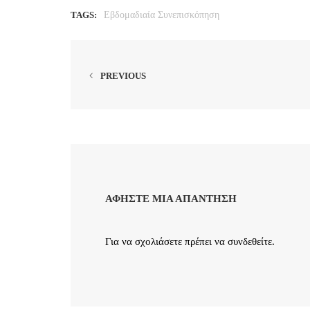
TAGS:
Εβδομαδιαία Συνεπισκόπηση
PREVIOUS
ΑΦΉΣΤΕ ΜΙΑ ΑΠΆΝΤΗΣΗ
Για να σχολιάσετε πρέπει να
συνδεθείτε
.