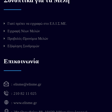
Συνοπτικά για τα Μέλη
Γιατί πρέπει να εγγραφώ στο ΕΛ.Ι.Σ.ΜΕ.
Εγγραφή Νέων Μελών
Προβολές-Προνόμια Μελών
Εξόφληση Συνδρομών
Επικοινωνία
elisme@elisme.gr
210 82 11 025
www.elisme.gr