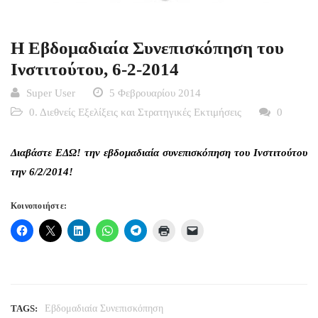
Η Εβδομαδιαία Συνεπισκόπηση του
Ινστιτούτου, 6-2-2014
Super User
5 Φεβρουαρίου 2014
0. Διεθνείς Εξελίξεις και Στρατηγικές Εκτιμήσεις
0
Διαβάστε
ΕΔΩ!
την εβδομαδιαία συνεπισκόπηση του Ινστιτούτου
την 6/2/2014!
Κοινοποιήστε:
TAGS:
Εβδομαδιαία Συνεπισκόπηση