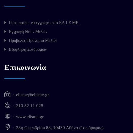
Γιατί πρέπει να εγγραφώ στο ΕΛ.Ι.Σ.ΜΕ.
Εγγραφή Νέων Μελών
Προβολές-Προνόμια Μελών
Εξόφληση Συνδρομών
Επικοινωνία
elisme@elisme.gr
210 82 11 025
www.elisme.gr
28η Οκτωβρίου 88, 10430 Αθήνα (1ος όροφος)