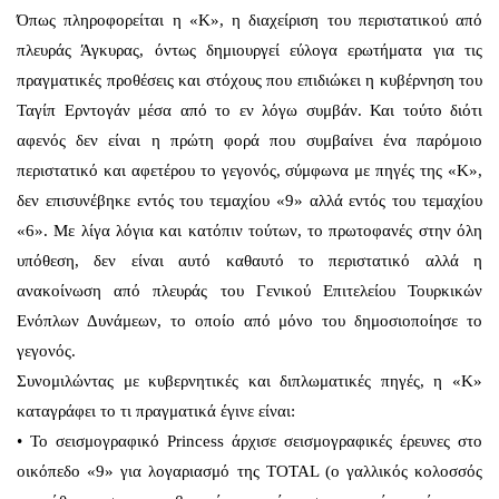
Όπως πληροφορείται η «Κ», η διαχείριση του περιστατικού από
πλευράς Άγκυρας, όντως δημιουργεί εύλογα ερωτήματα για τις
πραγματικές προθέσεις και στόχους που επιδιώκει η κυβέρνηση του
Ταγίπ Ερντογάν μέσα από το εν λόγω συμβάν. Και τούτο διότι
αφενός δεν είναι η πρώτη φορά που συμβαίνει ένα παρόμοιο
περιστατικό και αφετέρου το γεγονός, σύμφωνα με πηγές της «Κ»,
δεν επισυνέβηκε εντός του τεμαχίου «9» αλλά εντός του τεμαχίου
«6». Με λίγα λόγια και κατόπιν τούτων, το πρωτοφανές στην όλη
υπόθεση, δεν είναι αυτό καθαυτό το περιστατικό αλλά η
ανακοίνωση από πλευράς του Γενικού Επιτελείου Τουρκικών
Ενόπλων Δυνάμεων, το οποίο από μόνο του δημοσιοποίησε το
γεγονός.
Συνομιλώντας με κυβερνητικές και διπλωματικές πηγές, η «Κ»
καταγράφει το τι πραγματικά έγινε είναι:
• Το σεισμογραφικό Princess άρχισε σεισμογραφικές έρευνες στο
οικόπεδο «9» για λογαριασμό της TOTAL (ο γαλλικός κολοσσός