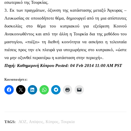
εσωτερικό της Τουρκίας.
3. Εκ των πραγμάτων, όξυνση της κατάστασης μεταξύ Άγκυρας –
Λευκωσίας σε οποιοδήποτε θέμα, δημιουργεί από τη μια απίστευτες
δυσκολίες στο θέμα του κυπριακού για εξεύρεση Κοινού
Ανακοινωθέντος και από την άλλη η Τουρκία δια της μεθόδου του
μαστιγίου, «πιέζει» τη διεθνή κοινότητα να ασκήσει η τελευταία
πιέσεις προς την ε/κ πλευρά για υποχωρήσεις στο κυπριακό, «ώστε
να μην οξυνθεί περαιτέρω η κατάσταση στην περιοχή».
Πηγή: Καθημερινή Κύπρου Posted: 04 Feb 2014 11:00 AM PST
Κοινοποιήστε:
,
,
,
TAGS:
ΑΟΖ
Απόψεις
Κύπρος
Τουρκία