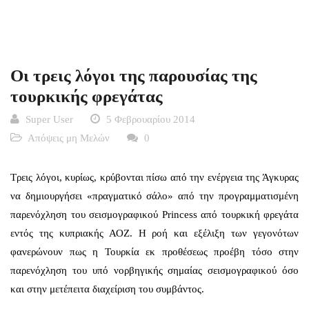
Οι τρεις λόγοι της παρουσίας της
τουρκικής φρεγάτας
Super User
5 Φεβρουαρίου 2014
Απόψεις μη Μελών
0
Τρεις λόγοι, κυρίως, κρύβονται πίσω από την ενέργεια της Άγκυρας
να δημιουργήσει «πραγματικό σάλο» από την προγραμματισμένη
παρενόχληση του σεισμογραφικού Princess από τουρκική φρεγάτα
εντός της κυπριακής ΑΟΖ. Η ροή και εξέλιξη των γεγονότων
φανερώνουν πως η Τουρκία εκ προθέσεως προέβη τόσο στην
παρενόχληση του υπό νορβηγικής σημαίας σεισμογραφικού όσο
και στην μετέπειτα διαχείριση του συμβάντος.