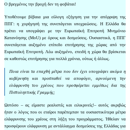
Ο βρεγμένος την βροχή δεν τη φοβάται!
Υποθέτουμε βέβαια μια εύλογη εξήγηση για την απόρριψη της
ΠΠΓ: η χορήγησή της συνεπάγεται υποχρεώσεις. Η Ελλάδα θα
πρέπει να υπογράψει με την Ευρωπαϊκή Επιτροπή Μνημόνιο
Κατανόησης (MoU) με όρους και δεσμεύσεις. Ουσιαστικά, η ΠΠΓ
συνεπάγεται αυξημένο επίπεδο επιτήρησης της χώρας από την
Ευρωπαϊκή Επιτροπή. Λέω αυξημένο, επειδή η χώρα θα βρίσκεται
σε καθεστώς επιτήρησης για πολλά χρόνια, ούτως ή άλλως.
Ποια είναι τα επαχθή μέτρα που δεν έχει υπογράψει ακόμα η
κυβέρνηση και προσπαθεί να αποφύγει, αρνούμενη την
ελάφρυνση του χρέους που προσφέρεται εμμέσως δια της
Πιστοληπτικής Γραμμής;
Ωστόσο – ας είμαστε ρεαλιστές και ειλικρινείς!– αυτός ακριβώς
ήταν ο λόγος που οι εταίροι παρέπεμπαν τα ουσιαστικότερα μέτρα
ελάφρυνσης του χρέους στη λήξη του προγράμματος. Ήθελαν να
προσφέρουν ελάφρυνση με αντάλλαγμα δεσμεύσεις της Ελλάδας για