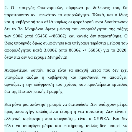
2. Ο υπουργός Οικονομικών, σύμφωνα με δηλώσεις του, θα
παραιτούνταν αν μειωνόταν το αφορολόγητο. Τελικά, και ο ίδιος
και η κυβέρνησή του αλλά κυρίως οι φορολογούμενοι διαπίστωσαν
ότι το 3ο Μνημόνιο έφερε μείωση του αφορολόγητου της τάξης
των 900€ (από 9545€ ->8636€) και κανείς δεν παραιτήθηκε. Ο
ίδιος υπουργός όμως συμφώνησε και υπέγραψε τεράστια μείωση του
αφορολόγητου κατά 3.000€ (από 8636€ -> 5685€) για το 2020,
όταν πια δεν θα έχουμε Μνημόνια!
Αναρωτιέμαι, λοιπόν, ποια είναι τα επαχθή μέτρα που δεν έχει
υπογράψει ακόμα η κυβέρνηση και προσπαθεί να αποφύγει,
αρνούμενη την ελάφρυνση του χρέους που προσφέρεται εμμέσως
δια της Πιστοληπτικής Γραμμής;
Και μόνο μια απάντηση μπορώ να διατυπώσω. Δεν υπάρχουν μέτρα
προς αποφυγήν, απλώς είναι έτοιμη η νέα αυταπάτη. Δεν είναι η
ελληνική κυβέρνηση που αποφασίζει, είναι ο ΣΥΡΙΖΑ. Και δεν
θέλει να αποφύγει μέτρα και επιτήρηση, απλώς δεν μπορεί να