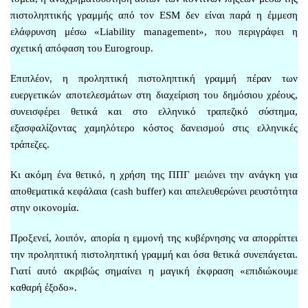
πιστοληπτικής γραμμής από τον ESM δεν είναι παρά η έμμεση
ελάφρυνση μέσω «Liability management», που περιγράφει η
σχετική απόφαση του Eurogroup.
Επιπλέον, η προληπτική πιστοληπτική γραμμή πέραν των
ευεργετικών αποτελεσμάτων στη διαχείριση του δημόσιου χρέους,
συνεισφέρει θετικά και στο ελληνικό τραπεζικό σύστημα,
εξασφαλίζοντας χαμηλότερο κόστος δανεισμού στις ελληνικές
τράπεζες.
Κι ακόμη ένα θετικό, η χρήση της ΠΠΓ μειώνει την ανάγκη για
αποθεματικά κεφάλαια (cash buffer) και απελευθερώνει ρευστότητα
στην οικονομία.
Προξενεί, λοιπόν, απορία η εμμονή της κυβέρνησης να απορρίπτει
την προληπτική πιστοληπτική γραμμή και όσα θετικά συνεπάγεται.
Γιατί αυτό ακριβώς σημαίνει η μαγική έκφραση «επιδιώκουμε
καθαρή έξοδο».