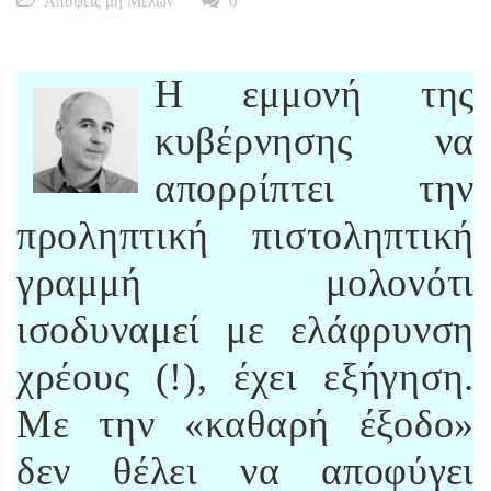
Απόψεις μη Μελών
0
Η εμμονή της
κυβέρνησης να
απορρίπτει την
προληπτική πιστοληπτική
γραμμή μολονότι
ισοδυναμεί με ελάφρυνση
χρέους (!), έχει εξήγηση.
Με την «καθαρή έξοδο»
δεν θέλει να αποφύγει