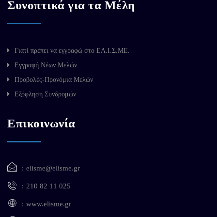
Συνοπτικά για τα Μέλη
Γιατί πρέπει να εγγραφώ στο ΕΛ.Ι.Σ.ΜΕ.
Εγγραφή Νέων Μελών
Προβολές-Προνόμια Μελών
Εξόφληση Συνδρομών
Επικοινωνία
elisme@elisme.gr
210 82 11 025
www.elisme.gr