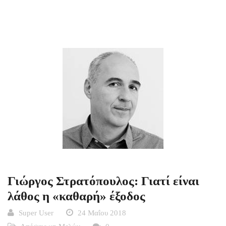
Γιώργος Στρατόπουλος: Γιατί είναι
λάθος η «καθαρή» έξοδος
Super User
24 Μαΐου 2018