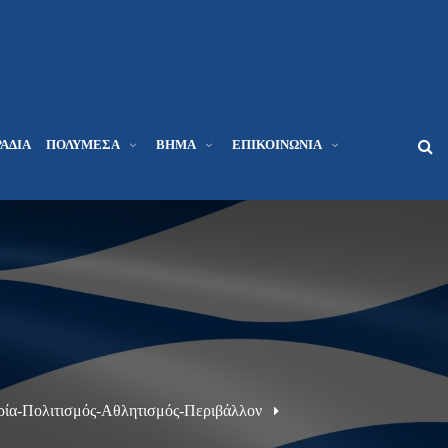
ΆΔΙΑ
ΠΟΛΥΜΈΣΑ
ΒΉΜΑ
ΕΠΙΚΟΙΝΩΝΊΑ
ορία-Πολιτισμός-Αθλητισμός-Περιβάλλον