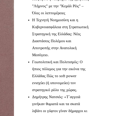
"Λήμνος" με την "Κεμάλ Ρέις" –
Όλες οι λεπτομέρειες
Η Τεχνητή Νοημοσύνη και η
Κυβερνοασφάλεια στη Στρατιωτική
Στρατηγική της Ελλάδας: Νέες
Διαστάσεις Πολέμου και
Αποτροπής στην Ανατολική
Μεσόγειο.
Γεωπολιτική και Πολιτισμός: Ο
ήπιος πόλεμος για την εικόνα της
Ελλάδας Πώς το soft power
ενισχύει (ή υπονομεύει) τον
στρατηγικό ρόλο της χώρας.
Δημήτρης Νατσιός: «Τ΄αγγειά
γινήκαν θυμιατά και τα σκατά
λιβάνι οι γύφτοι γίναν δήμαρχοι κι