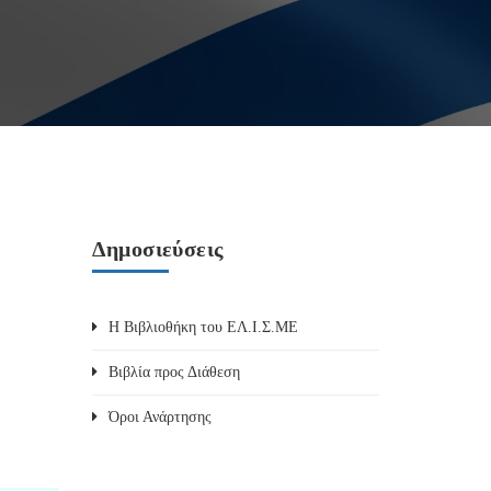
Δημοσιεύσεις
Η Βιβλιοθήκη του ΕΛ.Ι.Σ.ΜΕ
Βιβλία προς Διάθεση
Όροι Ανάρτησης