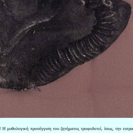
 Η μυθολογική προσέγγιση του ζητήματος τροφοδοτεί, ίσως, την ευτρα