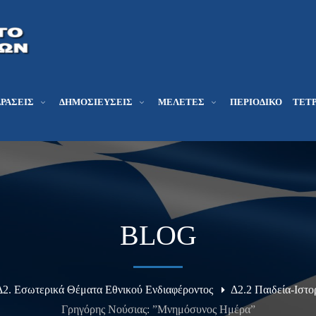
ΔΡΆΣΕΙΣ
ΔΗΜΟΣΙΕΎΣΕΙΣ
ΜΕΛΕΤΕΣ
ΠΕΡΙΟΔΙΚΌ
ΤΕΤΡ
BLOG
Δ2. Εσωτερικά Θέματα Εθνικού Ενδιαφέροντος
Δ2.2 Παιδεία-Ιστ
Γρηγόρης Νούσιας: ”Μνημόσυνος Ημέρα”