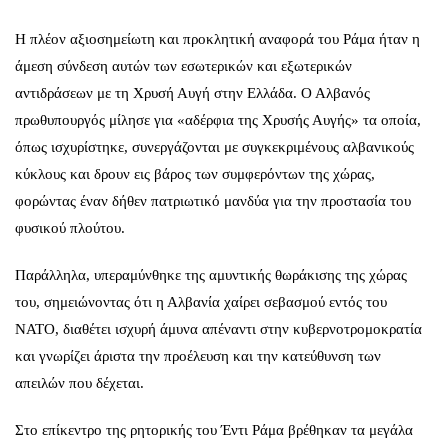
Η πλέον αξιοσημείωτη και προκλητική αναφορά του Ράμα ήταν η
άμεση σύνδεση αυτών των εσωτερικών και εξωτερικών
αντιδράσεων με τη Χρυσή Αυγή στην Ελλάδα. Ο Αλβανός
πρωθυπουργός μίλησε για «αδέρφια της Χρυσής Αυγής» τα οποία,
όπως ισχυρίστηκε, συνεργάζονται με συγκεκριμένους αλβανικούς
κύκλους και δρουν εις βάρος των συμφερόντων της χώρας,
φορώντας έναν δήθεν πατριωτικό μανδύα για την προστασία του
φυσικού πλούτου.
Παράλληλα, υπεραμύνθηκε της αμυντικής θωράκισης της χώρας
του, σημειώνοντας ότι η Αλβανία χαίρει σεβασμού εντός του
ΝΑΤΟ, διαθέτει ισχυρή άμυνα απέναντι στην κυβερνοτρομοκρατία
και γνωρίζει άριστα την προέλευση και την κατεύθυνση των
απειλών που δέχεται.
Στο επίκεντρο της ρητορικής του Έντι Ράμα βρέθηκαν τα μεγάλα