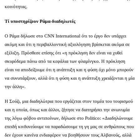
κοινότητας.
Τί υποστηρίζουν Ράμα-διαδηλωτές
Ο Ράμα δήλωσε στο CNN International ότι το έργο δεν υπάρχει
ακόμη και ότι η περιβαλλοντική αξιολόγηση βρίσκεται ακόμα σε
εξέλιξη. Πρόσθεσε επίσης ότι «η πρόκληση δεν είναι να χυθεί
σκυρόδεμα πάνω από τα κεφάλια των φλαμίνγκο. Η πρόκληση
είναι να αποδείξουμε ότι η ανάπτυξη και η φύση όχι μόνο μπορούν
να συνυπάρξουν, αλλά ότι η φύση και η ανάπτυξη χρειάζονται η μία
την άλλη».
Η Σούζι, μια διαδηλώτρια που εργάζεται στον τομέα του τουρισμού
και η οποία, όπως και άλλοι, ζήτησε να διατηρήσει την ανωνυμία
της λόγω φόβου αντιποίνων, δήλωσε στο Politico: «Διαδηλώνουμε
επειδή κινδυνεύουμε να παραδώσουμε τη γη μας σε ανθρώπους που
δεν έχουν κανένα ενδιαφέρον να βοηθήσουν τους Αλβανούς, αλλά