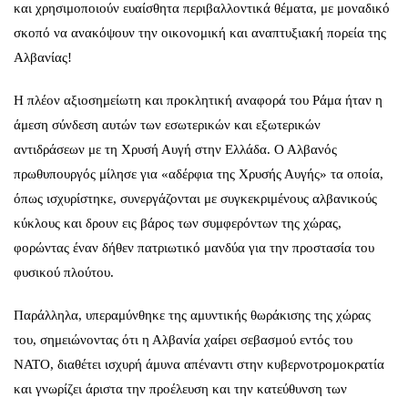
και χρησιμοποιούν ευαίσθητα περιβαλλοντικά θέματα, με μοναδικό
σκοπό να ανακόψουν την οικονομική και αναπτυξιακή πορεία της
Αλβανίας!
Η πλέον αξιοσημείωτη και προκλητική αναφορά του Ράμα ήταν η
άμεση σύνδεση αυτών των εσωτερικών και εξωτερικών
αντιδράσεων με τη Χρυσή Αυγή στην Ελλάδα. Ο Αλβανός
πρωθυπουργός μίλησε για «αδέρφια της Χρυσής Αυγής» τα οποία,
όπως ισχυρίστηκε, συνεργάζονται με συγκεκριμένους αλβανικούς
κύκλους και δρουν εις βάρος των συμφερόντων της χώρας,
φορώντας έναν δήθεν πατριωτικό μανδύα για την προστασία του
φυσικού πλούτου.
Παράλληλα, υπεραμύνθηκε της αμυντικής θωράκισης της χώρας
του, σημειώνοντας ότι η Αλβανία χαίρει σεβασμού εντός του
ΝΑΤΟ, διαθέτει ισχυρή άμυνα απέναντι στην κυβερνοτρομοκρατία
και γνωρίζει άριστα την προέλευση και την κατεύθυνση των