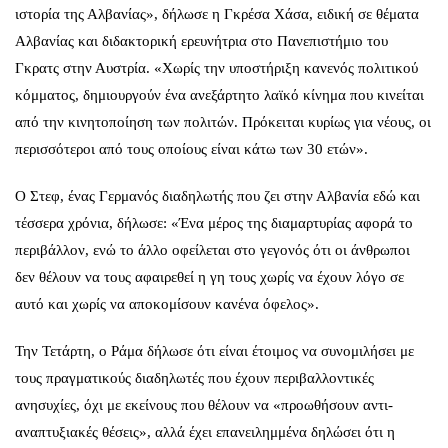
ιστορία της Αλβανίας», δήλωσε η Γκρέσα Χάσα, ειδική σε θέματα
Αλβανίας και διδακτορική ερευνήτρια στο Πανεπιστήμιο του
Γκρατς στην Αυστρία. «Χωρίς την υποστήριξη κανενός πολιτικού
κόμματος, δημιουργούν ένα ανεξάρτητο λαϊκό κίνημα που κινείται
από την κινητοποίηση των πολιτών. Πρόκειται κυρίως για νέους, οι
περισσότεροι από τους οποίους είναι κάτω των 30 ετών».
Ο Στεφ, ένας Γερμανός διαδηλωτής που ζει στην Αλβανία εδώ και
τέσσερα χρόνια, δήλωσε: «Ένα μέρος της διαμαρτυρίας αφορά το
περιβάλλον, ενώ το άλλο οφείλεται στο γεγονός ότι οι άνθρωποι
δεν θέλουν να τους αφαιρεθεί η γη τους χωρίς να έχουν λόγο σε
αυτό και χωρίς να αποκομίσουν κανένα όφελος».
Την Τετάρτη, ο Ράμα δήλωσε ότι είναι έτοιμος να συνομιλήσει με
τους πραγματικούς διαδηλωτές που έχουν περιβαλλοντικές
ανησυχίες, όχι με εκείνους που θέλουν να «προωθήσουν αντι-
αναπτυξιακές θέσεις», αλλά έχει επανειλημμένα δηλώσει ότι η