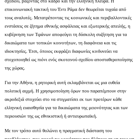
σχεδίου, βάζοντας στο κάδρο και την ελληνική πλευρά. Η
επικοινωνιακή τακτική του Έντι Ράμα δεν θεωρείται τυχαία από
τους αναλυτές. Μετατρέποντας τις κοινωνικές και περιβαλλοντικές
ενστάσεις σε ζήτημα εθνικής ασφάλειας και εξωτερικής απειλής, η
κυβέρνηση των Τιράνων αποφεύγει τη δύσκολη συζήτηση για τα
δικαιώματα των τοπικών κοινοτήτων, τη διαφάνεια και τις
ιδιοκτησίες. Έτσι, όποιος εκφράζει διαφωνίες κινδυνεύει να
στοχοποιηθεί ως πιόνι ενός σκοτεινού σχεδίου αποσταθεροποίησης
της χώρας.
Για την Αθήνα, η ρητορική αυτή εκλαμβάνεται ως μια ευθεία
πολιτική αιχμή. Η χρησιμοποίηση όρων που παραπέμπουν στην
ακροδεξιά στοχεύει στο να στιγματίσει εκ των προτέρων κάθε
ελληνική ευαισθησία για τα δικαιώματα της μειονότητας και των
περιουσιών της ως εθνικιστική ή αντιευρωπαϊκή.
Με τον τρόπο αυτό θολώνει η πραγματική διάσταση του
προβλήματος, που αφορά τις κοινότητες που βλέπουν τη γη τους να