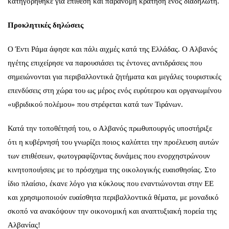
κατηγορήθηκε για επίθεση και παράνομη κράτηση ενός διαδηλωτή.
Προκλητικές δηλώσεις
O Έντι Ράμα άφησε και πάλι αιχμές κατά της Ελλάδας. Ο Αλβανός
ηγέτης επιχείρησε να παρουσιάσει τις έντονες αντιδράσεις που
σημειώνονται για περιβαλλοντικά ζητήματα και μεγάλες τουριστικές
επενδύσεις στη χώρα του ως μέρος ενός ευρύτερου και οργανωμένου
«υβριδικού πολέμου» που στρέφεται κατά των Τιράνων.
Κατά την τοποθέτησή του, ο Αλβανός πρωθυπουργός υποστήριξε
ότι η κυβέρνησή του γνωρίζει ποιος καλύπτει την προέλευση αυτών
των επιθέσεων, φωτογραφίζοντας δυνάμεις που ενορχηστρώνουν
κινητοποιήσεις με το πρόσχημα της οικολογικής ευαισθησίας. Στο
ίδιο πλαίσιο, έκανε λόγο για κύκλους που εναντιώνονται στην ΕΕ
και χρησιμοποιούν ευαίσθητα περιβαλλοντικά θέματα, με μοναδικό
σκοπό να ανακόψουν την οικονομική και αναπτυξιακή πορεία της
Αλβανίας!