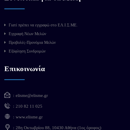
Γιατί πρέπει να εγγραφώ στο ΕΛ.Ι.Σ.ΜΕ.
Εγγραφή Νέων Μελών
Προβολές-Προνόμια Μελών
Εξόφληση Συνδρομών
Επικοινωνία
elisme@elisme.gr
210 82 11 025
www.elisme.gr
28η Οκτωβρίου 88, 10430 Αθήνα (1ος όροφος)