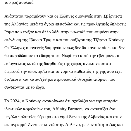
του ροζ πουλιού.
Ανάστατοι παραμένουν και οι Έλληνες ομογενείς στην Σβέρνιτσα
της Αλβανίας μετά τα άγρια επεισόδια και τις προκλητικές δηλώσεις
Ράμα που έριξαν και άλλο λάδι στην ”φωτιά” που επιμένει στην
επένδυση της Ιβανκα Τραμπ και του συζύγου της Τζάρεντ Κούσνερ.
Οι Έλληνες ομογενείς διαμηνύουν πως δεν θα κάνουν πίσω και δεν
θα παραδώσουν τα εδάφη τους. Νωρίτερα αυτή την εβδομάδα, ο
εισαγγελέας κατά της διαφθοράς της χώρας ανακοίνωσε ότι
διερευνά την ιδιοκτησία και το νομικό καθεστώς της γης που έχει
δεσμευτεί και κατασχέθηκε περιουσιακά στοιχεία ατόμων που
συνδέονται με το έργο.
Το 2024, ο Κούσνερ ανακοίνωσε ότι σχεδιάζει για την εταιρεία
ιδιωτικών κεφαλαίων του, Affinity Partners, να αναπτύξει ένα
μεγάλο πολυτελές θέρετρο στο νησί Sazan της Αλβανίας και στην
ακτογραμμή Zvernec κοντά στην Αυλώνα, με δυνατότητα έως και