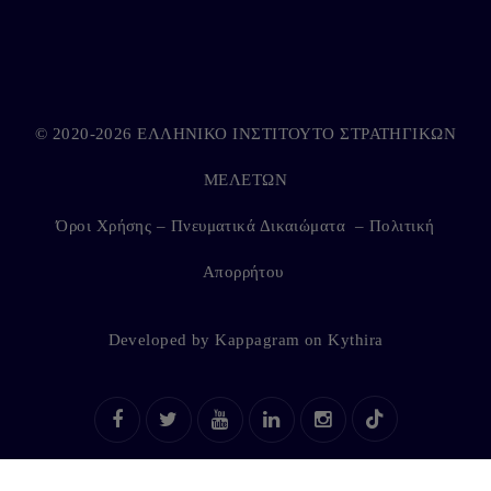
© 2020-2026 ΕΛΛΗΝΙΚΟ ΙΝΣΤΙΤΟΥΤΟ ΣΤΡΑΤΗΓΙΚΩΝ
ΜΕΛΕΤΩΝ
Όροι Χρήσης – Πνευματικά Δικαιώματα
–
Πολιτική
Απορρήτου
Developed by
Kappagram
on
Kythira