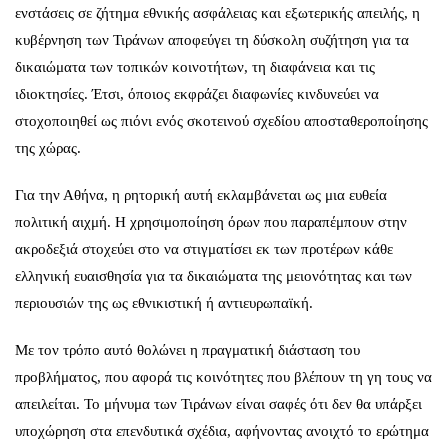
ενστάσεις σε ζήτημα εθνικής ασφάλειας και εξωτερικής απειλής, η
κυβέρνηση των Τιράνων αποφεύγει τη δύσκολη συζήτηση για τα
δικαιώματα των τοπικών κοινοτήτων, τη διαφάνεια και τις
ιδιοκτησίες. Έτσι, όποιος εκφράζει διαφωνίες κινδυνεύει να
στοχοποιηθεί ως πιόνι ενός σκοτεινού σχεδίου αποσταθεροποίησης
της χώρας.
Για την Αθήνα, η ρητορική αυτή εκλαμβάνεται ως μια ευθεία
πολιτική αιχμή. Η χρησιμοποίηση όρων που παραπέμπουν στην
ακροδεξιά στοχεύει στο να στιγματίσει εκ των προτέρων κάθε
ελληνική ευαισθησία για τα δικαιώματα της μειονότητας και των
περιουσιών της ως εθνικιστική ή αντιευρωπαϊκή.
Με τον τρόπο αυτό θολώνει η πραγματική διάσταση του
προβλήματος, που αφορά τις κοινότητες που βλέπουν τη γη τους να
απειλείται. Το μήνυμα των Τιράνων είναι σαφές ότι δεν θα υπάρξει
υποχώρηση στα επενδυτικά σχέδια, αφήνοντας ανοιχτό το ερώτημα