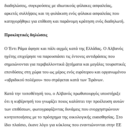
διαδηλώσεις, συγκρούσεις με ιδιωτικούς φύλακες ασφαλείας,
αρκετές συλλήψεις και τη φυλάκιση ενός φύλακα ασφαλείας που
κατηγορήθηκε για επίθεση και παράνομη κράτηση ενός διαδηλωτή.
Προκλητικές δηλώσεις
O Έντι Ράμα άφησε και πάλι αιχμές κατά της Ελλάδας. Ο Αλβανός
ηγέτης επιχείρησε να παρουσιάσει τις έντονες αντιδράσεις που
σημειώνονται για περιβαλλοντικά ζητήματα και μεγάλες τουριστικές
επενδύσεις στη χώρα του ως μέρος ενός ευρύτερου και οργανωμένου
«υβριδικού πολέμου» που στρέφεται κατά των Τιράνων.
Κατά την τοποθέτησή του, ο Αλβανός πρωθυπουργός υποστήριξε
ότι η κυβέρνησή του γνωρίζει ποιος καλύπτει την προέλευση αυτών
των επιθέσεων, φωτογραφίζοντας δυνάμεις που ενορχηστρώνουν
κινητοποιήσεις με το πρόσχημα της οικολογικής ευαισθησίας. Στο
ίδιο πλαίσιο, έκανε λόγο για κύκλους που εναντιώνονται στην ΕΕ