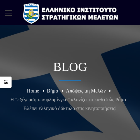
BLOG
Home
Βήμα
Απόψεις μη Μελών
Η “εξέγερση των φλαμίνγκο” κλονίζει το καθεστώς Ράμα –
Βλέπει ελληνικό δάκτυλο στις κινητοποιήσεις!