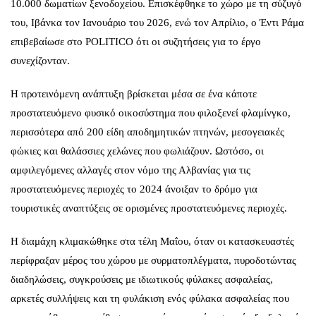
10.000 δωματίων ξενοδοχείου. Επισκέφθηκε το χώρο με τη σύζυγό
του, Ιβάνκα τον Ιανουάριο του 2026, ενώ τον Απρίλιο, ο Έντι Ράμα
επιβεβαίωσε στο POLITICO ότι οι συζητήσεις για το έργο
συνεχίζονταν.
Η προτεινόμενη ανάπτυξη βρίσκεται μέσα σε ένα κάποτε
προστατευόμενο φυσικό οικοσύστημα που φιλοξενεί φλαμίνγκο,
περισσότερα από 200 είδη αποδημητικών πτηνών, μεσογειακές
φώκιες και θαλάσσιες χελώνες που φωλιάζουν. Ωστόσο, οι
αμφιλεγόμενες αλλαγές στον νόμο της Αλβανίας για τις
προστατευόμενες περιοχές το 2024 άνοιξαν το δρόμο για
τουριστικές αναπτύξεις σε ορισμένες προστατευόμενες περιοχές.
Η διαμάχη κλιμακώθηκε στα τέλη Μαΐου, όταν οι κατασκευαστές
περίφραξαν μέρος του χώρου με συρματοπλέγματα, πυροδοτώντας
διαδηλώσεις, συγκρούσεις με ιδιωτικούς φύλακες ασφαλείας,
αρκετές συλλήψεις και τη φυλάκιση ενός φύλακα ασφαλείας που