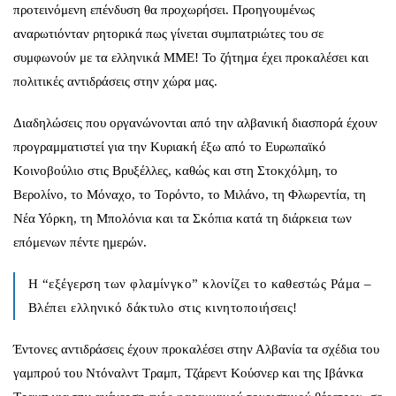
προτεινόμενη επένδυση θα προχωρήσει. Προηγουμένως
αναρωτιόνταν ρητορικά πως γίνεται συμπατριώτες του σε
συμφωνούν με τα ελληνικά ΜΜΕ! Το ζήτημα έχει προκαλέσει και
πολιτικές αντιδράσεις στην χώρα μας.
Διαδηλώσεις που οργανώνονται από την αλβανική διασπορά έχουν
προγραμματιστεί για την Κυριακή έξω από το Ευρωπαϊκό
Κοινοβούλιο στις Βρυξέλλες, καθώς και στη Στοκχόλμη, το
Βερολίνο, το Μόναχο, το Τορόντο, το Μιλάνο, τη Φλωρεντία, τη
Νέα Υόρκη, τη Μπολόνια και τα Σκόπια κατά τη διάρκεια των
επόμενων πέντε ημερών.
Η “εξέγερση των φλαμίνγκο” κλονίζει το καθεστώς Ράμα –
Βλέπει ελληνικό δάκτυλο στις κινητοποιήσεις!
Έντονες αντιδράσεις έχουν προκαλέσει στην Αλβανία τα σχέδια του
γαμπρού του Ντόναλντ Τραμπ, Τζάρεντ Κούσνερ και της Ιβάνκα