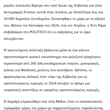
μεγάλο πολυτελές θέρετρο στο νησί Sazan της Αλβανίας και στην
ακτογραμμή Zvernec κοντά στην Αυλώνα, με δυνατότητα έως και
10.000 δωματίων ξενοδοχείου. Επισκέφθηκε το χώρο με τη σύζυγό
του, Ιβάνκα τον Ιανουάριο του 2026, ενώ τον Απρίλιο, ο Έντι Ράμα
επιβεβαίωσε στο POLITICO ότι οι συζητήσεις για το έργο
συνεχίζονταν.
Η προτεινόμενη ανάπτυξη βρίσκεται μέσα σε ένα κάποτε
προστατευόμενο φυσικό οικοσύστημα που φιλοξενεί φλαμίνγκο,
περισσότερα από 200 είδη αποδημητικών πτηνών, μεσογειακές
φώκιες και θαλάσσιες χελώνες που φωλιάζουν. Ωστόσο, οι
αμφιλεγόμενες αλλαγές στον νόμο της Αλβανίας για τις
προστατευόμενες περιοχές το 2024 άνοιξαν το δρόμο για
τουριστικές αναπτύξεις σε ορισμένες προστατευόμενες περιοχές.
Η διαμάχη κλιμακώθηκε στα τέλη Μαΐου, όταν οι κατασκευαστές
περίφραξαν μέρος του χώρου με συρματοπλέγματα, πυροδοτώντας