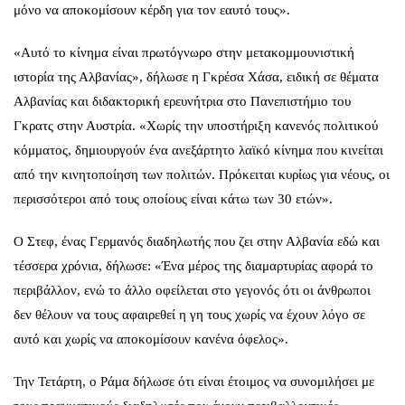
μόνο να αποκομίσουν κέρδη για τον εαυτό τους».
«Αυτό το κίνημα είναι πρωτόγνωρο στην μετακομμουνιστική
ιστορία της Αλβανίας», δήλωσε η Γκρέσα Χάσα, ειδική σε θέματα
Αλβανίας και διδακτορική ερευνήτρια στο Πανεπιστήμιο του
Γκρατς στην Αυστρία. «Χωρίς την υποστήριξη κανενός πολιτικού
κόμματος, δημιουργούν ένα ανεξάρτητο λαϊκό κίνημα που κινείται
από την κινητοποίηση των πολιτών. Πρόκειται κυρίως για νέους, οι
περισσότεροι από τους οποίους είναι κάτω των 30 ετών».
Ο Στεφ, ένας Γερμανός διαδηλωτής που ζει στην Αλβανία εδώ και
τέσσερα χρόνια, δήλωσε: «Ένα μέρος της διαμαρτυρίας αφορά το
περιβάλλον, ενώ το άλλο οφείλεται στο γεγονός ότι οι άνθρωποι
δεν θέλουν να τους αφαιρεθεί η γη τους χωρίς να έχουν λόγο σε
αυτό και χωρίς να αποκομίσουν κανένα όφελος».
Την Τετάρτη, ο Ράμα δήλωσε ότι είναι έτοιμος να συνομιλήσει με