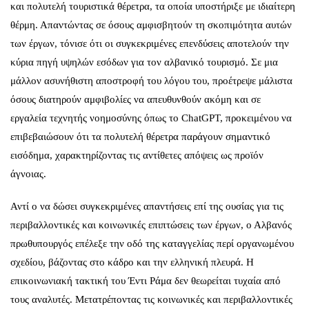
και πολυτελή τουριστικά θέρετρα, τα οποία υποστήριξε με ιδιαίτερη
θέρμη. Απαντώντας σε όσους αμφισβητούν τη σκοπιμότητα αυτών
των έργων, τόνισε ότι οι συγκεκριμένες επενδύσεις αποτελούν την
κύρια πηγή υψηλών εσόδων για τον αλβανικό τουρισμό. Σε μια
μάλλον ασυνήθιστη αποστροφή του λόγου του, προέτρεψε μάλιστα
όσους διατηρούν αμφιβολίες να απευθυνθούν ακόμη και σε
εργαλεία τεχνητής νοημοσύνης όπως το ChatGPT, προκειμένου να
επιβεβαιώσουν ότι τα πολυτελή θέρετρα παράγουν σημαντικό
εισόδημα, χαρακτηρίζοντας τις αντίθετες απόψεις ως προϊόν
άγνοιας.
Αντί ο να δώσει συγκεκριμένες απαντήσεις επί της ουσίας για τις
περιβαλλοντικές και κοινωνικές επιπτώσεις των έργων, ο Αλβανός
πρωθυπουργός επέλεξε την οδό της καταγγελίας περί οργανωμένου
σχεδίου, βάζοντας στο κάδρο και την ελληνική πλευρά. Η
επικοινωνιακή τακτική του Έντι Ράμα δεν θεωρείται τυχαία από
τους αναλυτές. Μετατρέποντας τις κοινωνικές και περιβαλλοντικές