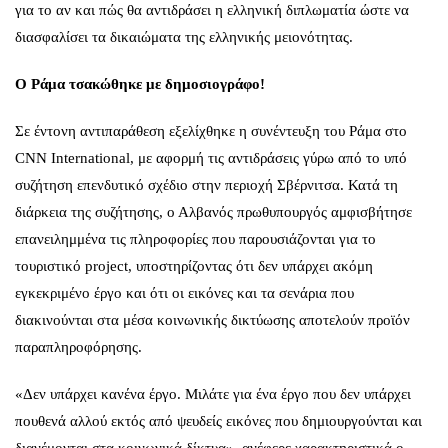
για το αν και πώς θα αντιδράσει η ελληνική διπλωματία ώστε να
διασφαλίσει τα δικαιώματα της ελληνικής μειονότητας.
Ο Ράμα τσακώθηκε με δημοσιoγράφο!
Σε έντονη αντιπαράθεση εξελίχθηκε η συνέντευξη του Ράμα στο
CNN International, με αφορμή τις αντιδράσεις γύρω από το υπό
συζήτηση επενδυτικό σχέδιο στην περιοχή Σβέρνιτσα. Κατά τη
διάρκεια της συζήτησης, ο Αλβανός πρωθυπουργός αμφισβήτησε
επανειλημμένα τις πληροφορίες που παρουσιάζονται για το
τουριστικό project, υποστηρίζοντας ότι δεν υπάρχει ακόμη
εγκεκριμένο έργο και ότι οι εικόνες και τα σενάρια που
διακινούνται στα μέσα κοινωνικής δικτύωσης αποτελούν προϊόν
παραπληροφόρησης.
«Δεν υπάρχει κανένα έργο. Μιλάτε για ένα έργο που δεν υπάρχει
πουθενά αλλού εκτός από ψευδείς εικόνες που δημιουργούνται και
διανέμονται στα κοινωνικά δίκτυα», ανέφερε χαρακτηριστικά ο