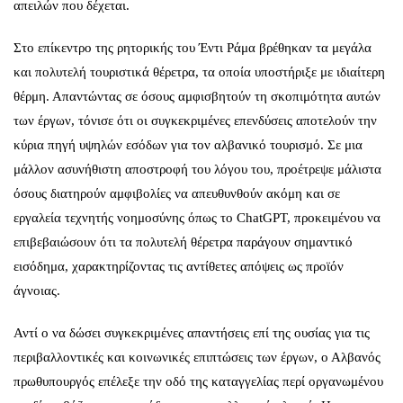
απειλών που δέχεται.
Στο επίκεντρο της ρητορικής του Έντι Ράμα βρέθηκαν τα μεγάλα
και πολυτελή τουριστικά θέρετρα, τα οποία υποστήριξε με ιδιαίτερη
θέρμη. Απαντώντας σε όσους αμφισβητούν τη σκοπιμότητα αυτών
των έργων, τόνισε ότι οι συγκεκριμένες επενδύσεις αποτελούν την
κύρια πηγή υψηλών εσόδων για τον αλβανικό τουρισμό. Σε μια
μάλλον ασυνήθιστη αποστροφή του λόγου του, προέτρεψε μάλιστα
όσους διατηρούν αμφιβολίες να απευθυνθούν ακόμη και σε
εργαλεία τεχνητής νοημοσύνης όπως το ChatGPT, προκειμένου να
επιβεβαιώσουν ότι τα πολυτελή θέρετρα παράγουν σημαντικό
εισόδημα, χαρακτηρίζοντας τις αντίθετες απόψεις ως προϊόν
άγνοιας.
Αντί ο να δώσει συγκεκριμένες απαντήσεις επί της ουσίας για τις
περιβαλλοντικές και κοινωνικές επιπτώσεις των έργων, ο Αλβανός
πρωθυπουργός επέλεξε την οδό της καταγγελίας περί οργανωμένου