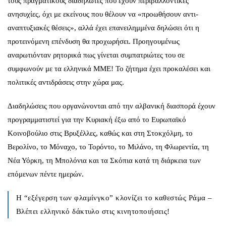
τους πραγματικούς διαδηλωτές που έχουν περιβαλλοντικές
ανησυχίες, όχι με εκείνους που θέλουν να «προωθήσουν αντι-
αναπτυξιακές θέσεις», αλλά έχει επανειλημμένα δηλώσει ότι η
προτεινόμενη επένδυση θα προχωρήσει. Προηγουμένως
αναρωτιόνταν ρητορικά πως γίνεται συμπατριώτες του σε
συμφωνούν με τα ελληνικά ΜΜΕ! Το ζήτημα έχει προκαλέσει και
πολιτικές αντιδράσεις στην χώρα μας.
Διαδηλώσεις που οργανώνονται από την αλβανική διασπορά έχουν
προγραμματιστεί για την Κυριακή έξω από το Ευρωπαϊκό
Κοινοβούλιο στις Βρυξέλλες, καθώς και στη Στοκχόλμη, το
Βερολίνο, το Μόναχο, το Τορόντο, το Μιλάνο, τη Φλωρεντία, τη
Νέα Υόρκη, τη Μπολόνια και τα Σκόπια κατά τη διάρκεια των
επόμενων πέντε ημερών.
Η “εξέγερση των φλαμίνγκο” κλονίζει το καθεστώς Ράμα –
Βλέπει ελληνικό δάκτυλο στις κινητοποιήσεις!