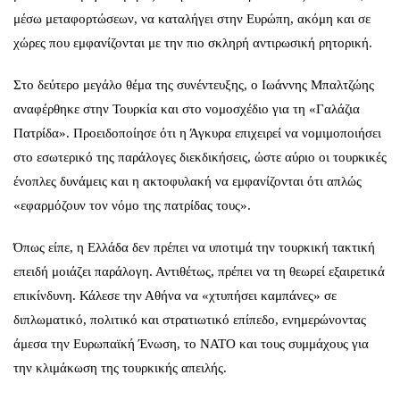
μέσω μεταφορτώσεων, να καταλήγει στην Ευρώπη, ακόμη και σε
χώρες που εμφανίζονται με την πιο σκληρή αντιρωσική ρητορική.
Στο δεύτερο μεγάλο θέμα της συνέντευξης, ο Ιωάννης Μπαλτζώης
αναφέρθηκε στην Τουρκία και στο νομοσχέδιο για τη «Γαλάζια
Πατρίδα». Προειδοποίησε ότι η Άγκυρα επιχειρεί να νομιμοποιήσει
στο εσωτερικό της παράλογες διεκδικήσεις, ώστε αύριο οι τουρκικές
ένοπλες δυνάμεις και η ακτοφυλακή να εμφανίζονται ότι απλώς
«εφαρμόζουν τον νόμο της πατρίδας τους».
Όπως είπε, η Ελλάδα δεν πρέπει να υποτιμά την τουρκική τακτική
επειδή μοιάζει παράλογη. Αντιθέτως, πρέπει να τη θεωρεί εξαιρετικά
επικίνδυνη. Κάλεσε την Αθήνα να «χτυπήσει καμπάνες» σε
διπλωματικό, πολιτικό και στρατιωτικό επίπεδο, ενημερώνοντας
άμεσα την Ευρωπαϊκή Ένωση, το ΝΑΤΟ και τους συμμάχους για
την κλιμάκωση της τουρκικής απειλής.