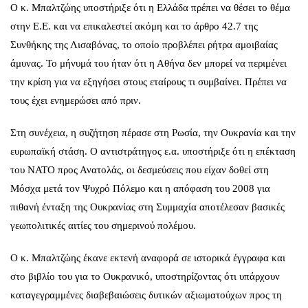
Ο κ. Μπαλτζώης υποστήριξε ότι η Ελλάδα πρέπει να θέσει το θέμα
στην Ε.Ε. και να επικαλεστεί ακόμη και το άρθρο 42.7 της
Συνθήκης της Λισαβόνας, το οποίο προβλέπει ρήτρα αμοιβαίας
άμυνας. Το μήνυμά του ήταν ότι η Αθήνα δεν μπορεί να περιμένει
την κρίση για να εξηγήσει στους εταίρους τι συμβαίνει. Πρέπει να
τους έχει ενημερώσει από πριν.
Στη συνέχεια, η συζήτηση πέρασε στη Ρωσία, την Ουκρανία και την
ευρωπαϊκή στάση. Ο αντιστράτηγος ε.α. υποστήριξε ότι η επέκταση
του ΝΑΤΟ προς Ανατολάς, οι δεσμεύσεις που είχαν δοθεί στη
Μόσχα μετά τον Ψυχρό Πόλεμο και η απόφαση του 2008 για
πιθανή ένταξη της Ουκρανίας στη Συμμαχία αποτέλεσαν βασικές
γεωπολιτικές αιτίες του σημερινού πολέμου.
Ο κ. Μπαλτζώης έκανε εκτενή αναφορά σε ιστορικά έγγραφα και
στο βιβλίο του για το Ουκρανικό, υποστηρίζοντας ότι υπάρχουν
καταγεγραμμένες διαβεβαιώσεις δυτικών αξιωματούχων προς τη