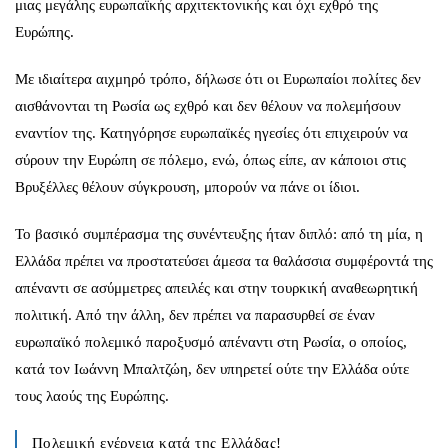
μιας μεγάλης ευρωπαϊκής αρχιτεκτονικής και όχι εχθρό της
Ευρώπης.
Με ιδιαίτερα αιχμηρό τρόπο, δήλωσε ότι οι Ευρωπαίοι πολίτες δεν
αισθάνονται τη Ρωσία ως εχθρό και δεν θέλουν να πολεμήσουν
εναντίον της. Κατηγόρησε ευρωπαϊκές ηγεσίες ότι επιχειρούν να
σύρουν την Ευρώπη σε πόλεμο, ενώ, όπως είπε, αν κάποιοι στις
Βρυξέλλες θέλουν σύγκρουση, μπορούν να πάνε οι ίδιοι.
Το βασικό συμπέρασμα της συνέντευξης ήταν διπλό: από τη μία, η
Ελλάδα πρέπει να προστατεύσει άμεσα τα θαλάσσια συμφέροντά της
απέναντι σε ασύμμετρες απειλές και στην τουρκική αναθεωρητική
πολιτική. Από την άλλη, δεν πρέπει να παρασυρθεί σε έναν
ευρωπαϊκό πολεμικό παροξυσμό απέναντι στη Ρωσία, ο οποίος,
κατά τον Ιωάννη Μπαλτζώη, δεν υπηρετεί ούτε την Ελλάδα ούτε
τους λαούς της Ευρώπης.
Πολεμική ενέργεια κατά της Ελλάδας!