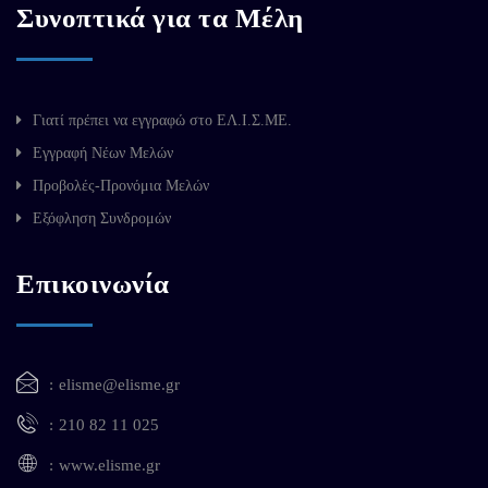
Συνοπτικά για τα Μέλη
Γιατί πρέπει να εγγραφώ στο ΕΛ.Ι.Σ.ΜΕ.
Εγγραφή Νέων Μελών
Προβολές-Προνόμια Μελών
Εξόφληση Συνδρομών
Επικοινωνία
elisme@elisme.gr
210 82 11 025
www.elisme.gr