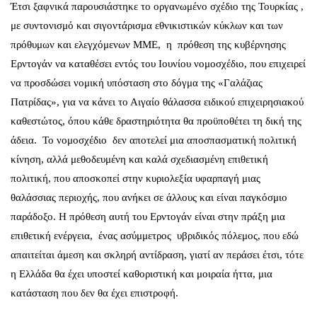
Έτσι ξαφνικά παρουσιάστηκε το οργανωμένο σχέδιο της Τουρκίας ,
με συντονισμό και σιγοντάρισμα εθνικιστικών κύκλων και των
πρόθυμων και ελεγχόμενων ΜΜΕ, η πρόθεση της κυβέρνησης
Ερντογάν να καταθέσει εντός του Ιουνίου νομοσχέδιο, που επιχειρεί
να προσδώσει νομική υπόσταση στο δόγμα της «Γαλάζιας
Πατρίδας», για να κάνει το Αιγαίο θάλασσα ειδικού επιχειρησιακού
καθεστώτος, όπου κάθε δραστηριότητα θα προϋποθέτει τη δική της
άδεια. Το νομοσχέδιο δεν αποτελεί μια αποσπασματική πολιτική
κίνηση, αλλά μεθοδευμένη και καλά σχεδιασμένη επιθετική
πολιτική, που αποσκοπεί στην κυριολεξία υφαρπαγή μιας
θαλάσσιας περιοχής, που ανήκει σε άλλους και είναι παγκόσμιο
παράδοξο. Η πρόθεση αυτή του Ερντογάν είναι στην πράξη μια
επιθετική ενέργεια, ένας ασύμμετρος υβριδικός πόλεμος, που εδώ
απαιτείται άμεση και σκληρή αντίδραση, γιατί αν περάσει έτσι, τότε
η Ελλάδα θα έχει υποστεί καθοριστική και μοιραία ήττα, μια
κατάσταση που δεν θα έχει επιστροφή.