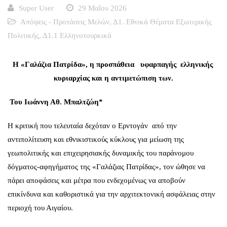
Super User
29 Μαΐου 2026
Απόψεις - Προτάσεις Μελών
,
Δ1. Εθνικά Θέματα Εξωτερικής
Πολιτικής
,
Δ1.1 Ελληνοτουρκικά
Η «Γαλάζια Πατρίδα», η προσπάθεια υφαρπαγής ελληνικής
κυριαρχίας και η αντιμετώπιση των.
Του Ιωάννη Αθ. Μπαλτζώη*
Η κριτική που τελευταία δεχόταν ο Ερντογάν από την
αντιπολίτευση και εθνικιστικούς κύκλους για μείωση της
γεωπολιτικής και επιχειρησιακής δυναμικής του παράνομου
δόγματος-αφηγήματος της «Γαλάζιας Πατρίδας», τον ώθησε να
πάρει αποφάσεις και μέτρα που ενδεχομένως να αποβούν
επικίνδυνα και καθοριστικά για την αρχιτεκτονική ασφάλειας στην
περιοχή του Αιγαίου.