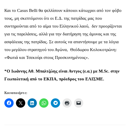
Και το Casus Belli θα ψελλίσουν κάποιοι κάτωχροι από τον φόβο
τους, μη σκεπτόμενοι ότι οι Ε.Δ. της πατρίδας μας που
συντηρούνται από το αίμα του Ελληνικού λαού, δεν προορίζονται
για τις παρελάσεις, αλλά για την διατήρηση της άμυνας και της
ασφάλειας της πατρίδας. Σε αυτούς να απαντήσουμε με τα λόγια
του μεγάλου στρατηγού του Αγώνα, Θεόδωρου Κολοκοτρώνη:
«Φωτιά και Τσεκούρι στους Προσκυνημένους».
*Ο Ιωάννης Αθ. Μπαλτζώης είναι Αντγος (ε.α.) με
M
.
Sc
. στην
Γεωπολιτική από το ΕΚΠΑ, πρόεδρος του ΕΛΙΣΜΕ.
Κοινοποιήστε: