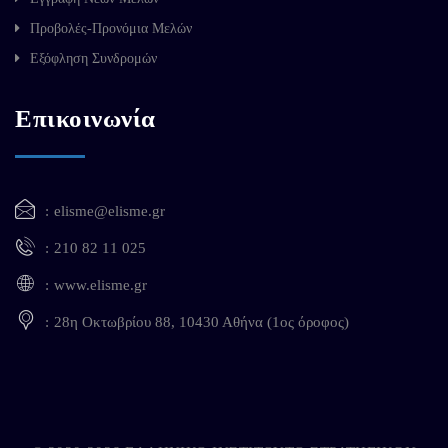
Προβολές-Προνόμια Μελών
Εξόφληση Συνδρομών
Επικοινωνία
elisme@elisme.gr
210 82 11 025
www.elisme.gr
28η Οκτωβρίου 88, 10430 Αθήνα (1ος όροφος)