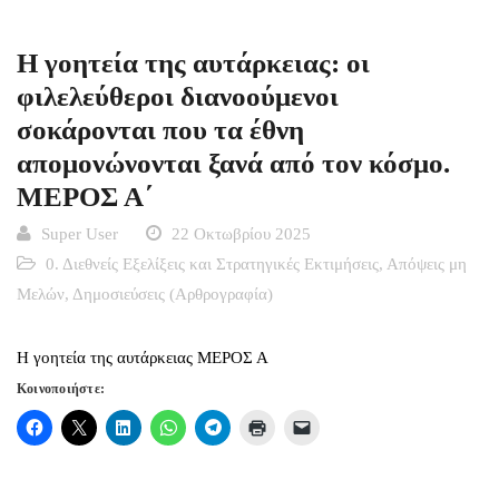
Η γοητεία της αυτάρκειας: οι
φιλελεύθεροι διανοούμενοι
σοκάρονται που τα έθνη
απομονώνονται ξανά από τον κόσμο.
ΜΕΡΟΣ Α΄
Super User
22 Οκτωβρίου 2025
0. Διεθνείς Εξελίξεις και Στρατηγικές Εκτιμήσεις
,
Απόψεις μη
Μελών
,
Δημοσιεύσεις (Αρθρογραφία)
Η γοητεία της αυτάρκειας ΜΕΡΟΣ Α
Κοινοποιήστε: