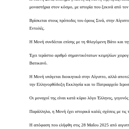
μοναστήρια στον κόσμο, με ιστορία που ξεκινά από τον
Βρίσκεται στους πρόποδες του όρους Σινά, στην Αίγυπ
Εντολές.
Η Μονή συνδέεται επίσης με τη Φλεγόμενη Βάτο και την
Έχει τεράστιο αριθμό σημαντικότατων κειμηλίων χειρογ
Βατικανό.
Η Μονή υπάγεται διοικητικά στην Αίγυπτο, αλλά αποτελ
την Ελληνορθόδοξη Εκκλησία και το Πατριαρχείο Ιερο
Οι μοναχοί της είναι κατά κύριο λόγο Έλληνες, γεγονός 
Παράλληλα, η Μονή έχει ιστορικά καλές σχέσεις με τις 
Η απόφαση που ελήφθη στις 28 Μαΐου 2025 από αιγυπτι