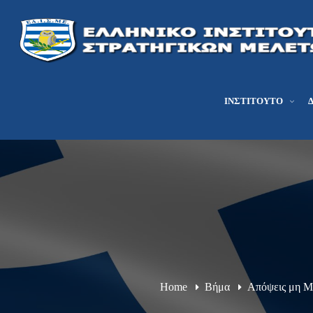
ΙΝΣΤΙΤΟΎΤΟ
Home
Βήμα
Απόψεις μη 