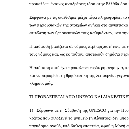
προκαλέσει έντονες αντιδράσεις τόσο στην Ελλάδα όσο 
Σύμφωνα με τις διαθέσιμες μέχρι τώρα πληροφορίες, το δ
των περιουσιακών της στοιχείων ανήκει στο αιγυπτιακό
επιτέλεση των θρησκευτικών τους καθηκόντων, υπό την 
Η απόφαση βασίζεται σε νόμους περί αρχαιοτήτων, με τ
τους νόμους και, ως εκ τούτου, αποτελούν δημόσια περι
Η απόφαση αυτή έχει προκαλέσει ευρύτερη ανησυχία, κα
και να περιορίσει τη θρησκευτική της λειτουργία, γεγον
κληρονομιάς.
ΤΙ ΠΡΟΒΛΕΠΕΤΑΙ ΑΠΌ UNESCO ΚΑΙ ΔΙΑΚΡΑΤΙΚ
1) Σύμφωνα με τη Σύμβαση της UNESCO για την Προστ
κράτος που φιλοξενεί το μνημείο (η Αίγυπτος) δεν μπορε
παγκόσμιο αγαθό, υπό διεθνή εποπτεία, αφού η Μονή αν