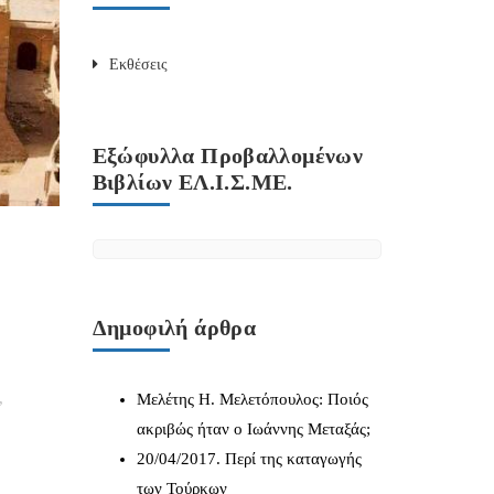
Εκθέσεις
Εξώφυλλα Προβαλλομένων
Βιβλίων ΕΛ.Ι.Σ.ΜΕ.
Δημοφιλή άρθρα
,
Μελέτης Η. Μελετόπουλος: Ποιός
ακριβώς ήταν ο Ιωάννης Μεταξάς;
20/04/2017. Περί της καταγωγής
των Τούρκων