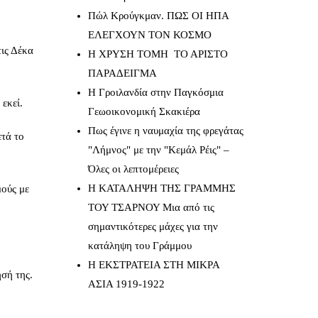
Πώλ Κρούγκμαν. ΠΩΣ ΟΙ ΗΠΑ
ΕΛΕΓΧΟΥΝ ΤΟΝ ΚΟΣΜΟ
τις Δέκα
Η ΧΡΥΣΗ ΤΟΜΗ ΤΟ ΑΡΙΣΤΟ
ΠΑΡΑΔΕΙΓΜΑ
Η Γροιλανδία στην Παγκόσμια
εκεί.
Γεωοικονομική Σκακιέρα
Πως έγινε η ναυμαχία της φρεγάτας
ετά το
"Λήμνος" με την "Κεμάλ Ρέις" –
Όλες οι λεπτομέρειες
Η ΚΑΤΑΛΗΨΗ ΤΗΣ ΓΡΑΜΜΗΣ
μούς με
ΤΟΥ ΤΣΑΡΝΟΥ Μια από τις
σημαντικότερες μάχες για την
κατάληψη του Γράμμου
Η ΕΚΣΤΡΑΤΕΙΑ ΣΤΗ ΜΙΚΡΑ
ησή της.
ΑΣΙΑ 1919-1922