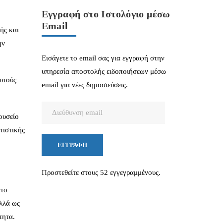
Εγγραφή στο Ιστολόγιο μέσω
Email
ής και
ην
Εισάγετε το email σας για εγγραφή στην
υπηρεσία αποστολής ειδοποιήσεων μέσω
αυτούς
email για νέες δημοσιεύσεις.
Διεύθυνση
ουσείο
email
τιστικής
ΕΓΓΡΑΦΉ
Προστεθείτε στους 52 εγγεγραμμένους.
 το
αλλά ως
τητα.