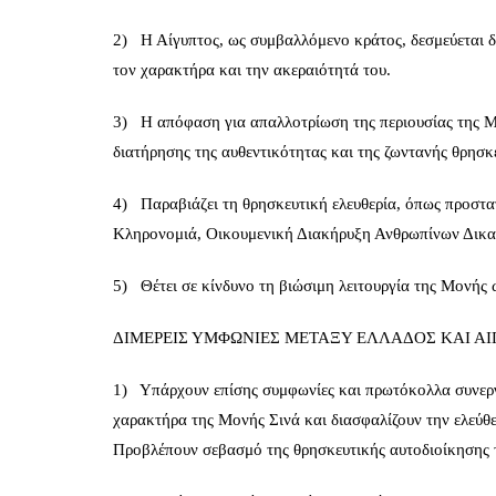
2) Η Αίγυπτος, ως συμβαλλόμενο κράτος, δεσμεύεται διε
τον χαρακτήρα και την ακεραιότητά του.
3) Η απόφαση για απαλλοτρίωση της περιουσίας της Μο
διατήρησης της αυθεντικότητας και της ζωντανής θρησκ
4) Παραβιάζει τη θρησκευτική ελευθερία, όπως προστατ
Κληρονομιά, Οικουμενική Διακήρυξη Ανθρωπίνων Δικα
5) Θέτει σε κίνδυνο τη βιώσιμη λειτουργία της Μονής
ΔΙΜΕΡΕΙΣ ΥΜΦΩΝΙΕΣ ΜΕΤΑΞΥ ΕΛΛΑΔΟΣ ΚΑΙ Α
1) Υπάρχουν επίσης συμφωνίες και πρωτόκολλα συνεργ
χαρακτήρα της Μονής Σινά και διασφαλίζουν την ελεύ
Προβλέπουν σεβασμό της θρησκευτικής αυτοδιοίκησης 