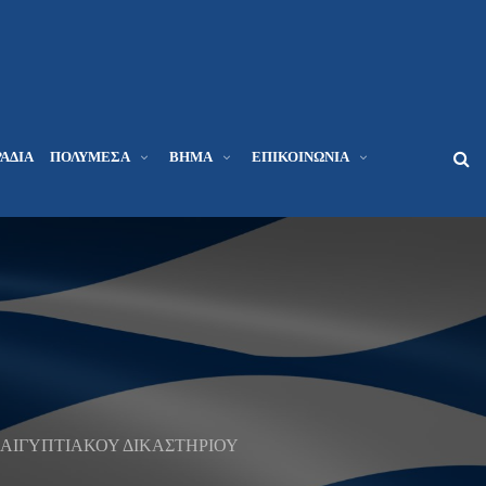
ΆΔΙΑ
ΠΟΛΥΜΈΣΑ
ΒΉΜΑ
ΕΠΙΚΟΙΝΩΝΊΑ
 ΑΙΓΥΠΤΙΑΚΟΥ ΔΙΚΑΣΤΗΡΙΟΥ