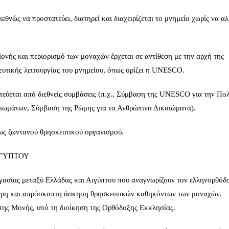
θνώς να προστατεύει, διατηρεί και διαχειρίζεται το μνημείο χωρίς να αλ
νής και περιορισμό των μοναχών έρχεται σε αντίθεση με την αρχή της
ευτικής λειτουργίας του μνημείου, όπως ορίζει η UNESCO.
εύεται από διεθνείς συμβάσεις (π.χ., Σύμβαση της UNESCO για την Πολ
ιωμάτων, Σύμβαση της Ρώμης για τα Ανθρώπινα Δικαιώματα).
 ως ζωντανού θρησκευτικού οργανισμού.
ΙΓΥΠΤΟΥ
ασίας μεταξύ Ελλάδας και Αιγύπτου που αναγνωρίζουν τον ελληνορθόδ
θερη και απρόσκοπτη άσκηση θρησκευτικών καθηκόντων των μοναχών.
της Μονής, υπό τη διοίκηση της Ορθόδοξης Εκκλησίας.