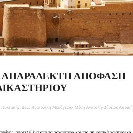
Η ΑΠΑΡΑΔΕΚΤΗ ΑΠΟΦΑΣΗ
ΔΙΚΑΣΤΗΡΙΟΥ
 Πολιτικής
,
Δ1.3 Ανατολική Μεσόγειος- Μέση Ανατολή-Βόρειος Αφρική
ρίνης, αποτελεί ένα από τα αρχαιότερα και πιο σημαντικά χριστιανικά