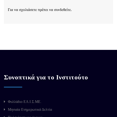
Για να σχολιάσετε πρέπει να
συνδεθείτε
.
Συνοπτικά για το Ινστιτούτο
Φυλλάδιο ΕΛ.Ι.Σ.ΜΕ.
Μηνιαία Ενημερωτικά Δελτία