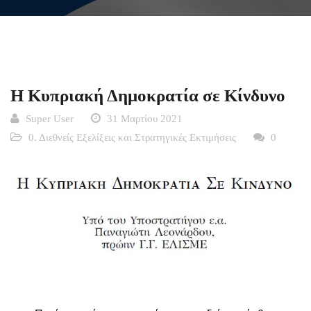
Η Κυπριακή Δημοκρατία σε Κίνδυνο
Super User
31 Μαρτίου 2021
0. Διεθνείς Εξελίξεις και Στρατηγικές Εκτιμήσεις
0