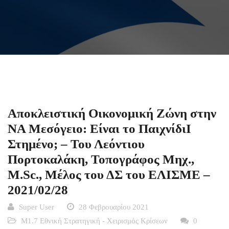
Αποκλειστική Οικονομική Ζώνη στην
ΝΑ Μεσόγειο: Είναι το ΠαιχνίδιΙ
Στημένο; – Του Λεόντιου
Πορτοκαλάκη, Τοπογράφος Μηχ.,
M.Sc., Μέλος του ΔΣ του ΕΛΙΣΜΕ –
2021/02/28
Super User
28 Φεβρουαρίου 2021
Μ1.7 Εθνική Στρατηγική - Χειρισμός Κρίσεων
0