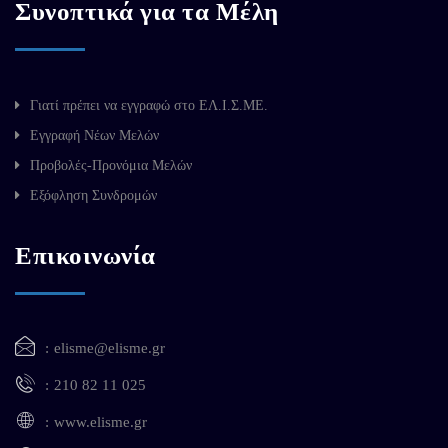
Συνοπτικά για τα Μέλη
Γιατί πρέπει να εγγραφώ στο ΕΛ.Ι.Σ.ΜΕ.
Εγγραφή Νέων Μελών
Προβολές-Προνόμια Μελών
Εξόφληση Συνδρομών
Επικοινωνία
elisme@elisme.gr
210 82 11 025
www.elisme.gr