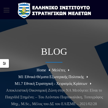
BLOG
Home
Μελέτες
Μ1 Εθνικά Θέματα Εξωτερικής Πολιτικής
Μ1.7 Εθνική Στρατηγική - Χειρισμός Κρίσεων
Αποκλειστική Οικονομική Ζώνη στην ΝΑ Μεσόγειο: Είναι το
ΠαιχνίδιΙ Στημένο; – Του Λεόντιου Πορτοκαλάκη, Τοπογράφος
Μηχ., M.Sc., Μέλος του ΔΣ του ΕΛΙΣΜΕ – 2021/02/28