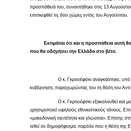
προσπάθειά του, συναντήθηκε στις 13 Αυγούστου
επισκεφθεί τις δύο χώρες εντός του Αυγούστου.
Εκτιμάται ότι και η προσπάθεια αυτή θα α
που θα οδηγήσει την Ελλάδα στο βέτο.
Ο κ. Γκρουέφσκι αναγκάστηκε, υπό 
κυβέρνηση, παραχωρώντας του τη θέση του Αντι
Ο κ. Γκρουέφσκι εξακολουθεί και μετά τον 
χρησιμοποιεί υψηλούς εθνικιστικούς τόνους. Επι
«μακεδονική ταυτότητα και γλώσσα». Επίσης στη
τεθεί σε δημοψήφισμα, παρόλο που η θέση της Ελ