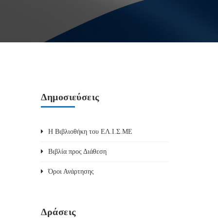
Δημοσιεύσεις
Η Βιβλιοθήκη του ΕΛ.Ι.Σ.ΜΕ
Βιβλία προς Διάθεση
Όροι Ανάρτησης
Δράσεις