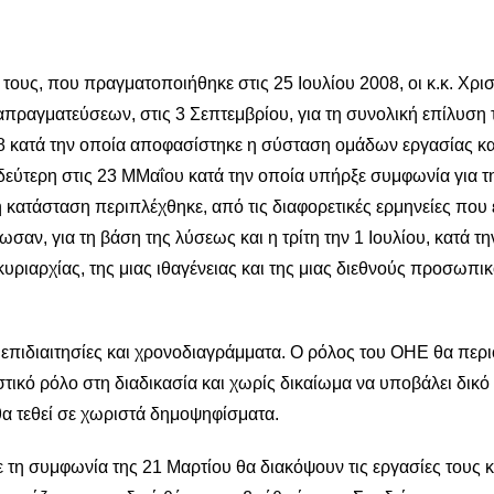
ου πραγματοποιήθηκε στις 25 Ιουλίου 2008, οι κ.κ. Χρισ
απραγματεύσεων, στις 3 Σεπτεμβρίου, για τη συνολική επίλυση 
8 κατά την οποία αποφασίστηκε η σύσταση ομάδων εργασίας κα
δεύτερη στις 23 MΜαΐου κατά την οποία υπήρξε συμφωνία για τ
η κατάσταση περιπλέχθηκε, από τις διαφορετικές ερμηνείες που 
σαν, για τη βάση της λύσεως και η τρίτη την 1 Ιουλίου, κατά τ
υριαρχίας, της μιας ιθαγένειας και της μιας διεθνούς προσωπι
τησίες και χρονοδιαγράμματα. Ο ρόλος του ΟΗΕ θα περιο
κό ρόλο στη διαδικασία και χωρίς δικαίωμα να υποβάλει δικό
α τεθεί σε χωριστά δημοψηφίσματα.
φωνία της 21 Μαρτίου θα διακόψουν τις εργασίες τους κ