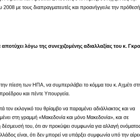
 2008 με τους διαπραγματευτές και προανήγγειλε την πρόθεσή
ποτύχει λόγω της συνεχιζομένης αδιαλλαξίας του κ. Γκρ
την πίεση των ΗΠΑ, να συμπεριλάβει το κόμμα του κ. Αχμέτι στ
προέδρου και πέντε Υπουργεία.
εκλογικό του θρίαμβο να παραμένει αδιάλλακτος και να
μένει στη γραμμή «Μακεδονία και μόνο Μακεδονία», και σε
 δέσμευσή του, ότι αν προκύψει συμφωνία για αλλαγή ονόματο
λάδος είναι, ότι δεν μπορεί να υπάρξει συμφωνία υπό την αίρ