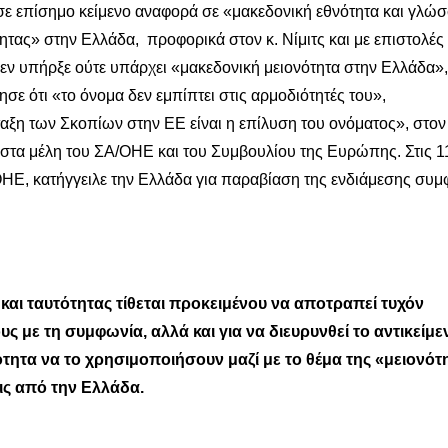
 σε επίσημο κείμενο αναφορά σε «μακεδονική εθνότητα και γλώ
τας» στην Ελλάδα, προφορικά στον κ. Νίμιτς και με επιστολές
ν υπήρξε ούτε υπάρχει «μακεδονική μειονότητα στην Ελλάδα»,
ε ότι «το όνομα δεν εμπίπτει στις αρμοδιότητές του»,
αξη των Σκοπίων στην ΕΕ είναι η επίλυση του ονόματος», στον 
στα μέλη του ΣΑ/ΟΗΕ και του Συμβουλίου της Ευρώπης. Στις 1
ΟΗΕ, κατήγγειλε την Ελλάδα για παραβίαση της ενδιάμεσης συ
και ταυτότητας τίθεται προκειμένου να αποτραπεί τυχόν
 με τη συμφωνία, αλλά και για να διευρυνθεί το αντικείμε
ητα να το χρησιμοποιήσουν μαζί με το θέμα της «μειονότ
ς από την Ελλάδα.