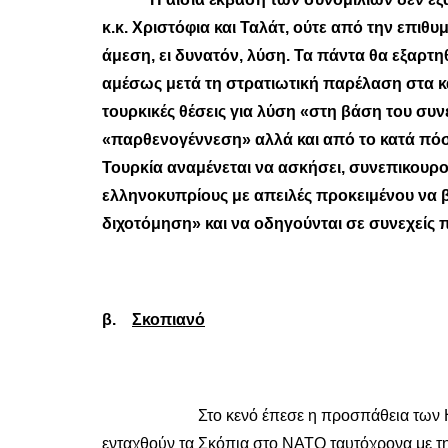
κ.κ. Χριστόφια και Ταλάτ, ούτε από την επιθυ
άμεση, ει δυνατόν, λύση. Τα πάντα θα εξαρτη
αμέσως μετά τη στρατιωτική παρέλαση στα κα
τουρκικές θέσεις για λύση «στη βάση του σ
«παρθενογέννεση» αλλά και από το κατά πόσ
Τουρκία αναμένεται να ασκήσει, συνεπικουρο
ελληνοκυπρίους με απειλές προκειμένου να 
διχοτόμηση» και να οδηγούνται σε συνεχεί
β.
Σκοπιανό
Στο κενό έπεσε η προσπάθεια των Η
ενταχθούν τα Σκόπια στο ΝΑΤΟ ταυτόχρονα με την 