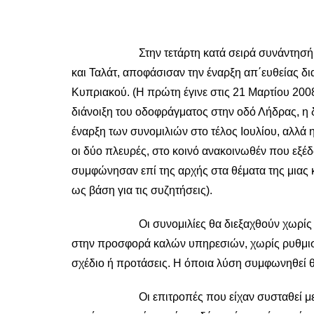
Στην τετάρτη κατά σειρά συνάντησή τους, π
και Ταλάτ, αποφάσισαν την έναρξη απ΄ευθείας δι
Κυπριακού. (Η πρώτη έγινε στις 21 Μαρτίου 200
διάνοιξη του οδοφράγματος στην οδό Λήδρας, η 
έναρξη των συνομιλιών στο τέλος Ιουλίου, αλλά 
οι δύο πλευρές, στο κοινό ανακοινωθέν που εξέδω
συμφώνησαν επί της αρχής στα θέματα της μιας κ
ως βάση για τις συζητήσεις).
Οι συνομιλίες θα διεξαχθούν χωρίς επιδιαι
στην προσφορά καλών υπηρεσιών, χωρίς ρυθμιστι
σχέδιο ή προτάσεις. Η όποια λύση συμφωνηθεί θ
Οι επιτροπές που είχαν συσταθεί με τη συμ