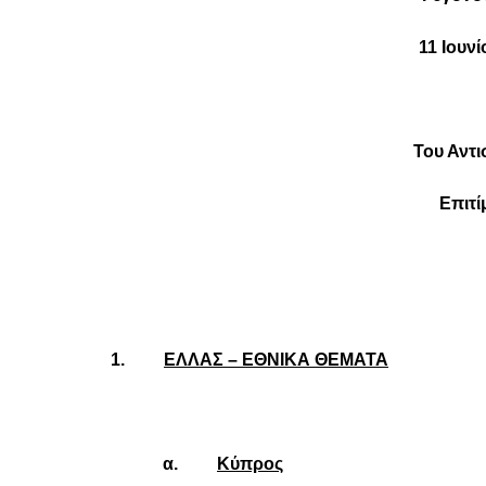
11 Ιουνί
Του Αντ
Επιτί
1.
ΕΛΛΑΣ – ΕΘΝΙΚΑ ΘΕΜΑΤΑ
α.
Κύπρος