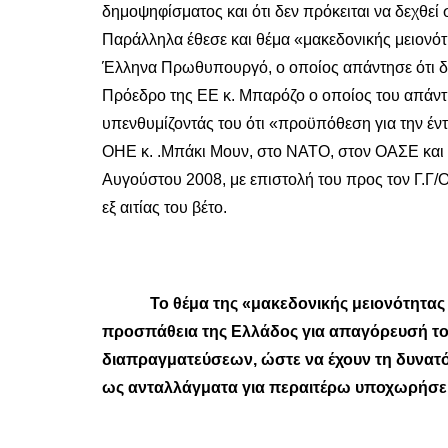
δημοψηφίσματος και ότι δεν πρόκειται να δεχθεί
Παράλληλα έθεσε και θέμα «μακεδονικής μειονότη
Έλληνα Πρωθυπουργό, ο οποίος απάντησε ότι δε
Πρόεδρο της ΕΕ κ. Μπαρόζο ο οποίος του απάντησ
υπενθυμίζοντάς του ότι «προϋπόθεση για την έντ
ΟΗΕ κ. .Μπάκι Μουν, στο ΝΑΤΟ, στον ΟΑΣΕ και 
Αυγούστου 2008, με επιστολή του προς τον Γ.Γ/
εξ αιτίας του βέτο.
Το θέμα της «μακεδονικής μειονότητας 
προσπάθεια της Ελλάδος για απαγόρευσή τους
διαπραγματεύσεων, ώστε να έχουν τη δυνατότ
ως ανταλλάγματα για περαιτέρω υποχωρήσει