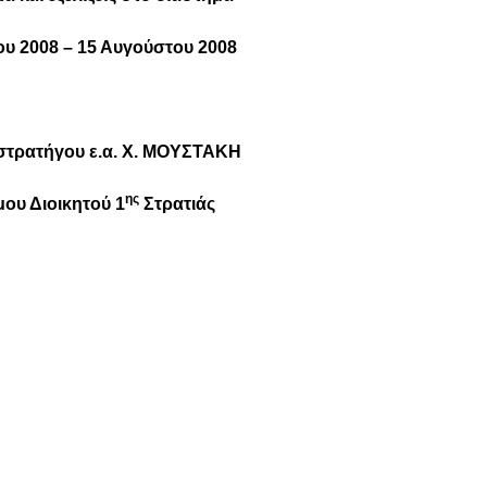
ου 2008 – 1
5 Αυγούστου 2008
ιστρατήγου ε.α. Χ. ΜΟΥΣΤΑΚΗ
ης
μου Διοικητού 1
Στρατιάς