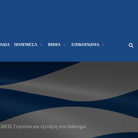
ΆΔΙΑ
ΠΟΛΥΜΈΣΑ
ΒΉΜΑ
ΕΠΙΚΟΙΝΩΝΊΑ
Γεγονότα και εξελίξεις στο διάστημα