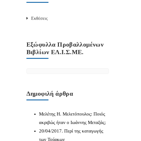
Εκθέσεις
Εξώφυλλα Προβαλλομένων
Βιβλίων ΕΛ.Ι.Σ.ΜΕ.
Δημοφιλή άρθρα
Μελέτης Η. Μελετόπουλος: Ποιός
ακριβώς ήταν ο Ιωάννης Μεταξάς;
20/04/2017. Περί της καταγωγής
των Τούρκων