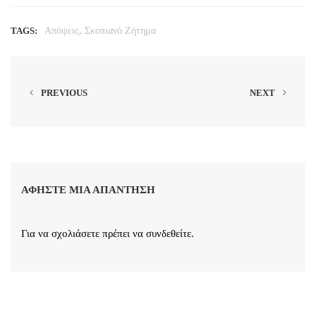
,
TAGS:
Απόψεις
Σκοπιανό Ζήτημα
PREVIOUS
NEXT
ΑΦΉΣΤΕ ΜΙΑ ΑΠΆΝΤΗΣΗ
Για να σχολιάσετε πρέπει να
συνδεθείτε
.