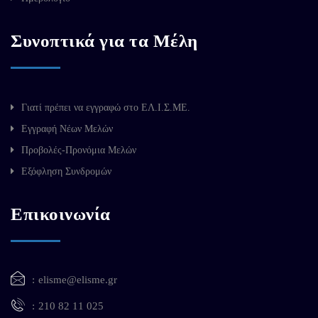
Συνοπτικά για τα Μέλη
Γιατί πρέπει να εγγραφώ στο ΕΛ.Ι.Σ.ΜΕ.
Εγγραφή Νέων Μελών
Προβολές-Προνόμια Μελών
Εξόφληση Συνδρομών
Επικοινωνία
elisme@elisme.gr
210 82 11 025