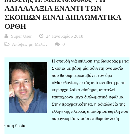
ΑΔΙΑΛΛΑΞΙΑ ΕΝΑΝΤΙ ΤΩΝ
ΣΚΟΠΙΩΝ ΕΙΝΑΙ ΔΙΠΛΩΜΑΤΙΚΑ
ΟΡΘΗ
Super User
24 Ιανουαρίου 2018
Απόψεις μη Μελών
0
Η σπουδή γιά επίλυση της διαφοράς με τα
Σκόπια με βάση μία σύνθετη ονομασία
που θα συμπεριλαμβάνει τον όρο
«Μακεδονία», εκτός από αντίθετη με το
κυρίαρχο λαϊκό αίσθημα, αποτελεί
ταυτόχρονα μέγα διπλωματικό σφάλμα.
Στην πραγματικότητα, η αδιαλλαξία της
ελληνικής πλευράς αποκόμισε ωφέλη που
παραγνωρίζουν όσοι επιθυμούν λύση
πάση θυσία.