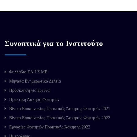
Συνοπτικά για το Ινστιτούτο
Φυλλάδιο ΕΛ.Ι.Σ.ΜΕ.
Μηνιαία Ενημερωτικά Δελτία
Πρόσκληση για έρευνα
Πρακτική Άσκηση Φοιτητών
Βίντεο Επικοινωνίας Πρακτικής Άσκησης Φοιτητών 2021
Βίντεο Επικοινωνίας Πρακτικής Άσκησης Φοιτητών 2022
Εργασίες Φοιτητών Πρακτικής Άσκησης 2022
Ημερολόγιο