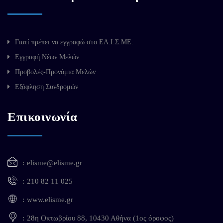
Γιατί πρέπει να εγγραφώ στο ΕΛ.Ι.Σ.ΜΕ.
Εγγραφή Νέων Μελών
Προβολές-Προνόμια Μελών
Εξόφληση Συνδρομών
Επικοινωνία
elisme@elisme.gr
210 82 11 025
www.elisme.gr
28η Οκτωβρίου 88, 10430 Αθήνα (1ος όροφος)