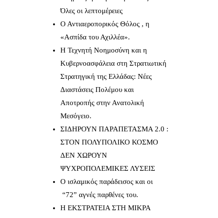
Όλες οι λεπτομέρειες
Ο Αντιαεροπορικός Θόλος , η
«Ασπίδα του Αχιλλέα».
Η Τεχνητή Νοημοσύνη και η
Κυβερνοασφάλεια στη Στρατιωτική
Στρατηγική της Ελλάδας: Νέες
Διαστάσεις Πολέμου και
Αποτροπής στην Ανατολική
Μεσόγειο.
ΣΙΔΗΡΟΥΝ ΠΑΡΑΠΕΤΑΣΜΑ 2.0 :
ΣΤΟΝ ΠΟΛΥΠΟΛΙΚΟ ΚΟΣΜΟ
ΔΕΝ ΧΩΡΟΥΝ
ΨΥΧΡΟΠΟΛΕΜΙΚΕΣ ΛΥΣΕΙΣ
Ο ισλαμικός παράδεισος και οι
“72” αγνές παρθένες του.
Η ΕΚΣΤΡΑΤΕΙΑ ΣΤΗ ΜΙΚΡΑ