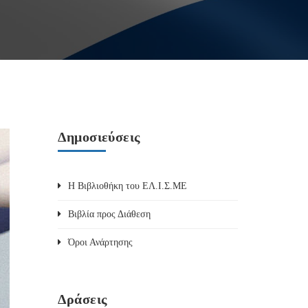
Δημοσιεύσεις
Η Βιβλιοθήκη του ΕΛ.Ι.Σ.ΜΕ
Βιβλία προς Διάθεση
Όροι Ανάρτησης
Δράσεις