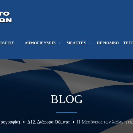
ΔΡΆΣΕΙΣ
ΔΗΜΟΣΙΕΎΣΕΙΣ
ΜΕΛΕΤΕΣ
ΠΕΡΙΟΔΙΚΌ
ΤΕΤΡ
BLOG
θρογραφία)
Δ12. Διάφορα Θέματα
Η Μεσόγειος των λαών, η ει