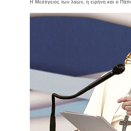
Η Μεσόγειος των λαών, η ειρήνη και ο Πά