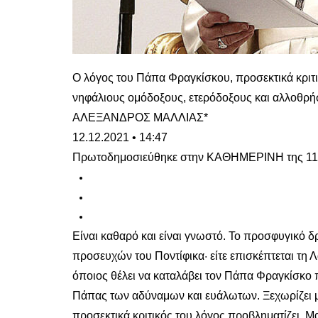
O λόγος του Πάπα Φραγκίσκου, προσεκτικά κριτικό
νηφάλιους ομόδοξους, ετερόδοξους και αλλο
ΑΛΕΞΑΝΔΡΟΣ ΜΑΛΛΙΑΣ*
12.12.2021 • 14:47
Πρωτοδημοσιεύθηκε στην ΚΑΘΗΜΕΡΙΝΗ της 11 
Είναι καθαρό και είναι γνωστό. Το προσφυγικό δ
προσευχών του Ποντίφικα· είτε επισκέπτεται τη 
όποιος θέλει να καταλάβει τον Πάπα Φραγκίσκο π
Πάπας των αδύναμων και ευάλωτων. Ξεχωρίζει με
προσεκτικά κριτικός του λόγος προβληματίζει. Μ