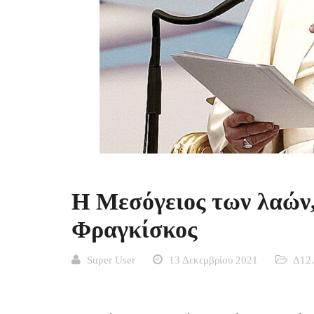
Η Μεσόγειος των λαών,
Φραγκίσκος
Super User
13 Δεκεμβρίου 2021
Δ12.