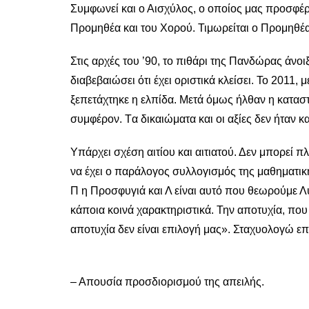
Συμφωνεί και ο Αισχύλος, ο οποίος μας προσφέ
Προμηθέα και του Χορού. Τιμωρείται ο Προμηθέα
Στις αρχές του ’90, το πιθάρι της Πανδώρας άνοιξ
διαβεβαιώσει ότι έχει οριστικά κλείσει. Το 2011,
ξεπετάχτηκε η ελπίδα. Μετά όμως ήλθαν η κατασ
συμφέρον. Tα δικαιώματα και οι αξίες δεν ήταν 
Υπάρχει σχέση αιτίου και αιτιατού. Δεν μπορεί π
να έχει ο παράλογος συλλογισμός της μαθηματι
Π η Προσφυγιά και Λ είναι αυτό που θεωρούμε Λ
κάποια κοινά χαρακτηριστικά. Την αποτυχία, πο
αποτυχία δεν είναι επιλογή μας». Σταχυολογώ επι
– Απουσία προσδιορισμού της απειλής.