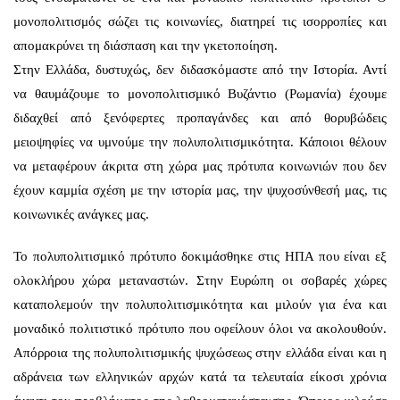
μονοπολιτισμός σώζει τις κοινωνίες, διατηρεί τις ισορροπίες και
απομακρύνει τη διάσπαση και την γκετοποίηση.
Στην Ελλάδα, δυστυχώς, δεν διδασκόμαστε από την Ιστορία. Αντί
να θαυμάζουμε το μονοπολιτισμικό Βυζάντιο (Ρωμανία) έχουμε
διδαχθεί από ξενόφερτες προπαγάνδες και από θορυβώδεις
μειοψηφίες να υμνούμε την πολυπολιτισμικότητα. Κάποιοι θέλουν
να μεταφέρουν άκριτα στη χώρα μας πρότυπα κοινωνιών που δεν
έχουν καμμία σχέση με την ιστορία μας, την ψυχοσύνθεσή μας, τις
κοινωνικές ανάγκες μας.
Το πολυπολιτισμικό πρότυπο δοκιμάσθηκε στις ΗΠΑ που είναι εξ
ολοκλήρου χώρα μεταναστών. Στην Ευρώπη οι σοβαρές χώρες
καταπολεμούν την πολυπολιτισμικότητα και μιλούν για ένα και
μοναδικό πολιτιστικό πρότυπο που οφείλουν όλοι να ακολουθούν.
Απόρροια της πολυπολιτισμικής ψυχώσεως στην ελλάδα είναι και η
αδράνεια των ελληνικών αρχών κατά τα τελευταία είκοσι χρόνια