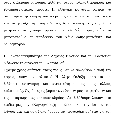
στον φυλετισμό-ρατσισμό, αλλά και στους πολυπολιτισμικούς και
εθνομηδενιστικούς μύθους. Η ελληνική κοινωνία οφείλει να
σταματήσει την κίνηση του εκκρεμούς από το ένα στο άλλο άκρο
και να χαράξει τη μέση οδό της Αριστοτελικής λογικής. Ούτε
μπορούμε να γίνουμε φρούριο με κλειστές πόρτες ούτε να
μετατραπούμε σε παράδεισο του κάθε λαθρομετανάστη και
δουλεμπόρου.
Η μονοπολιτισμικότητα της Αρχαίας Ελλάδος και του Βυζαντίου
διέσωσαν τη συνέχεια του Ελληνισμού.
Έχουμε χρέος απέναντι στους νέους μας να συνεχίσουμε αυτή την
πορεία, αυτόν τον πολιτισμό. Η ελληνορθόδοξη ταυτότητα μας
διδάσκει κατανόηση και ανεκτικότητα προς τους άλλους
πολιτισμούς. Όχι όμως εις βάρος των εθνικών μας συμφερόντων και
της ιστορικής μας αυτοσυνειδησίας. Ας διδάξουμε λοιπόν στα
παιδιά μας την ελληνορθόδοξη παράδοση και την Ιστορία του
Έθνους μας και ας αξιοποιήσουμε την ευρωπαϊκή βοήθεια για τον