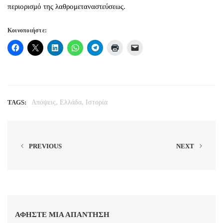
περιορισμό της λαθρομεταναστεύσεως.
Κοινοποιήστε:
,
,
TAGS:
Απόψεις
Ελλάδα
Ιστορία
PREVIOUS
NEXT
ΑΦΉΣΤΕ ΜΙΑ ΑΠΆΝΤΗΣΗ