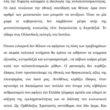
όλη την Ευρώπη καταρρέει η ιδεολογία της πολυπολιτισμικότητας.
Οι λαοί τονώνουν την εθνική συνείδηση και θέτουν όρια στον
αριθμό των μεταναστών που μπορούν να αντέξουν. Όταν σε μία
χώρα οι κυβερνώντες δεν λαμβάνουν μέτρα υπέρ της
μονοπολιτισμικής κοινωνίας τότε διογκώνεται η Ακροδεξιά. Το
είδαμε στις Ολλανδικές εκλογές του Ιουνίου.
Όποιοι ειλικρινά δεν θέλουν να αφήσουν τη λύση των προβλημάτων
σε ακραία πολιτικά κινήματα θα πρέπει να ωθήσουν τα κόμματα
εξουσίας, κεντροδεξιά και κεντροαριστερά , να λάβουν καίρια μέτρα
κατά των πολυπολιτισμικών μύθων. Ο ρατσισμός δεν κερδίζει
έδαφος όταν προστατεύουμε τις εθνικές και θρησκευτικές αξίες της
πλειοψηφίας του λαού μας. Αντιθέτως κερδίζει έδαφος όταν
αγνοούμε τα δικαιώματα των πολλών στο όνομα ενός κίβδηλου
ανθρωπισμού που αφήνει την Ελλάδα ξέφραγο αμπέλι και οδηγεί σε
αύξηση της εγκληματικότητας και σε διάλυση του κοινωνικού
ιστού. Ως Ορθόδοξος Χριστιανός αντιτίθεμαι στα δύο άκρα. Και