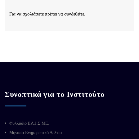
Για να σχολιάσετε πρέπει να
συνδεθείτε
.
Συνοπτικά για το Ινστιτούτο
Φυλλάδιο ΕΛ.Ι.Σ.ΜΕ.
Μηνιαία Ενημερωτικά Δελτία