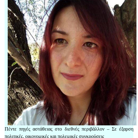
Πέντε πηγές αστάθειας στο διεθνές περιβάλλον – Σε έξαρση
πολιτικές, οικονομικές και πολεμικές συγκρούσεις