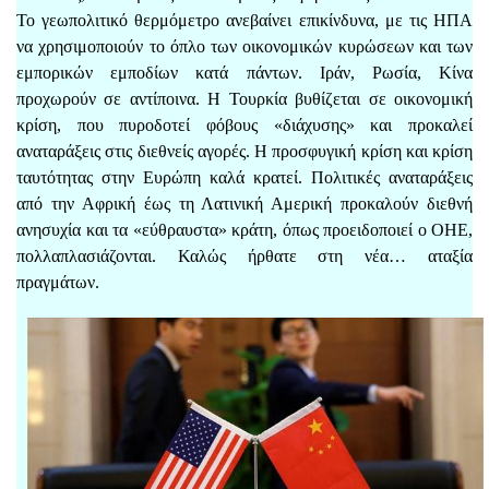
Το γεωπολιτικό θερμόμετρο ανεβαίνει επικίνδυνα, με τις ΗΠΑ
να χρησιμοποιούν το όπλο των οικονομικών κυρώσεων και των
εμπορικών εμποδίων κατά πάντων. Ιράν, Ρωσία, Κίνα
προχωρούν σε αντίποινα. Η Τουρκία βυθίζεται σε οικονομική
κρίση, που πυροδοτεί φόβους «διάχυσης» και προκαλεί
αναταράξεις στις διεθνείς αγορές. Η προσφυγική κρίση και κρίση
ταυτότητας στην Ευρώπη καλά κρατεί. Πολιτικές αναταράξεις
από την Αφρική έως τη Λατινική Αμερική προκαλούν διεθνή
ανησυχία και τα «εύθραυστα» κράτη, όπως προειδοποιεί ο ΟΗΕ,
πολλαπλασιάζονται. Καλώς ήρθατε στη νέα… αταξία
πραγμάτων.