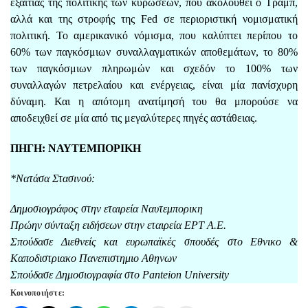
εξαιτίας της πολιτικής των κυρώσεων, που ακολουθεί ο Τραμπ,
αλλά και της στροφής της Fed σε περιοριστική νομισματική
πολιτική. Το αμερικανικό νόμισμα, που καλύπτει περίπου το
60% των παγκόσμιων συναλλαγματικών αποθεμάτων, το 80%
των παγκόσμιων πληρωμών και σχεδόν το 100% των
συναλλαγών πετρελαίου και ενέργειας, είναι μία πανίσχυρη
δύναμη. Και η απότομη ανατίμησή του θα μπορούσε να
αποδειχθεί σε μία από τις μεγαλύτερες πηγές αστάθειας.
ΠΗΓΗ: ΝΑΥΤΕΜΠΟΡΙΚΗ
*Νατάσα Στασινού:
Δημοσιογράφος στην εταιρεία Ναυτεμπορικη
Πρώην σύνταξη ειδήσεων στην εταιρεία ΕΡΤ Α.Ε.
Σπούδασε Διεθνείς και ευρωπαϊκές σπουδές στο Εθνικο &
Καποδιστριακο Πανεπιστημιο Αθηνων
Σπούδασε Δημοσιογραφία στο Panteion University
Κοινοποιήστε: