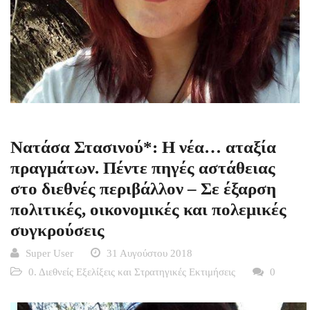
Νατάσα Στασινού*: Η νέα… αταξία
πραγμάτων. Πέντε πηγές αστάθειας
στο διεθνές περιβάλλον – Σε έξαρση
πολιτικές, οικονομικές και πολεμικές
συγκρούσεις
Super User
31 Αυγούστου 2018
0. Διεθνείς Εξελίξεις και Στρατηγικές Εκτιμήσεις
0