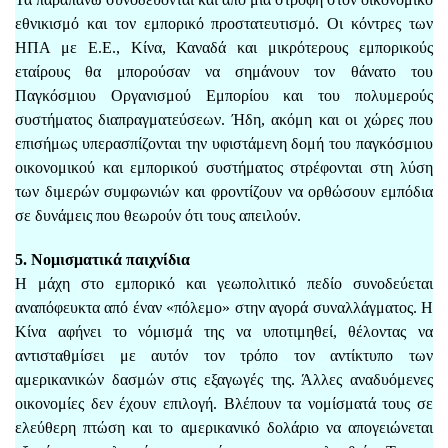
εθνικισμό και τον εμπορικό προστατευτισμό. Οι κόντρες των
ΗΠΑ με Ε.Ε., Κίνα, Καναδά και μικρότερους εμπορικούς
εταίρους θα μπορούσαν να σημάνουν τον θάνατο του
Παγκόσμιου Οργανισμού Εμπορίου και του πολυμερούς
συστήματος διαπραγματεύσεων. Ήδη, ακόμη και οι χώρες που
επισήμως υπερασπίζονται την υφιστάμενη δομή του παγκόσμιου
οικονομικού και εμπορικού συστήματος στρέφονται στη λύση
των διμερών συμφωνιών και φροντίζουν να ορθώσουν εμπόδια
σε δυνάμεις που θεωρούν ότι τους απειλούν.
5. Νομισματικά παιχνίδια
Η μάχη στο εμπορικό και γεωπολιτικό πεδίο συνοδεύεται
αναπόφευκτα από έναν «πόλεμο» στην αγορά συναλλάγματος. Η
Κίνα αφήνει το νόμισμά της να υποτιμηθεί, θέλοντας να
αντισταθμίσει με αυτόν τον τρόπο τον αντίκτυπο των
αμερικανικών δασμών στις εξαγωγές της. Άλλες αναδυόμενες
οικονομίες δεν έχουν επιλογή. Βλέπουν τα νομίσματά τους σε
ελεύθερη πτώση και το αμερικανικό δολάριο να απογειώνεται