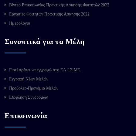
Βίντεο Επικοινωνίας Πρακτικής Άσκησης Φοιτητών 2022
Εργασίες Φοιτητών Πρακτικής Άσκησης 2022
Ημερολόγιο
Συνοπτικά για τα Μέλη
Γιατί πρέπει να εγγραφώ στο ΕΛ.Ι.Σ.ΜΕ.
Εγγραφή Νέων Μελών
Προβολές-Προνόμια Μελών
Εξόφληση Συνδρομών
Επικοινωνία