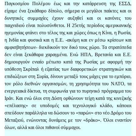
Παγκοσμίου Πολέμου έως και την κατάρρευση της ΕΣΣΔ,
είχαμε ένα ξεκάθαρο δίπολο, σήμερα οι μεγάλοι παίκτες και οι
δυνητικές συμμαχίες έχουν αυξηθεί και οι κανόνες του
παιχνιδιού είναι πολυσύνθετοι. Η 25ετής περίοδος αμερικανικής
ηγεμονίας φτάνει στο τέλος της και χώρες όπως η Κίνα, η Ρωσία,
η Ινδία και φυσικά και η Ε.Ε. -ακόμη και εν μέσω κρίσεων και
αμφισβητήσεων- διεκδικούν τον δικό τους χώρο. Τα στρατόπεδα
δεν είναι ξεκάθαρα χαραγμένα. Ενώ ΗΠΑ, Βρετανία και Ε.Ε.
δημιουργούν ενιαίο μέτωπο κατά της Ρωσίας με αφορμή την
υπόθεση Σκρίπαλ ή εξαιτίας των διαφορετικών στρατηγικών και
επιδιώξεων στη Συρία, δίνουν μεταξύ τους μάχες για το εμπόριο,
τον ρόλο διεθνών οργανισμών, τη χρησιμότητα του ΝΑΤΟ, τα
ενεργειακά δίκτυα, τη συμφωνία για το πυρηνικό πρόγραμμα του
Ιράν. Και ενώ όλοι στη Δύση ορθώνουν τείχη κατά της κινεζικής
«επέλασης» σε υποδομές και τεχνολογικό κλάδο, κάποιοι
σπεύδουν παράλληλα να δώσουν το «παρών» στο νέο Δρόμο του
Μεταξιού, ενώνοντας δυνάμεις με τον «δράκο». Όλοι εναντίον
όλων, αλλά και όλοι πιθανοί σύμμαχοι.