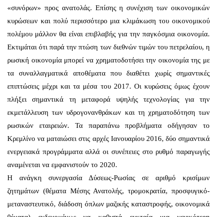
«συνόρων» προς ανατολάς. Επίσης η συνέχιση των οικονομικών
κυρώσεων και πολύ περισσότερο μια κλιμάκωση του οικονομικού
πολέμου μάλλον θα είναι επιβλαβής για την παγκόσμια οικονομία.
Εκτιμάται ότι παρά την πτώση των διεθνών τιμών του πετρελαίου, η
ρωσική οικονομία μπορεί να χρηματοδοτήσει την οικονομία της με
τα συναλλαγματικά αποθέματα που διαθέτει χωρίς σημαντικές
επιπτώσεις μέχρι και τα μέσα του 2017. Οι κυρώσεις όμως έχουν
πλήξει σημαντικά τη μεταφορά υψηλής τεχνολογίας για την
εκμετάλλευση των υδρογονανθράκων και τη χρηματοδότηση των
ρωσικών εταιρειών. Τα παραπάνω προβλήματα οδήγησαν το
Κρεμλίνο να ματαιώσει στις αρχές Ιανουαρίου 2016, δύο σημαντικά
ενεργειακά προγράμματα αλλά οι συνέπειες στο ρυθμό παραγωγής
αναμένεται να εμφανιστούν το 2020.
Η ανάγκη συνεργασία Δύσεως-Ρωσίας σε αριθμό κρισίμων
ζητημάτων (θέματα Μέσης Ανατολής, τρομοκρατία, προσφυγικό-
μεταναστευτικό, διάδοση όπλων μαζικής καταστροφής, οικονομικά
θέματα) ενδεχομένως να καθιστά ευκταία μια γενικότερη