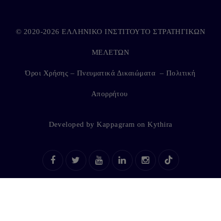
© 2020-2026 ΕΛΛΗΝΙΚΟ ΙΝΣΤΙΤΟΥΤΟ ΣΤΡΑΤΗΓΙΚΩΝ
ΜΕΛΕΤΩΝ
Όροι Χρήσης – Πνευματικά Δικαιώματα
–
Πολιτική
Απορρήτου
Developed by
Kappagram
on
Kythira