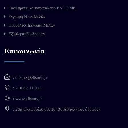
Γιατί πρέπει να εγγραφώ στο ΕΛ.Ι.Σ.ΜΕ.
Εγγραφή Νέων Μελών
Προβολές-Προνόμια Μελών
Εξόφληση Συνδρομών
Επικοινωνία
elisme@elisme.gr
210 82 11 025
www.elisme.gr
28η Οκτωβρίου 88, 10430 Αθήνα (1ος όροφος)