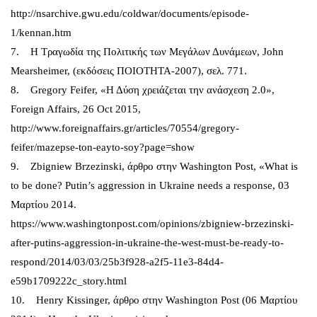
http://nsarchive.gwu.edu/coldwar/documents/episode-
1/kennan.htm
7. Η Τραγωδία της Πολιτικής των Μεγάλων Δυνάμεων, John
Mearsheimer, (εκδόσεις ΠΟΙΟΤΗΤΑ-2007), σελ. 771.
8. Gregory Feifer, «Η Δύση χρειάζεται την ανάσχεση 2.0»,
Foreign Affairs, 26 Oct 2015,
http://www.foreignaffairs.gr/articles/70554/gregory-
feifer/mazepse-ton-eayto-soy?page=show
9. Zbigniew Brzezinski, άρθρο στην Washington Post, «What is
to be done? Putin’s aggression in Ukraine needs a response, 03
Μαρτίου 2014.
https://www.washingtonpost.com/opinions/zbigniew-brzezinski-
after-putins-aggression-in-ukraine-the-west-must-be-ready-to-
respond/2014/03/03/25b3f928-a2f5-11e3-84d4-
e59b1709222c_story.html
10. Henry Kissinger, άρθρο στην Washington Post (06 Μαρτίου