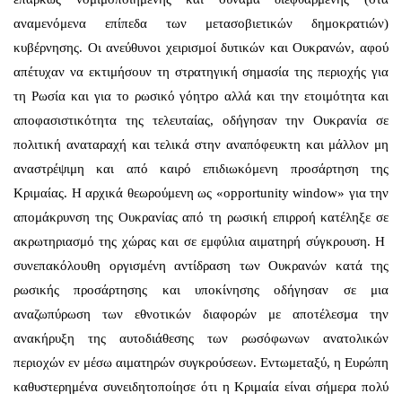
αναμενόμενα επίπεδα των μετασοβιετικών δημοκρατιών)
κυβέρνησης. Οι ανεύθυνοι χειρισμοί δυτικών και Ουκρανών, αφού
απέτυχαν να εκτιμήσουν τη στρατηγική σημασία της περιοχής για
τη Ρωσία και για το ρωσικό γόητρο αλλά και την ετοιμότητα και
αποφασιστικότητα της τελευταίας, οδήγησαν την Ουκρανία σε
πολιτική αναταραχή και τελικά στην αναπόφευκτη και μάλλον μη
αναστρέψιμη και από καιρό επιδιωκόμενη προσάρτηση της
Κριμαίας. Η αρχικά θεωρούμενη ως «opportunity window» για την
απομάκρυνση της Ουκρανίας από τη ρωσική επιρροή κατέληξε σε
ακρωτηριασμό της χώρας και σε εμφύλια αιματηρή σύγκρουση. Η
συνεπακόλουθη οργισμένη αντίδραση των Ουκρανών κατά της
ρωσικής προσάρτησης και υποκίνησης οδήγησαν σε μια
αναζωπύρωση των εθνοτικών διαφορών με αποτέλεσμα την
ανακήρυξη της αυτοδιάθεσης των ρωσόφωνων ανατολικών
περιοχών εν μέσω αιματηρών συγκρούσεων. Εντωμεταξύ, η Ευρώπη
καθυστερημένα συνειδητοποίησε ότι η Κριμαία είναι σήμερα πολύ