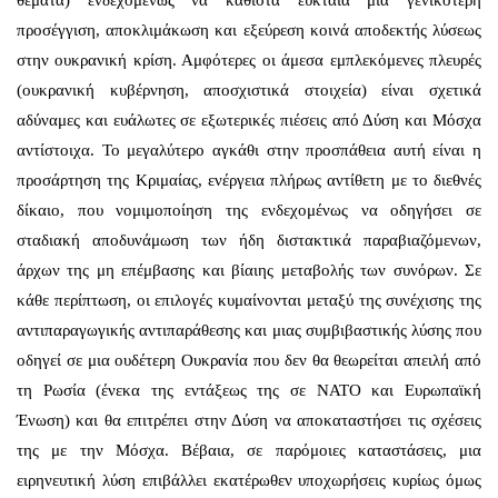
προσέγγιση, αποκλιμάκωση και εξεύρεση κοινά αποδεκτής λύσεως
στην ουκρανική κρίση. Αμφότερες οι άμεσα εμπλεκόμενες πλευρές
(ουκρανική κυβέρνηση, αποσχιστικά στοιχεία) είναι σχετικά
αδύναμες και ευάλωτες σε εξωτερικές πιέσεις από Δύση και Μόσχα
αντίστοιχα. Το μεγαλύτερο αγκάθι στην προσπάθεια αυτή είναι η
προσάρτηση της Κριμαίας, ενέργεια πλήρως αντίθετη με το διεθνές
δίκαιο, που νομιμοποίηση της ενδεχομένως να οδηγήσει σε
σταδιακή αποδυνάμωση των ήδη διστακτικά παραβιαζόμενων,
άρχων της μη επέμβασης και βίαιης μεταβολής των συνόρων. Σε
κάθε περίπτωση, οι επιλογές κυμαίνονται μεταξύ της συνέχισης της
αντιπαραγωγικής αντιπαράθεσης και μιας συμβιβαστικής λύσης που
οδηγεί σε μια ουδέτερη Ουκρανία που δεν θα θεωρείται απειλή από
τη Ρωσία (ένεκα της εντάξεως της σε ΝΑΤΟ και Ευρωπαϊκή
Ένωση) και θα επιτρέπει στην Δύση να αποκαταστήσει τις σχέσεις
της με την Μόσχα. Βέβαια, σε παρόμοιες καταστάσεις, μια
ειρηνευτική λύση επιβάλλει εκατέρωθεν υποχωρήσεις κυρίως όμως