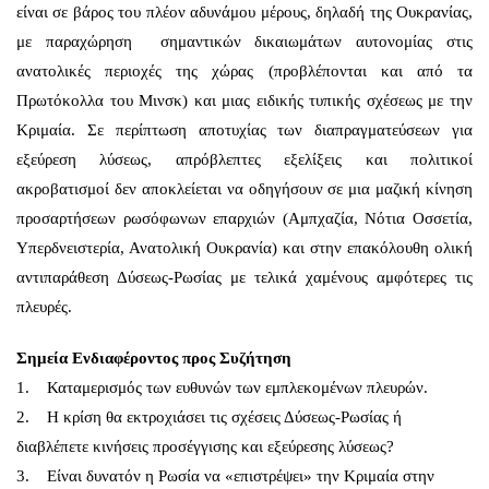
είναι σε βάρος του πλέον αδυνάμου μέρους, δηλαδή της Ουκρανίας,
με παραχώρηση σημαντικών δικαιωμάτων αυτονομίας στις
ανατολικές περιοχές της χώρας (προβλέπονται και από τα
Πρωτόκολλα του Μινσκ) και μιας ειδικής τυπικής σχέσεως με την
Κριμαία. Σε περίπτωση αποτυχίας των διαπραγματεύσεων για
εξεύρεση λύσεως, απρόβλεπτες εξελίξεις και πολιτικοί
ακροβατισμοί δεν αποκλείεται να οδηγήσουν σε μια μαζική κίνηση
προσαρτήσεων ρωσόφωνων επαρχιών (Αμπχαζία, Νότια Οσσετία,
Υπερδνειστερία, Ανατολική Ουκρανία) και στην επακόλουθη ολική
αντιπαράθεση Δύσεως-Ρωσίας με τελικά χαμένους αμφότερες τις
πλευρές.
Σημεία Ενδιαφέροντος προς Συζήτηση
1. Καταμερισμός των ευθυνών των εμπλεκομένων πλευρών.
2. Η κρίση θα εκτροχιάσει τις σχέσεις Δύσεως-Ρωσίας ή
διαβλέπετε κινήσεις προσέγγισης και εξεύρεσης λύσεως?
3. Είναι δυνατόν η Ρωσία να «επιστρέψει» την Κριμαία στην