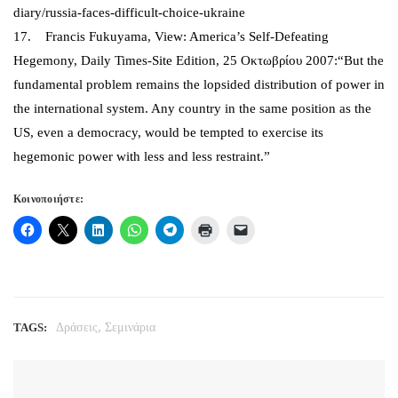
diary/russia-faces-difficult-choice-ukraine
17. Francis Fukuyama, View: America’s Self-Defeating
Hegemony, Daily Times-Site Edition, 25 Οκτωβρίου 2007:“But the
fundamental problem remains the lopsided distribution of power in
the international system. Any country in the same position as the
US, even a democracy, would be tempted to exercise its
hegemonic power with less and less restraint.”
Κοινοποιήστε:
,
TAGS:
Δράσεις
Σεμινάρια