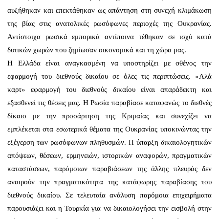
αυξήθηκαν και επεκτάθηκαν ως απάντηση στη συνεχή κλιμάκωση
της βίας στις ανατολικές ρωσόφωνες περιοχές της Ουκρανίας.
Αντίστοιχα ρωσικά εμπορικά αντίποινα τέθηκαν σε ισχύ κατά
δυτικών χωρών που ζημίωσαν οικονομικά και τη χώρα μας.
Η Ελλάδα είναι αναγκασμένη να υποστηρίζει με σθένος την
εφαρμογή του διεθνούς δικαίου σε όλες τις περιπτώσεις. «Αλά
καρτ» εφαρμογή του διεθνούς δικαίου είναι απαράδεκτη και
εξασθενεί τις θέσεις μας. Η Ρωσία παραβίασε καταφανώς το διεθνές
δίκαιο με την προσάρτηση της Κριμαίας και συνεχίζει να
εμπλέκεται στα εσωτερικά θέματα της Ουκρανίας υποκινώντας την
εξέγερση των ρωσόφωνων πληθυσμών. Η ύπαρξη δικαιολογητικών
απόψεων, θέσεων, ερμηνειών, ιστορικών αναφορών, πραγματικών
καταστάσεων, παρόμοιων παραβιάσεων της άλλης πλευράς δεν
αναιρούν την πραγματικότητα της κατάφωρης παραβίασης του
διεθνούς δικαίου. Σε τελευταία ανάλυση παρόμοια επιχειρήματα
παρουσιάζει και η Τουρκία για να δικαιολογήσει την εισβολή στην