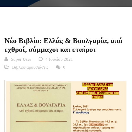
Νέο Βιβλίο: Ελλάς & Βουλγαρία, από
εχθροί, σύμμαχοι και εταίροι
Super User
4 Ιουλίου 2021
Βιβλιοπαρουσιάσεις
0