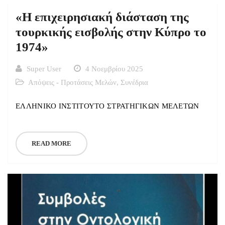
«Η επιχειρησιακή διάσταση της
τουρκικής εισβολής στην Κύπρο το
1974»
Super User
4 Νοεμβρίου 2025
Απόψεις - Προτάσεις Μελών
,
Συνέδρια
ΕΛΛΗΝΙΚΟ ΙΝΣΤΙΤΟΥΤΟ ΣΤΡΑΤΗΓΙΚΩΝ ΜΕΛΕΤΩΝ
READ MORE