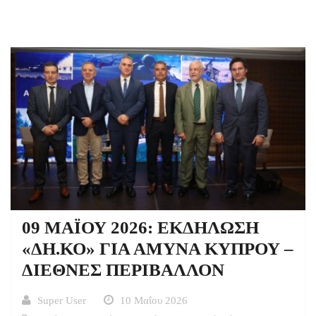
09 ΜΑΪΟΥ 2026: ΕΚΔΗΛΩΣΗ
«ΔΗ.ΚΟ» ΓΙΑ ΑΜΥΝΑ ΚΥΠΡΟΥ –
ΔΙΕΘΝΕΣ ΠΕΡΙΒΑΛΛΟΝ
Super User
10 Μαΐου 2026