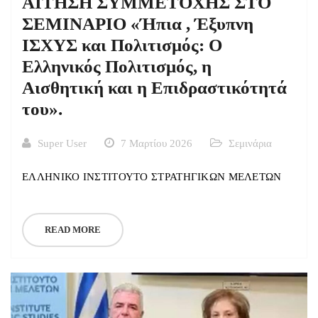
ΑΙΤΗΣΗ ΣΥΜΜΕΤΟΧΗΣ ΣΤΟ
ΣΕΜΙΝΑΡΙΟ «Ήπια , Έξυπνη
ΙΣΧΥΣ και Πολιτισμός: Ο
Ελληνικός Πολιτισμός, η
Αισθητική και η Επιδραστικότητά
του».
Super User
7 Μαρτίου 2026
Σεμινάρια
ΕΛΛΗΝΙΚΟ ΙΝΣΤΙΤΟΥΤΟ ΣΤΡΑΤΗΓΙΚΩΝ ΜΕΛΕΤΩΝ
READ MORE