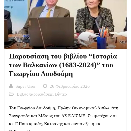
Παρουσίαση του βιβλίου “Ιστορία
των Βαλκανίων (1683-2024)” του
Γεωργίου Δουδούμη
Super User
26 Φεβρουαρίου 2026
Βιβλιοπαρουσιάσεις
,
Βίντεο
Του Γεωργίου Δουδούμη, Πρώην Οικονομικού Διπλωμάτη,
Συγγραφέα και Μέλους του ΔΣ ΕΛΙΣΜΕ. Συμμετέχουν οι
κκ Γ.Πουκαμισάς, Κατσάνης και συντονίζει η κα