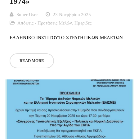
1974»
Super User
23 Νοεμβρίου 2025
Απόψεις - Προτάσεις Μελών
,
Ημερίδες
ΕΛΛΗΝΙΚΟ ΙΝΣΤΙΤΟΥΤΟ ΣΤΡΑΤΗΓΙΚΩΝ ΜΕΛΕΤΩΝ
READ MORE