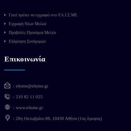
Γιατί πρέπει να εγγραφώ στο ΕΛ.Ι.Σ.ΜΕ.
Εγγραφή Νέων Μελών
Προβολές-Προνόμια Μελών
Εξόφληση Συνδρομών
Επικοινωνία
elisme@elisme.gr
210 82 11 025
www.elisme.gr
28η Οκτωβρίου 88, 10430 Αθήνα (1ος όροφος)