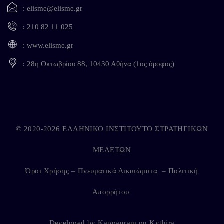
elisme@elisme.gr
210 82 11 025
www.elisme.gr
28η Οκτωβρίου 88, 10430 Αθήνα (1ος όροφος)
© 2020-2026 ΕΛΛΗΝΙΚΟ ΙΝΣΤΙΤΟΥΤΟ ΣΤΡΑΤΗΓΙΚΩΝ
ΜΕΛΕΤΩΝ
Όροι Χρήσης – Πνευματικά Δικαιώματα
–
Πολιτική
Απορρήτου
Developed by
Kappagram
on
Kythira