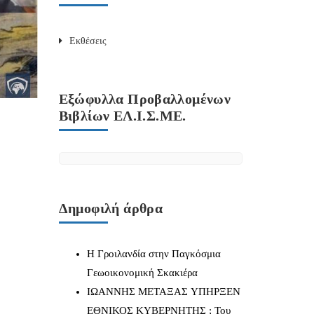
Εκθέσεις
Εξώφυλλα Προβαλλομένων
Βιβλίων ΕΛ.Ι.Σ.ΜΕ.
Δημοφιλή άρθρα
Η Γροιλανδία στην Παγκόσμια
Γεωοικονομική Σκακιέρα
IΩΑΝΝΗΣ ΜΕΤΑΞΑΣ YΠΗΡΞΕΝ
ΕΘΝΙΚΟΣ ΚΥΒΕΡΝΗΤΗΣ ; Του