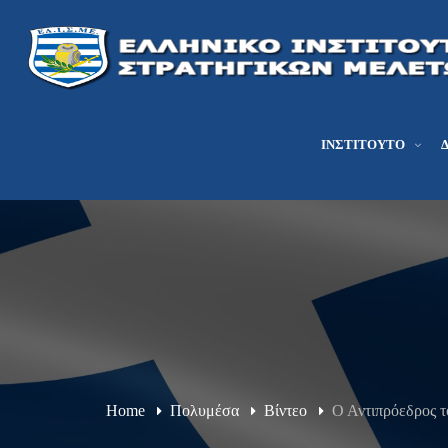
ΙΝΣΤΙΤΟΎΤΟ
Home
Πολυμέσα
Βίντεο
Ο Αντιπρόεδρος τ