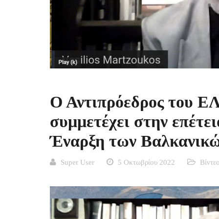
Ο Αντιπρόεδρος του Ε
συμμετέχει στην επέτει
Έναρξη των Βαλκανικ
Super User
5 Οκτωβρίου 2022
Βίντε