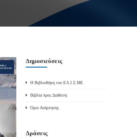
Δημοσιεύσεις
Η Βιβλιοθήκη του ΕΛ.Ι.Σ.ΜΕ
Βιβλία προς Διάθεση
Όροι Ανάρτησης
Δράσεις