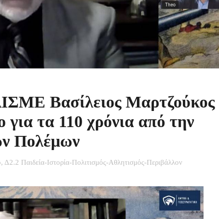
ΛΙΣΜΕ Βασίλειος Μαρτζούκος
ο για τα 110 χρόνια από την
ών Πολέμων
ο
,
Δ2.2 Παιδεία-Ιστορία-Πολιτισμός-Αθλητισμός-Περιβάλλον