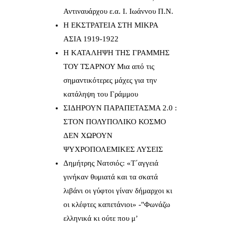
Αντιναυάρχου ε.α. Ι. Ιωάννου Π.Ν.
Η ΕΚΣΤΡΑΤΕΙΑ ΣΤΗ ΜΙΚΡΑ
ΑΣΙΑ 1919-1922
Η ΚΑΤΑΛΗΨΗ ΤΗΣ ΓΡΑΜΜΗΣ
ΤΟΥ ΤΣΑΡΝΟΥ Μια από τις
σημαντικότερες μάχες για την
κατάληψη του Γράμμου
ΣΙΔΗΡΟΥΝ ΠΑΡΑΠΕΤΑΣΜΑ 2.0 :
ΣΤΟΝ ΠΟΛΥΠΟΛΙΚΟ ΚΟΣΜΟ
ΔΕΝ ΧΩΡΟΥΝ
ΨΥΧΡΟΠΟΛΕΜΙΚΕΣ ΛΥΣΕΙΣ
Δημήτρης Νατσιός: «Τ΄αγγειά
γινήκαν θυμιατά και τα σκατά
λιβάνι οι γύφτοι γίναν δήμαρχοι κι
οι κλέφτες καπετάνιοι» -"Φωνάζω
ελληνικά κι ούτε που μ’