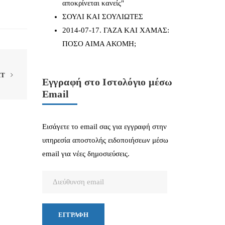
αποκρίνεται κανείς"
ΣΟΥΛΙ ΚΑΙ ΣΟΥΛΙΩΤΕΣ
2014-07-17. ΓΑΖΑ ΚΑΙ ΧΑΜΑΣ:
ΠΟΣΟ ΑΙΜΑ ΑΚΟΜΗ;
XT
Εγγραφή στο Ιστολόγιο μέσω
Email
Εισάγετε το email σας για εγγραφή στην
υπηρεσία αποστολής ειδοποιήσεων μέσω
email για νέες δημοσιεύσεις.
Διεύθυνση
email
ΕΓΓΡΑΦΉ