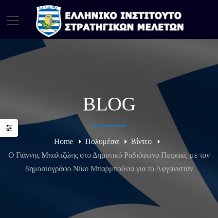
BLOG
Home
Πολυμέσα
Βίντεο
Ο Γιάννης Μπαλτζώης στο Δημοτικό Ραδιόφωνο Πειραιά, με τον
δημοσιογράφο Νίκο Μπαρμπούνια για το Αφγανιστάν