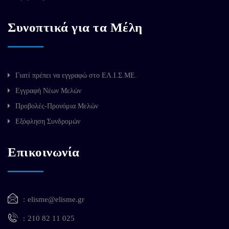
Συνοπτικά για τα Μέλη
Γιατί πρέπει να εγγραφώ στο ΕΛ.Ι.Σ.ΜΕ.
Εγγραφή Νέων Μελών
Προβολές-Προνόμια Μελών
Εξόφληση Συνδρομών
Επικοινωνία
elisme@elisme.gr
210 82 11 025