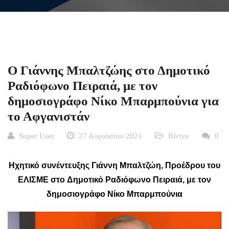
Ο Γιάννης Μπαλτζώης στο Δημοτικό
Ραδιόφωνο Πειραιά, με τον
δημοσιογράφο Νίκο Μπαρμπούνια για
το Αφγανιστάν
Super User
27 Αυγούστου 2021
Βίντεο
0
Ηχητικό συνέντευξης Γιάννη Μπαλτζώη, Προέδρου του
ΕΛΙΣΜΕ στο Δημοτικό Ραδιόφωνο Πειραιά, με τον
δημοσιογράφο Νίκο Μπαρμπούνια