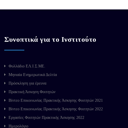
Συνοπτικά για το Ινστιτούτο
Φυλλάδιο ΕΛ.Ι.Σ.ΜΕ.
Μηνιαία Ενημερωτικά Δελτία
Πρόσκληση για έρευνα
Πρακτική Άσκηση Φοιτητών
Βίντεο Επικοινωνίας Πρακτικής Άσκησης Φοιτητών 2021
Βίντεο Επικοινωνίας Πρακτικής Άσκησης Φοιτητών 2022
Εργασίες Φοιτητών Πρακτικής Άσκησης 2022
Ημερολόγιο