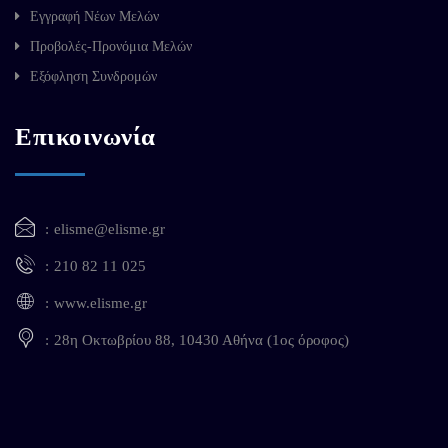
Εγγραφή Νέων Μελών
Προβολές-Προνόμια Μελών
Εξόφληση Συνδρομών
Επικοινωνία
elisme@elisme.gr
210 82 11 025
www.elisme.gr
28η Οκτωβρίου 88, 10430 Αθήνα (1ος όροφος)