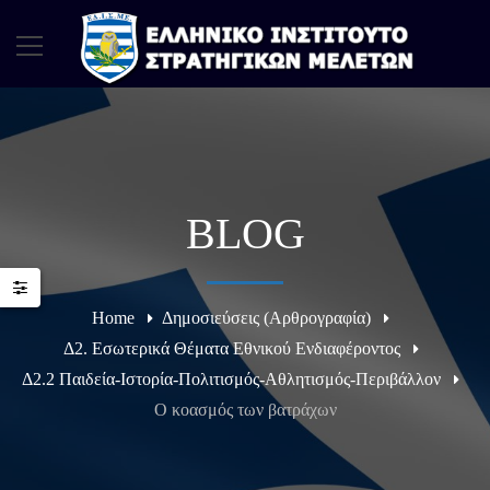
BLOG
Home
Δημοσιεύσεις (Αρθρογραφία)
Δ2. Εσωτερικά Θέματα Εθνικού Ενδιαφέροντος
Δ2.2 Παιδεία-Ιστορία-Πολιτισμός-Αθλητισμός-Περιβάλλον
Ο κοασμός των βατράχων