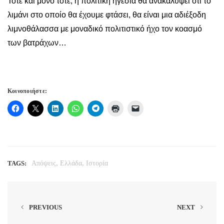
Τότε και μόνο τότε, η πολιτική ηγεσία θα ανακαλύψει ότι το
λιμάνι στο οποίο θα έχουμε φτάσει, θα είναι μια αδιέξοδη
λιμνοθάλασσα με μοναδικό πολιτιστικό ήχο τον κοασμό
των βατράχων…
Κοινοποιήστε:
,
,
TAGS:
Απόψεις
Ελλάδα
Ιστορία
PREVIOUS
NEXT