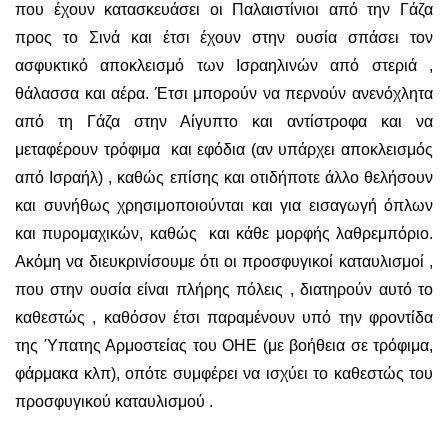
που έχουν κατασκευάσει οι Παλαιστίνιοι από την Γάζα
προς το Σινά και έτσι έχουν στην ουσία σπάσει τον
ασφυκτικό αποκλεισμό των Ισραηλινών από στεριά ,
θάλασσα και αέρα. Έτσι μπορούν να περνούν ανενόχλητα
από τη Γάζα στην Αίγυπτο και αντίστροφα και να
μεταφέρουν τρόφιμα και εφόδια (αν υπάρχει αποκλεισμός
από Ισραήλ) , καθώς επίσης και οτιδήποτε άλλο θελήσουν
και συνήθως χρησιμοποιούνται και για εισαγωγή όπλων
και πυρομαχικών, καθώς και κάθε μορφής λαθρεμπόριο.
Ακόμη να διευκρινίσουμε ότι οι προσφυγικοί καταυλισμοί ,
που στην ουσία είναι πλήρης πόλεις , διατηρούν αυτό το
καθεστώς , καθόσον έτσι παραμένουν υπό την φροντίδα
της Ύπατης Αρμοστείας του ΟΗΕ (με βοήθεια σε τρόφιμα,
φάρμακα κλπ), οπότε συμφέρει να ισχύει το καθεστώς του
προσφυγικού καταυλισμού .