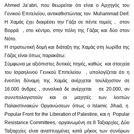
Ahmed Ja’abri, που θεωρείται ότι είναι ο Αρχηγός του
Γενικού Επιτελείου, αντικαθιστώντας τον Muhammad Deif.
Η Χαμάς έχει διαιρέσει την Γάζα σε πέντε τομείς , στον
Βορρά , στο κέντρο, στην πόλη της Γάζας και δύο στον
Νότο.
Η στρατιωτική δομή και διάταξη της Χαμάς στη λωρίδα της
Γάζας είναι όπως παρακάτω:
Σύμφωνα με αξιόπιστες δυτικές πηγές, καθώς και στοιχεία
του Ισραηλινού Γενικού Επιτελείου , υπολογίζεται ότι η
ένοπλη δύναμη της Χαμάς ανέρχεται τουλάχιστον σε
16.000 άνδρες , συνολικά δε ανέρχεται σε 20.000, αν
συνυπολογιστούν και οι μαχητές των λοιπών
Παλαιστινιακών Οργανώσεων όπως ο Islamic Jihad, η
Popular Front for the Liberation of Palestine, και η Popular
Resistance Committees, οργανωμένη σε 8 Ταξιαρχίες. Δύο
Ταξιαρχίες είναι αναπτυγμένες κατά μήκος των συνόρων