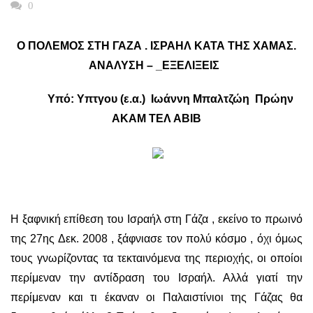
0
Ο ΠΟΛΕΜΟΣ ΣΤΗ ΓΑΖΑ . ΙΣΡΑΗΛ ΚΑΤΑ ΤΗΣ ΧΑΜΑΣ.
ΑΝΑΛΥΣΗ – _ΕΞΕΛΙΞΕΙΣ
Υπό: Υπτγου (ε.α.) Ιωάννη Μπαλτζώη Πρώην
ΑΚΑΜ ΤΕΛ ΑΒΙΒ
Η ξαφνική επίθεση του Ισραήλ στη Γάζα , εκείνο το πρωινό
της 27ης Δεκ. 2008 , ξάφνιασε τον πολύ κόσμο , όχι όμως
τους γνωρίζοντας τα τεκταινόμενα της περιοχής, οι οποίοι
περίμεναν την αντίδραση του Ισραήλ. Αλλά γιατί την
περίμεναν και τι έκαναν οι Παλαιστίνιοι της Γάζας θα