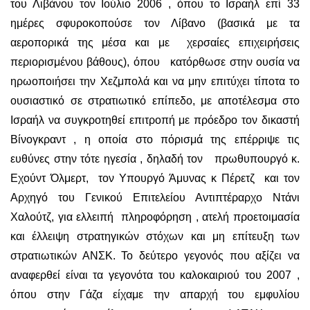
του Λιβάνου τον Ιούλιο 2006 , όπου το Ισραήλ επί 33
ημέρες σφυροκοπούσε τον Λίβανο (βασικά με τα
αεροπορικά της μέσα και με χερσαίες επιχειρήσεις
περιορισμένου βάθους), όπου κατόρθωσε στην ουσία να
ηρωοποιήσει την Χεζμπολά και να μην επιτύχει τίποτα το
ουσιαστικό σε στρατιωτικό επίπεδο, με αποτέλεσμα στο
Ισραήλ να συγκροτηθεί επιτροπή με πρόεδρο τον δικαστή
Βίνογκραντ , η οποία στο πόρισμά της επέρριψε τις
ευθύνες στην τότε ηγεσία , δηλαδή τον πρωθυπουργό κ.
Εχούντ Όλμερτ, τον Υπουργό Άμυνας κ Πέρετζ και τον
Αρχηγό του Γενικού Επιτελείου Αντιπτέραρχο Ντάνι
Χαλούτζ, για ελλειπή πληροφόρηση , ατελή προετοιμασία
και έλλειψη στρατηγικών στόχων και μη επίτευξη των
στρατιωτικών ΑΝΣΚ. Το δεύτερο γεγονός που αξίζει να
αναφερθεί είναι τα γεγονότα του καλοκαιριού του 2007 ,
όπου στην Γάζα είχαμε την απαρχή του εμφυλίου