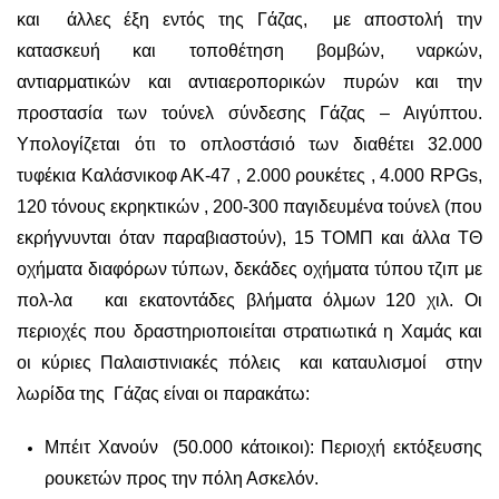
και άλλες έξη εντός της Γάζας, με αποστολή την
κατασκευή και τοποθέτηση βομβών, ναρκών,
αντιαρματικών και αντιαεροπορικών πυρών και την
προστασία των τούνελ σύνδεσης Γάζας – Αιγύπτου.
Υπολογίζεται ότι το οπλοστάσιό των διαθέτει 32.000
τυφέκια Καλάσνικοφ ΑΚ-47 , 2.000 ρουκέτες , 4.000 RPGs,
120 τόνους εκρηκτικών , 200-300 παγιδευμένα τούνελ (που
εκρήγνυνται όταν παραβιαστούν), 15 ΤΟΜΠ και άλλα ΤΘ
οχήματα διαφόρων τύπων, δεκάδες οχήματα τύπου τζιπ με
πολ-λα και εκατοντάδες βλήματα όλμων 120 χιλ. Οι
περιοχές που δραστηριοποιείται στρατιωτικά η Χαμάς και
οι κύριες Παλαιστινιακές πόλεις και καταυλισμοί στην
λωρίδα της Γάζας είναι οι παρακάτω:
Μπέιτ Χανούν (50.000 κάτοικοι): Περιοχή εκτόξευσης
ρουκετών προς την πόλη Ασκελόν.