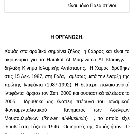
είναι μόνο Παλαιστίνιοι.
Η ΟΡΓΑΝΩΣΗ.
Χαμάς στα αραβικά σημαίνει ζήλος ή θάρρος και είναι το
ακρωνύμιο για το Harakat Al Muqawima Al Islamiyya ,
δηλαδή Κίνημα Ισλαμικής Αντίστασης. Η Χαμάς ιδρύθηκε
στις 15 Δεκ. 1987, στη Γάζα, αμέσως μετά την έναρξη της
πρώτης Ιντιφάντα (1987-1992). Η δεύτερη παλαιστινιακή
Ιντιφάντα άρχισε τον Σεπ. 2000 και ουσιαστικά τελείωσε το
2005. Ιδρύθηκε ως ένοπλη πτέρυγα του Ισλαμικού
Φονταμενταλιστικού Κινήματος των Αδελφών
Μουσουλμάνων (
Ikhwan al-Muslimin
) , το οποίο είχε
ιδρυθεί στη Γάζα το 1946 . Οι ιδρυτές της Χαμάς ήσαν : Ο