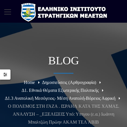
BLOG
Home
Δημοσιεύσεις (Αρθρογραφία)
Δ1. Εθνικά Θέματα Εξωτερικής Πολιτικής
Δ1.3 Ανατολική Μεσόγειος- Μέση Ανατολή-Βόρειος Αφρική
Ο ΠΟΛΕΜΟΣ ΣΤΗ ΓΑΖΑ . ΙΣΡΑΗΛ ΚΑΤΑ ΤΗΣ ΧΑΜΑΣ.
ΑΝΑΛΥΣΗ – _ΕΞΕΛΙΞΕΙΣ Υπό: Υπτγου (ε.α.) Ιωάννη
Μπαλτζώη Πρώην ΑΚΑΜ ΤΕΛ ΑΒΙΒ