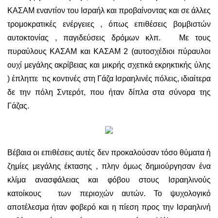
ΚΑΣΑΜ εναντίον του Ισραήλ και προβαίνοντας και σε άλλες
τρομοκρατικές ενέργειες , όπως επιθέσεις βομβιστών
αυτοκτονίας , παγιδεύσεις δρόμων κλπ. Με τους
πυραύλους ΚΑΣΑΜ και ΚΑΣΑΜ 2 (αυτοσχέδιοι πύραυλοι
ουχί μεγάλης ακρίβειας και μικρής σχετικά εκρηκτικής ύλης
) έπληττε τις κοντινές στη Γάζα Ισραηλινές πόλεις, ιδιαίτερα
δε την πόλη Σντερότ, που ήταν δίπλα στα σύνορα της
Γάζας.
Βέβαια οι επιθέσεις αυτές δεν προκαλούσαν τόσο θύματα ή
ζημίες μεγάλης έκτασης , πλην όμως δημιούργησαν ένα
κλίμα ανασφάλειας και φόβου στους Ισραηλινούς
κατοίκους των περιοχών αυτών. Το ψυχολογικό
αποτέλεσμα ήταν φοβερό και η πίεση προς την Ισραηλινή