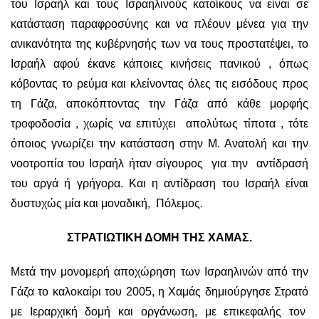
του Ισραήλ και τους Ισραηλινούς κατοίκους να είναι σε
κατάσταση παραφροσύνης και να πλέουν μένεα για την
ανικανότητα της κυβέρνησής των να τους προστατέψει, το
Ισραήλ αφού έκανε κάποιες κινήσεις πανικού , όπως
κόβοντας το ρεύμα και κλείνοντας όλες τις εισόδους προς
τη Γάζα, αποκόπτοντας την Γάζα από κάθε μορφής
τροφοδοσία , χωρίς να επιτύχει απολύτως τίποτα , τότε
όποιος γνωρίζει την κατάσταση στην Μ. Ανατολή και την
νοοτροπία του Ισραήλ ήταν σίγουρος για την αντίδρασή
του αργά ή γρήγορα. Και η αντίδραση του Ισραήλ είναι
δυστυχώς μία και μοναδική, Πόλεμος.
ΣΤΡΑΤΙΩΤΙΚΗ ΔΟΜΗ ΤΗΣ ΧΑΜΑΣ.
Μετά την μονομερή αποχώρηση των Ισραηλινών από την
Γάζα το καλοκαίρι του 2005, η Χαμάς δημιούργησε Στρατό
με Ιεραρχική δομή και οργάνωση, με επικεφαλής τον