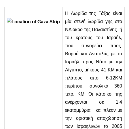
Η Λωρίδα της Γάζας είναι
μία στενή λωρίδα γης στο
ΝΔ άκρο της Παλαιστίνης ή
του κράτους του Ισραήλ,
που συνορεύει προς
Βορρά και Ανατολάς με το
Ισραήλ, προς Νότο με την
Αίγυπτο, μήκους 41 ΚΜ και
πλάτους από 6-12ΚΜ
περίπου, συνολικά 360
τετρ. ΚΜ. Οι κάτοικοί της
ανέρχονται σε 1,4
εκατομμύρια και πλέον με
την οριστική αποχώρηση
των Ισραηλινών το 2005