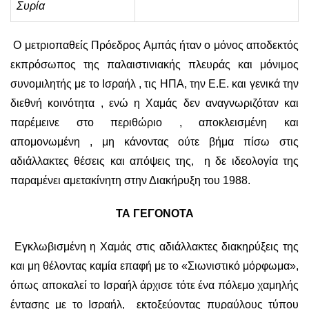
Συρία
Ο μετριοπαθείς Πρόεδρος Αμπάς ήταν ο μόνος αποδεκτός
εκπρόσωπος της παλαιστινιακής πλευράς και μόνιμος
συνομιλητής με το Ισραήλ , τις ΗΠΑ, την Ε.Ε. και γενικά την
διεθνή κοινότητα , ενώ η Χαμάς δεν αναγνωριζόταν και
παρέμεινε στο περιθώριο , αποκλεισμένη και
απομονωμένη , μη κάνοντας ούτε βήμα πίσω στις
αδιάλλακτες θέσεις και απόψεις της, η δε ιδεολογία της
παραμένει αμετακίνητη στην Διακήρυξη του 1988.
ΤΑ ΓΕΓΟΝΟΤΑ
Εγκλωβισμένη η Χαμάς στις αδιάλλακτες διακηρύξεις της
και μη θέλοντας καμία επαφή με το «Σιωνιστικό μόρφωμα»,
όπως αποκαλεί το Ισραήλ άρχισε τότε ένα πόλεμο χαμηλής
έντασης με το Ισραήλ, εκτοξεύοντας πυραύλους τύπου