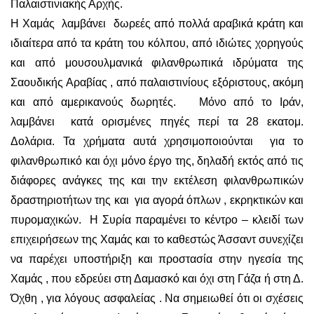
Παλαιστινιακής Αρχής.
Η Χαμάς λαμβάνει δωρεές από πολλά αραβικά κράτη και
ιδιαίτερα από τα κράτη του κόλπου, από ιδιώτες χορηγούς
και από μουσουλμανικά φιλανθρωπικά ιδρύματα της
Σαουδικής Αραβίας , από παλαιστινίους εξόριστους, ακόμη
και από αμερικανούς δωρητές. Μόνο από το Ιράν,
λαμβάνει κατά ορισμένες πηγές περί τα 28 εκατομ.
Δολάρια. Τα χρήματα αυτά χρησιμοποιούνται για το
φιλανθρωπικό και όχι μόνο έργο της, δηλαδή εκτός από τις
διάφορες ανάγκες της και την εκτέλεση φιλανθρωπικών
δραστηριοτήτων της και για αγορά όπλων , εκρηκτικών και
πυρομαχικών. Η Συρία παραμένει το κέντρο – κλειδί των
επιχειρήσεων της Χαμάς και το καθεστώς Άσσαντ συνεχίζει
να παρέχει υποστήριξη και προστασία στην ηγεσία της
Χαμάς , που εδρεύει στη Δαμασκό και όχι στη Γάζα ή στη Δ.
Όχθη , για λόγους ασφαλείας . Να σημειωθεί ότι οι σχέσεις