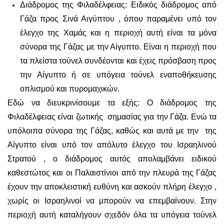
Διάδρομος της Φιλαδέλφειας: Ειδικός διάδρομος από
Γάζα προς Σινά Αιγύπτου , όπου παραμένει υπό τον
έλεγχο της Χαμάς και η περιοχή αυτή είναι τα μόνα
σύνορα της Γάζας με την Αίγυπτο. Είναι η περιοχή που
τα πλείστα τούνελ συνδέονται και έχεις πρόσβαση προς
την Αίγυπτο ή σε υπόγεια τούνελ εναποθήκευσης
οπλισμού και πυρομαχικών.
Εδώ να διευκρινίσουμε τα εξής: Ο διάδρομος της
Φιλαδέλφειας είναι ζωτικής σημασίας για την Γάζα. Ενώ τα
υπόλοιπα σύνορα της Γάζας, καθώς και αυτά με την της
Αίγυπτο είναι υπό τον απόλυτο έλεγχο του Ισραηλινού
Στρατού , ο διάδρομος αυτός απολαμβάνει ειδικού
καθεστώτος και οι Παλαιστίνιοι από την πλευρά της Γάζας
έχουν την αποκλειστική ευθύνη και ασκούν πλήρη έλεγχο ,
χωρίς οι Ισραηλινοί να μπορούν να επεμβαίνουν. Στην
περιοχή αυτή καταλήγουν σχεδόν όλα τα υπόγεια τούνελ