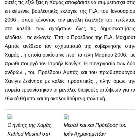
αυτές τις εξελίξεις η Χαμάς αποφάσισε να συμμετάσχει στις
επικείμενες βουλευτικές εκλογές της Π.Α. του Ιανουαρίου
2006 , όπου κάνοντας την μεγάλη έκπληξη και πετώντας
στο καλάθι των αχρήστων όλες τις δημοσκοπήσεις
κέρδισε τις εκλογές. Έτσι ο Πρόεδρος της Π.Α. Μαχμούτ
Αμπάς ανέθεσε τον σχηματισμό της κυβέρνησης στην
Χαμάς , η οποία ορκίστηκε περί τα τέλη Μαρτίου 2006, με
πρωθυπουργό τον Ισμαήλ Κανίγιε. Η συνεργασία των δύο
ανδρών , του Προέδρου Αμπάς και του πρωθυπουργού
Χανίγιε ξεκίνησε με καλές προοπτικές , πλην όμως την
πορεία εμφανίστηκαν οι μεγάλες διαφορές απόψεων για τα
εθνικά θέματα και τη ακολουθούμενη πολιτική.
Ο ηγέτης της Χαμάς
Μεσάλ και και Πρόεδρος του
Kahled Meshal στη
Ιράν Αχμαντιμετζάν