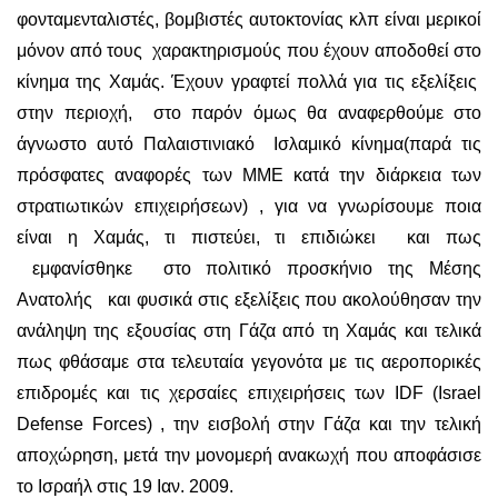
φονταμενταλιστές, βομβιστές αυτοκτονίας κλπ είναι μερικοί
μόνον από τους χαρακτηρισμούς που έχουν αποδοθεί στο
κίνημα της Χαμάς. Έχουν γραφτεί πολλά για τις εξελίξεις
στην περιοχή, στο παρόν όμως θα αναφερθούμε στο
άγνωστο αυτό Παλαιστινιακό Ισλαμικό κίνημα(παρά τις
πρόσφατες αναφορές των ΜΜΕ κατά την διάρκεια των
στρατιωτικών επιχειρήσεων) , για να γνωρίσουμε ποια
είναι η Χαμάς, τι πιστεύει, τι επιδιώκει και πως
εμφανίσθηκε στο πολιτικό προσκήνιο της Μέσης
Ανατολής και φυσικά στις εξελίξεις που ακολούθησαν την
ανάληψη της εξουσίας στη Γάζα από τη Χαμάς και τελικά
πως φθάσαμε στα τελευταία γεγονότα με τις αεροπορικές
επιδρομές και τις χερσαίες επιχειρήσεις των IDF (Israel
Defense Forces) , την εισβολή στην Γάζα και την τελική
αποχώρηση, μετά την μονομερή ανακωχή που αποφάσισε
το Ισραήλ στις 19 Ιαν. 2009.