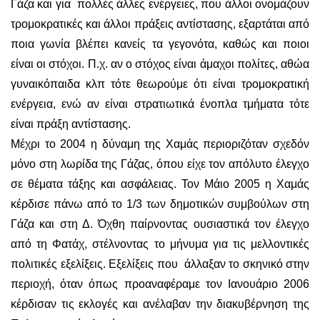
Γάζα και για πολλές άλλες ενέργειες, που άλλοι ονομάζουν
τρομοκρατικές και άλλοι πράξεις αντίστασης, εξαρτάται από
ποια γωνία βλέπει κανείς τα γεγονότα, καθώς και ποιοι
είναι οι στόχοι. Π.χ. αν ο στόχος είναι άμαχοι πολίτες, αθώα
γυναικόπαιδα κλπ τότε θεωρούμε ότι είναι τρομοκρατική
ενέργεια, ενώ αν είναι στρατιωτικά ένοπλα τμήματα τότε
είναι πράξη αντίστασης.
Μέχρι το 2004 η δύναμη της Χαμάς περιοριζόταν σχεδόν
μόνο στη λωρίδα της Γάζας, όπου είχε τον απόλυτο έλεγχο
σε θέματα τάξης και ασφάλειας. Τον Μάιο 2005 η Χαμάς
κέρδισε πάνω από το 1/3 των δημοτικών συμβούλων στη
Γάζα και στη Δ. Όχθη παίρνοντας ουσιαστικά τον έλεγχο
από τη Φατάχ, στέλνοντας το μήνυμα για τις μελλοντικές
πολιτικές εξελίξεις. Εξελίξεις που άλλαξαν το σκηνικό στην
περιοχή, όταν όπως προαναφέραμε τον Ιανουάριο 2006
κέρδισαν τις εκλογές και ανέλαβαν την διακυβέρνηση της