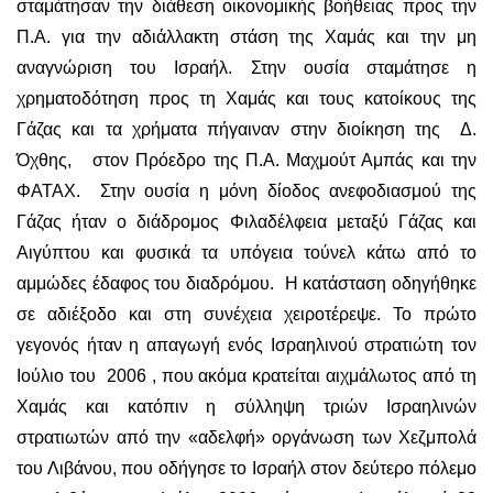
σταμάτησαν την διάθεση οικονομικής βοήθειας προς την
Π.Α. για την αδιάλλακτη στάση της Χαμάς και την μη
αναγνώριση του Ισραήλ. Στην ουσία σταμάτησε η
χρηματοδότηση προς τη Χαμάς και τους κατοίκους της
Γάζας και τα χρήματα πήγαιναν στην διοίκηση της Δ.
Όχθης, στον Πρόεδρο της Π.Α. Μαχμούτ Αμπάς και την
ΦΑΤΑΧ. Στην ουσία η μόνη δίοδος ανεφοδιασμού της
Γάζας ήταν ο διάδρομος Φιλαδέλφεια μεταξύ Γάζας και
Αιγύπτου και φυσικά τα υπόγεια τούνελ κάτω από το
αμμώδες έδαφος του διαδρόμου. Η κατάσταση οδηγήθηκε
σε αδιέξοδο και στη συνέχεια χειροτέρεψε. Το πρώτο
γεγονός ήταν η απαγωγή ενός Ισραηλινού στρατιώτη τον
Ιούλιο του 2006 , που ακόμα κρατείται αιχμάλωτος από τη
Χαμάς και κατόπιν η σύλληψη τριών Ισραηλινών
στρατιωτών από την «αδελφή» οργάνωση των Χεζμπολά
του Λιβάνου, που οδήγησε το Ισραήλ στον δεύτερο πόλεμο