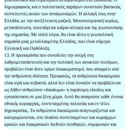
δημογραφικός και ο πολιτιστικός παράγων συνιστούν βασικούς
συντελεστές αυτών των ανταγωνισμών. Η αλλαγή τους στην
Ελλάδα, με την ανεξέλεγκτη μαζική, Μουσουλμανική κυρίως,
μετανάστευση, συνεπάγεται καίρια αλλαγή και της γεωπολιτικής
της σημασίας. Με απλά λόγια, θα είναι άλλη η γεωπολιτική
σημασία μιας μεταλλαγμένης Ελλάδας, που είναι σήμερα
Ελληνική και Ορθόδοξη.
13. Η προπαγάνδα που συνοδεύει την ανοχή στη
λαθρομετανάστευση και την πολιτική των ανοικτών συνόρων,
προβάλλει έναν άνευ ορίων δικαιωματισμό, που απορρέει από
την ανθρώπινη ιδιότητα. Προφανώς, τα ανθρώπινα δικαιώματα
είναι ιερά και σεβαστά, αλλά δεν είναι δυνατόν να προβάλλεται
ως δήθεν ανθρώπινο «δικαίωμα» η παράνομη είσοδος και
εγκατάσταση σε μια ξένη χώρα. Αυτό θα αναιρούσε κάθε έννοια
εθνικής κυριαρχίας, συντεταγμένης πολιτείας και εν τέλει
δημοκρατίας. Τα ανθρώπινα δικαιώματα αναγνωρίζονται και
κατοχυρώνονται, στο πλαίσιο συντεταγμένων και κυριάρχων
κρατών και διακρατικών διεθνών συνθηκών, συμφωνιών και