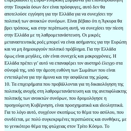
στην Τουρκία όσων δεν είναι πρόσφυγες, αυτό δεν θα
αποτελούσε εγγύηση για την Ελλάδα για να συνεχίσει την
πολιτική των ανοικτών συνόρων. Είναι βέβαιο ότι η Άγκυρα θα
βρει τρόπους, και στην περίπτωση αυτή, να συνεχίσει την πίεση
στην Ελλάδα με τη λαθρομετανάστευση. Οι μικρές
μεταναστευτικάς ροές μπορεί να είναι ασήμαντες για την Ευρώπη
και να μη δημιουργούν πολιτικό πρόβλημα. Για την Ελλάδα
όμως είναι μεγάλες, εάν είναι συνεχείς και μακροχρόνιες. Η
Ελλάδα πρέπει γι’ αυτό να επαναφέρει τον αυστηρό έλεγχο στα
σύνορά της, υπό την άμεση ευθύνη των Σωμάτων που είναι
εντεταλμένα για την άμυνα και την ασφάλεια της χώρας.
10. Τα επιχειρήματα που προβάλλονται για τη δικαιολόγηση της
πολιτικής ανοχής στη λαθρομετανάστευση και της ανεπιφύλακτης
πολιτικής των ανοικτών συνόρων, που δρομολόγησε η
προηγούμενη Κυβέρνηση, είναι προσχηματικά και ιδεοληπτικά.
Για το λόγο αυτό, συγχέουν σκοπίμως το θέμα του ασύλου, που
συνδέεται, με πολύ συγκεκριμένες περιπτώσεις και συνθήκες, με
το γενικότερο θέμα της φτώχειας στον Τρίτο Κόσμο. Το