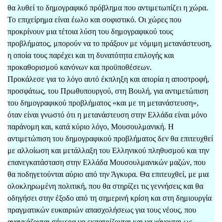
θα λυθεί το δημογραφικό πρόβλημα που αντιμετωπίζει η χώρα.
Το επιχείρημα είναι έωλο και σοφιστικό. Οι χώρες που
προκρίνουν μια τέτοια λύση του δημογραφικού τους
προβλήματος, μπορούν να το πράξουν με νόμιμη μετανάστευση,
η οποία τους παρέχει και τη δυνατότητα επιλογής και
προκαθορισμού κανόνων και προϋποθέσεων.
Προκάλεσε για το λόγο αυτό έκπληξη και απορία η αποστροφή,
προσφάτως, του Πρωθυπουργού, στη Βουλή, για αντιμετώπιση
του δημογραφικού προβλήματος «και με τη μετανάστευση»,
όταν είναι γνωστό ότι η μετανάστευση στην Ελλάδα είναι μόνο
παράνομη και, κατά κύριο λόγο, Μουσουλμανική. Η
αντιμετώπιση του δημογραφικού προβλήματος δεν θα επιτευχθεί
με αλλοίωση και μετάλλαξη του Ελληνικού πληθυσμού και την
επανεγκατάσταση στην Ελλάδα Μουσουλμανικών μαζών, που
θα ποδηγετούνται αύριο από την Άγκυρα. Θα επιτευχθεί, με μια
ολοκληρωμένη πολιτική, που θα στηρίζει τις γεννήσεις και θα
οδηγήσει στην έξοδο από τη σημερινή κρίση και στη δημιουργία
πραγματικών ευκαιριών απασχολήσεως για τους νέους, που
αναγκάζονται σήμερα να εκπατρίζονται και να χάνονται ως