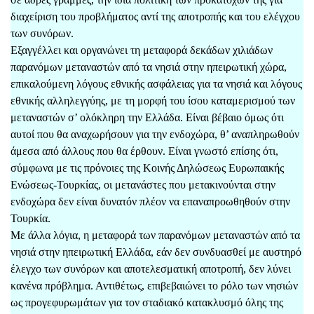
διαχείριση του προβλήματος αντί της αποτροπής και του ελέγχου
των συνόρων.
Εξαγγέλλει και οργανώνει τη μεταφορά δεκάδων χιλιάδων
παρανόμων μεταναστών από τα νησιά στην ηπειρωτική χώρα,
επικαλούμενη λόγους εθνικής ασφάλειας για τα νησιά και λόγους
εθνικής αλληλεγγύης, με τη μορφή του ίσου καταμερισμού των
μεταναστών σ’ ολόκληρη την Ελλάδα. Είναι βέβαιο όμως ότι
αυτοί που θα αναχωρήσουν για την ενδοχώρα, θ’ αναπληρωθούν
άμεσα από άλλους που θα έρθουν. Είναι γνωστό επίσης ότι,
σύμφωνα με τις πρόνοιες της Κοινής Δηλώσεως Ευρωπαικής
Ενώσεως-Τουρκίας, οι μετανάστες που μετακινούνται στην
ενδοχώρα δεν είναι δυνατόν πλέον να επαναπροωθηθούν στην
Τουρκία.
Με άλλα λόγια, η μεταφορά των παρανόμων μεταναστών από τα
νησιά στην ηπειρωτική Ελλάδα, εάν δεν συνδυασθεί με αυστηρό
έλεγχο των συνόρων και αποτελεσματική αποτροπή, δεν λύνει
κανένα πρόβλημα. Αντιθέτως, επιβεβαιώνει το ρόλο των νησιών
ως προγεφυρωμάτων για τον σταδιακό κατακλυσμό όλης της