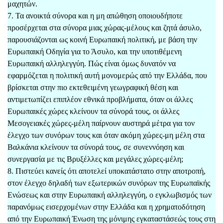
μαχητών.
7. Τα ανοικτά σύνορα και η μη απώθηση οποιουδήποτε
προσέρχεται στα σύνορα μιας χώρας-μέλους και ζητά άσυλο,
παρουσιάζονται ως κοινή Ευρωπαική πολιτική, με βάση την
Ευρωπαική Οδηγία για το Άσυλο, και την υποτιθέμενη
Ευρωπαική αλληλεγγύη. Πώς είναι όμως δυνατόν να
εφαρμόζεται η πολιτική αυτή μονομερώς από την Ελλάδα, που
βρίσκεται στην πιο εκτεθειμένη γεωγραφική θέση και
αντιμετωπίζει επιπλέον εθνικά προβλήματα, όταν οι άλλες
Ευρωπαικές χώρες κλείνουν τα σύνορά τους, οι άλλες
Μεσογειακές χώρες-μέλη παίρνουν αυστηρά μέτρα για τον
έλεγχο των συνόρων τους και όταν ακόμη χώρες-μη μέλη στα
Βαλκάνια κλείνουν τα σύνορά τους, σε συνεννόηση και
συνεργασία με τις Βρυξέλλες και μεγάλες χώρες-μέλη;
8. Πιστεύει κανείς ότι αποτελεί υποκατάστατο στην αποτροπή,
στον έλεγχο δηλαδή των εξωτερικών συνόρων της Ευρωπαϊκής
Ενώσεως και στην Ευρωπαική αλληλεγγύη, ο εγκλωβισμός των
παρανόμως εισερχομένων στην Ελλάδα και η χρηματοδότηση
από την Ευρωπαική Ένωση της μόνιμης εγκαταστάσεώς τους στη