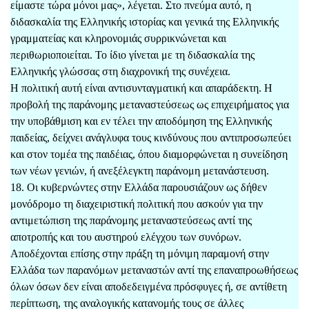
είμαστε τώρα μόνοι μας», λέγεται. Στο πνεύμα αυτό, η
διδασκαλία της Ελληνικής ιστορίας και γενικά της Ελληνικής
γραμματείας και κληρονομιάς συρρικνώνεται και
περιθωριοποιείται. Το ίδιο γίνεται με τη διδασκαλία της
Ελληνικής γλώσσας στη διαχρονική της συνέχεια.
Η πολιτική αυτή είναι αντισυνταγματική και απαράδεκτη. Η
προβολή της παράνομης μεταναστεύσεως ως επιχειρήματος για
την υποβάθμιση και εν τέλει την αποδόμηση της Ελληνικής
παιδείας, δείχνει ανάγλυφα τους κινδύνους που αντιπροσωπεύει
και στον τομέα της παιδέιας, όπου διαμορφώνεται η συνείδηση
των νέων γενιών, ή ανεξέλεγκτη παράνομη μετανάστευση.
18. Οι κυβερνώντες στην Ελλάδα παρουσιάζουν ως δήθεν
μονόδρομο τη διαχειριστική πολιτική που ασκούν για την
αντιμετώπιση της παράνομης μεταναστεύσεως αντί της
αποτροπής και του αυστηρού ελέγχου των συνόρων.
Αποδέχονται επίσης στην πράξη τη μόνιμη παραμονή στην
Ελλάδα των παρανόμων μεταναστών αντί της επαναπροωθήσεως
όλων όσων δεν είναι αποδεδειγμένα πρόσφυγες ή, σε αντίθετη
περίπτωση, της αναλογικής κατανομής τους σε άλλες