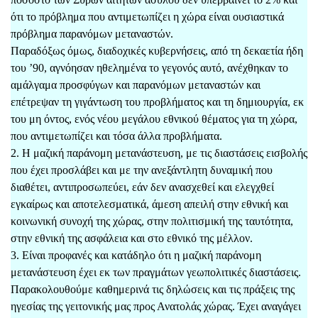
ότι το πρόβλημα που αντιμετωπίζει η χώρα είναι ουσιαστικά
πρόβλημα παρανόμων μεταναστών.
Παραδόξως όμως, διαδοχικές κυβερνήσεις, από τη δεκαετία ήδη
του ’90, αγνόησαν ηθελημένα το γεγονός αυτό, ανέχθηκαν το
αμάλγαμα προσφύγων και παρανόμων μεταναστών και
επέτρεψαν τη γιγάντωση του προβλήματος και τη δημιουργία, εκ
του μη όντος, ενός νέου μεγάλου εθνικού θέματος για τη χώρα,
που αντιμετωπίζει και τόσα άλλα προβλήματα.
2. Η μαζική παράνομη μετανάστευση, με τις διαστάσεις εισβολής
που έχει προσλάβει και με την ανεξάντλητη δυναμική που
διαθέτει, αντιπροσωπεύει, εάν δεν ανασχεθεί και ελεγχθεί
εγκαίρως και αποτελεσματικά, άμεση απειλή στην εθνική και
κοινωνική συνοχή της χώρας, στην πολιτισμική της ταυτότητα,
στην εθνική της ασφάλεια και στο εθνικό της μέλλον.
3. Είναι προφανές και κατάδηλο ότι η μαζική παράνομη
μετανάστευση έχει εκ των πραγμάτων γεωπολιτικές διαστάσεις.
Παρακολουθούμε καθημερινά τις δηλώσεις και τις πράξεις της
ηγεσίας της γειτονικής μας προς Ανατολάς χώρας. Έχει αναγάγει