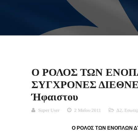
Ο ΡΟΛΟΣ ΤΩΝ ΕΝΟΠ
ΣΥΓΧΡΟΝΕΣ ΔΙΕΘΝΕΙ
Ήφαιστου
Super User
2 Μαΐου 2011
Δ2. Εσωτερ
Ο ΡΟΛΟΣ ΤΩΝ ΕΝΟΠΛΩΝ ΔΥ