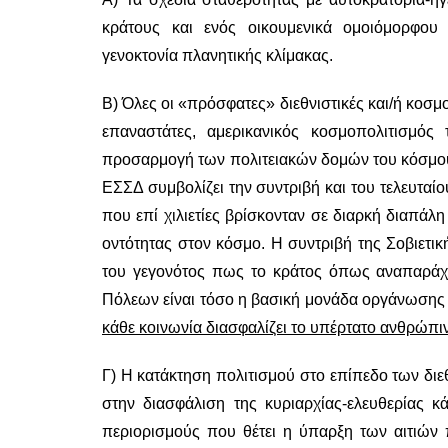
κράτους και ενός οικουμενικά ομοιόμορφου 
γενοκτονία πλανητικής κλίμακας.
Β) Όλες οι «πρόσφατες» διεθνιστικές και/ή κοσμ
επαναστάτες, αμερικανικός κοσμοπολιτισμός
προσαρμογή των πολιτειακών δομών του κόσμου 
ΕΣΣΔ συμβολίζει την συντριβή και του τελευτα
που επί χιλιετίες βρίσκονταν σε διαρκή διαπάλ
οντότητας στον κόσμο. Η συντριβή της Σοβιετι
του γεγονότος πως το κράτος όπως αναπαράχθ
Πόλεων είναι τόσο η βασική μονάδα οργάνωσης
κάθε κοινωνία διασφαλίζει το υπέρτατο ανθρώπι
Γ) Η κατάκτηση πολιτισμού στο επίπεδο των δι
στην διασφάλιση της κυριαρχίας-ελευθερίας κά
περιορισμούς που θέτει η ύπαρξη των αιτιών π