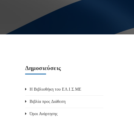
Δημοσιεύσεις
Η Βιβλιοθήκη του ΕΛ.Ι.Σ.ΜΕ
Βιβλία προς Διάθεση
Όροι Ανάρτησης