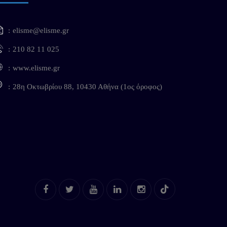
elisme@elisme.gr
210 82 11 025
www.elisme.gr
28η Οκτωβρίου 88, 10430 Αθήνα (1ος όροφος)