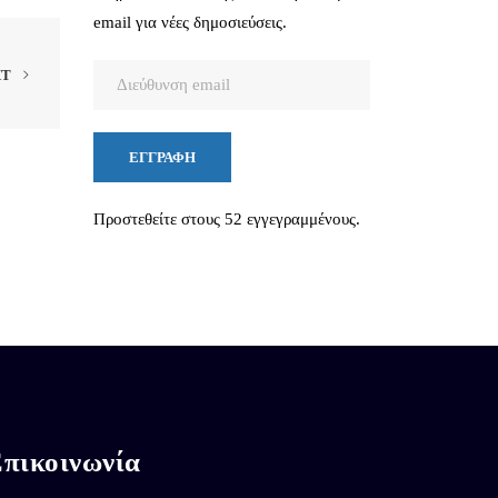
email για νέες δημοσιεύσεις.
Διεύθυνση
XT
email
ΕΓΓΡΑΦΉ
Προστεθείτε στους 52 εγγεγραμμένους.
πικοινωνία