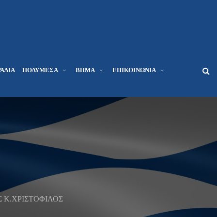
ΆΔΙΑ
ΠΟΛΥΜΈΣΑ
ΒΉΜΑ
ΕΠΙΚΟΙΝΩΝΊΑ
Σ Κ.ΧΡΙΣΤΟΦΙΛΟΣ