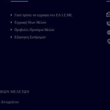
Γιατί πρέπει να εγγραφώ στο ΕΛ.Ι.Σ.ΜΕ.
Εγγραφή Νέων Μελών
Προβολές-Προνόμια Μελών
Εξόφληση Συνδρομών
ΗΓΙΚΩΝ ΜΕΛΕΤΩΝ
ή Απορρήτου