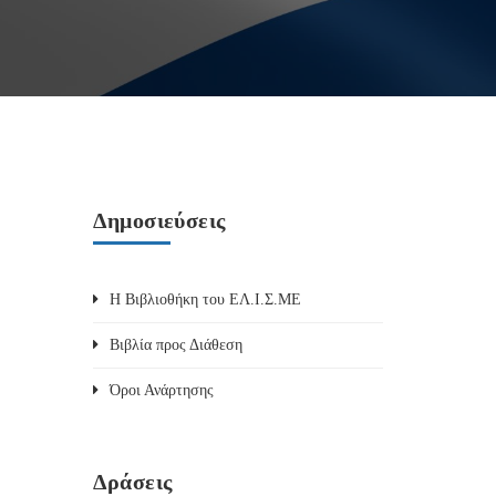
Δημοσιεύσεις
Η Βιβλιοθήκη του ΕΛ.Ι.Σ.ΜΕ
Βιβλία προς Διάθεση
Όροι Ανάρτησης
Δράσεις