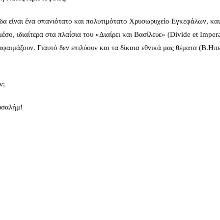
δα είναι ένα σπανιότατο και πολυτιμότατο Χρυσωρυχείο Εγκεφάλων, και
έσο, ιδιαίτερα στα πλαίσια του «Διαίρει και Βασίλευε» (Divide et Impera
αφαιμάζουν. Γιαυτό δεν επιλύουν και τα δίκαια εθνικά μας θέματα (Β.Ηπε
ν;
υσαλήμ!