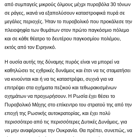
από συμπαγείς μικρούς όλμους μέχρι πυροβόλα 30 τόνων
σε ράγες, ικανά να εξαπολύσουν καταστροφικά πυρά σε
μεγάλες περιοχές. Ήταν το πυροβολικό που προκάλεσε την
πλειοψηφία των θυμάτων στον πρώτο παγκόσμιο πόλεμο
και σε κάθε θέατρο το δευτέρου παγκοσμίου πολέμου,
εκτός από τον Ειρηνικό.
H ουσία αυτής της δύναμης πυρός είναι να μπορεί να
καθηλώσει τις εχθρικές δυνάμεις και έτσι να τις σταματήσει
να κινούνται και ή να τις καταστρέψει, συχνά για να
επιτρέψει στα οχήματα πεζικού και τεθωρακισμένων
οχημάτων να προχωρήσουν. Η Ρωσία έχει θέσει το
Πυροβολικό Μάχης στο επίκεντρο του στρατού της από την
εποχή της Ρωσικής αυτοκρατορίας, και έχει πολύ
περισσότερο από τις περισσότερες Δυτικές Δυνάμεις, για
να μην αναφέρουμε την Ουκρανία. Θα πρέπει, συνεπώς, να