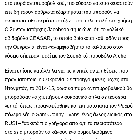
στα πυρά αντιπυροβολικού, πιο εύκολο να επισκευαστούν
επειδή έχουν αρθρωτά εξαρτήματα που μπορούν να
αντικατασταθούν μέσα και έξω, και πολυ απλά στη χρήση.
Ο Συνταγματάρχης Jacobson σημειώνει ότι το γαλλικό
οβιδοβόλο CEASAR, το οποίο βρίσκεται καθ’ οδόν προς
την Ουκρανία, είναι «αναμφισβήτητα το καλύτερο στον
κόσμο σήμερα», μαζί με τον Σουηδικό πυροβόλο Archer.
Είναι επίσης κατάλληλα για τις κινητές αντεπιθέσεις που
πραγματοποιεί η Ουκρανία. Σε προηγούμενες μάχες στο
Ντονμπάς, το 2014-15, ρωσικά πυρά αντιπυροβολικού θα
μπορούσαν να χτυπήσουν ουκρανικά όπλα σε τέσσερα
λεπτά, όπως προαναφέρθηκε και εκτιμάτο κατά τον Ψυχρό
πόλεμο λέει ο Sam Cranny-Evans, ένας άλλος ειδικός στο
RUSI – “αρκετά πιο γρήγορα από ό,τι τα περισσότερα
στοιχεία μπορούν να κάνουν ένα ρυμουλκούμενο