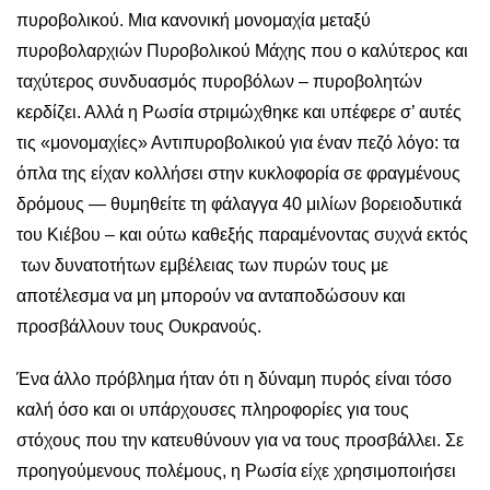
πυροβολικού. Μια κανονική μονομαχία μεταξύ
πυροβολαρχιών Πυροβολικού Μάχης που ο καλύτερος και
ταχύτερος συνδυασμός πυροβόλων – πυροβολητών
κερδίζει. Αλλά η Ρωσία στριμώχθηκε και υπέφερε σ’ αυτές
τις «μονομαχίες» Αντιπυροβολικού για έναν πεζό λόγο: τα
όπλα της είχαν κολλήσει στην κυκλοφορία σε φραγμένους
δρόμους — θυμηθείτε τη φάλαγγα 40 μιλίων βορειοδυτικά
του Κιέβου – και ούτω καθεξής παραμένοντας συχνά εκτός
των δυνατοτήτων εμβέλειας των πυρών τους με
αποτέλεσμα να μη μπορούν να ανταποδώσουν και
προσβάλλουν τους Ουκρανούς.
Ένα άλλο πρόβλημα ήταν ότι η δύναμη πυρός είναι τόσο
καλή όσο και οι υπάρχουσες πληροφορίες για τους
στόχους που την κατευθύνουν για να τους προσβάλλει. Σε
προηγούμενους πολέμους, η Ρωσία είχε χρησιμοποιήσει