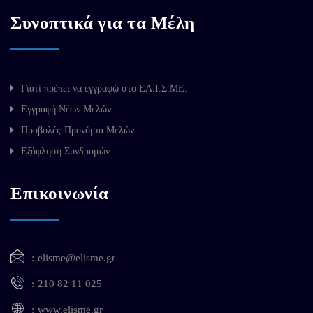
Συνοπτικά για τα Μέλη
Γιατί πρέπει να εγγραφώ στο ΕΛ.Ι.Σ.ΜΕ.
Εγγραφή Νέων Μελών
Προβολές-Προνόμια Μελών
Εξόφληση Συνδρομών
Επικοινωνία
elisme@elisme.gr
210 82 11 025
www.elisme.gr