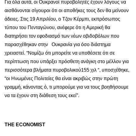
Για όλα αυτά, οι Ουκρανοί πυροβολητές έχουν λόγους να
αισθάνονται σίγουροι ότι οι αποθήκες τους δεν θα μείνουν
άδειες. Στις 19 Απριλίου, ο Τζον Κέρμπι, εκπρόσωπος
τύπου του Πενταγώνου, ανέφερε ότι η Αμερική θα
διατηρήσει τον εφοδιασμό των νέων οβιδοβόλων που
παρασχέθηκαν στην Ουκρανία για όσο διάστημα
χρειαστεί. “Νομίζω ότι μπορείτε να υποθέσετε ότι σε
περίπτωση που υπάρξει πρόσθετη ανάγκη στο μέλλον για
περισσότερα βλήματα πυροβολικού155 χιλ “, υποσχέθηκε,
“οι Ηνωμένες Πολιτείες θα είναι ακριβώς στην πρώτη
γραμμή, κάνοντας ό, τι μπορούμε για να τους βοηθήσουμε
να τα έχουν στη διάθεση τους εκεί”.
THE ECONOMIST