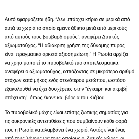
Αυτό εφαρμόζεται ήδη. “Δεν υπάρχει κτίριο σε μερικά από
αυτά τα χωριά το οποίο έμεινε άθικτο μετά από μερικούς
από αυτούς τους βομβαρδισμούς”, αναφέρει Δυτικός
αξιωματούχος. “Η αδιάκριτη χρήση της δύναμης πυρός
είναι πραγματικά αρκετά αξιοσημείωτη.” Η Ρωσία αρχίζει
να χρησιμοποιεί το πυροβολικό πιο αποτελεσματικά,
αναφέρει ο αξιωματούχος, εστιάζοντας σε μικρότερο αριθμό
στόχων κατά μήκος ενός στενότερου μετώπου, ωστόσο
εξακολουθεί να έχει δυσχέρειες στην “έγκαιρη και ακριβή
στόχευση”, όπως έκανε και βόρεια του Κιέβου.
Το πυροβολικό μάχης είναι επίσης ζωτικής σημασίας για
τις ουκρανικές αντεπιθέσεις που συμβαίνουν κάθε φορά
που η Ρωσία καταλαμβάνει ένα χωριό. Αυτός είναι ένας
από τους λόγους για τους οποίους οι δυτικές χώρες, οι