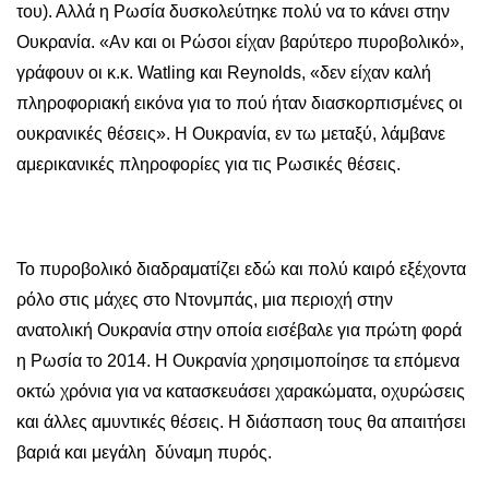
του). Αλλά η Ρωσία δυσκολεύτηκε πολύ να το κάνει στην
Ουκρανία. «Αν και οι Ρώσοι είχαν βαρύτερο πυροβολικό»,
γράφουν οι κ.κ. Watling και Reynolds, «δεν είχαν καλή
πληροφοριακή εικόνα για το πού ήταν διασκορπισμένες οι
ουκρανικές θέσεις». Η Ουκρανία, εν τω μεταξύ, λάμβανε
αμερικανικές πληροφορίες για τις Ρωσικές θέσεις.
Το πυροβολικό διαδραματίζει εδώ και πολύ καιρό εξέχοντα
ρόλο στις μάχες στο Ντονμπάς, μια περιοχή στην
ανατολική Ουκρανία στην οποία εισέβαλε για πρώτη φορά
η Ρωσία το 2014. Η Ουκρανία χρησιμοποίησε τα επόμενα
οκτώ χρόνια για να κατασκευάσει χαρακώματα, οχυρώσεις
και άλλες αμυντικές θέσεις. Η διάσπαση τους θα απαιτήσει
βαριά και μεγάλη δύναμη πυρός.