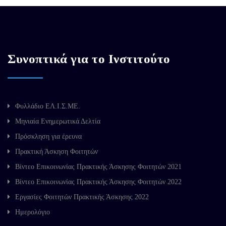
Συνοπτικά για το Ινστιτούτο
Φυλλάδιο ΕΛ.Ι.Σ.ΜΕ.
Μηνιαία Ενημερωτικά Δελτία
Πρόσκληση για έρευνα
Πρακτική Άσκηση Φοιτητών
Βίντεο Επικοινωνίας Πρακτικής Άσκησης Φοιτητών 2021
Βίντεο Επικοινωνίας Πρακτικής Άσκησης Φοιτητών 2022
Εργασίες Φοιτητών Πρακτικής Άσκησης 2022
Ημερολόγιο