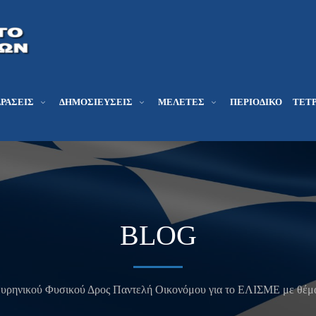
ΔΡΆΣΕΙΣ
ΔΗΜΟΣΙΕΎΣΕΙΣ
ΜΕΛΕΤΕΣ
ΠΕΡΙΟΔΙΚΌ
ΤΕΤΡ
BLOG
Πυρηνικού Φυσικού Δρος Παντελή Οικονόμου για το ΕΛΙΣΜΕ με θέμα