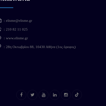
elisme@elisme.gr
210 82 11 025
www.elisme.gr
28η Οκτωβρίου 88, 10430 Αθήνα (1ος όροφος)