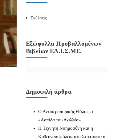
Εκθέσεις
Εξώφυλλα Προβαλλομένων
Βιβλίων ΕΛ.Ι.Σ.ΜΕ.
Δημοφιλή άρθρα
Ο Αντιαεροπορικός Θόλος , η
«Ασπίδα του Αχιλλέα».
Η Τεχνητή Νοημοσύνη και η
Κυβερνοασφάλεια στη Στρατιωτική