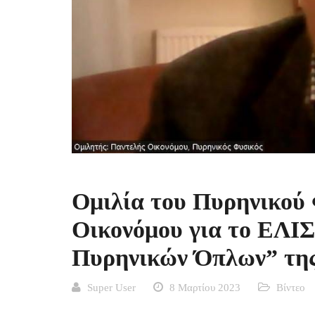
Ομιλία του Πυρηνικού
Οικονόμου για το ΕΛΙ
Πυρηνικών Όπλων” της
Super User
8 Μαρτίου 2023
Βίντεο