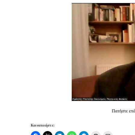
Πατήστε επά
Κοινοποιήστε: