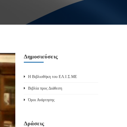
Δημοσιεύσεις
Η Βιβλιοθήκη του ΕΛ.Ι.Σ.ΜΕ
Βιβλία προς Διάθεση
Όροι Ανάρτησης
Δράσεις