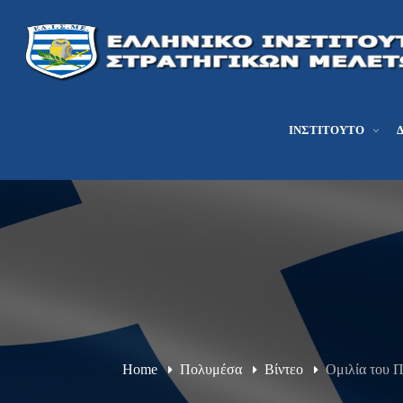
ΙΝΣΤΙΤΟΎΤΟ
Home
Πολυμέσα
Βίντεο
Ομιλία του 