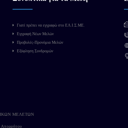
Γιατί πρέπει να εγγραφώ στο ΕΛ.Ι.Σ.ΜΕ.
Εγγραφή Νέων Μελών
Προβολές-Προνόμια Μελών
Εξόφληση Συνδρομών
ΗΓΙΚΩΝ ΜΕΛΕΤΩΝ
ή Απορρήτου