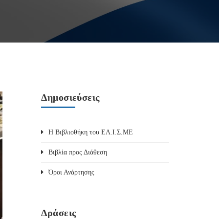
Δημοσιεύσεις
Η Βιβλιοθήκη του ΕΛ.Ι.Σ.ΜΕ
Βιβλία προς Διάθεση
Όροι Ανάρτησης
Δράσεις