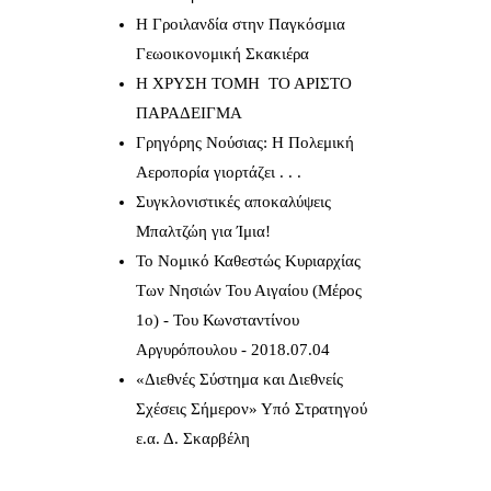
Η Γροιλανδία στην Παγκόσμια
Γεωοικονομική Σκακιέρα
Η ΧΡΥΣΗ ΤΟΜΗ ΤΟ ΑΡΙΣΤΟ
ΠΑΡΑΔΕΙΓΜΑ
Γρηγόρης Νούσιας: Η Πολεμική
Αεροπορία γιορτάζει . . .
Συγκλονιστικές αποκαλύψεις
Μπαλτζώη για Ίμια!
Το Νομικό Καθεστώς Κυριαρχίας
Των Νησιών Του Αιγαίου (Μέρος
1ο) - Του Κωνσταντίνου
Αργυρόπουλου - 2018.07.04
«Διεθνές Σύστημα και Διεθνείς
Σχέσεις Σήμερον» Υπό Στρατηγού
ε.α. Δ. Σκαρβέλη