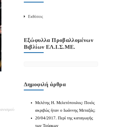
Εκθέσεις
Εξώφυλλα Προβαλλομένων
Βιβλίων ΕΛ.Ι.Σ.ΜΕ.
Δημοφιλή άρθρα
Μελέτης Η. Μελετόπουλος: Ποιός
ανισμοί-
ακριβώς ήταν ο Ιωάννης Μεταξάς;
20/04/2017. Περί της καταγωγής
των Τούρκων