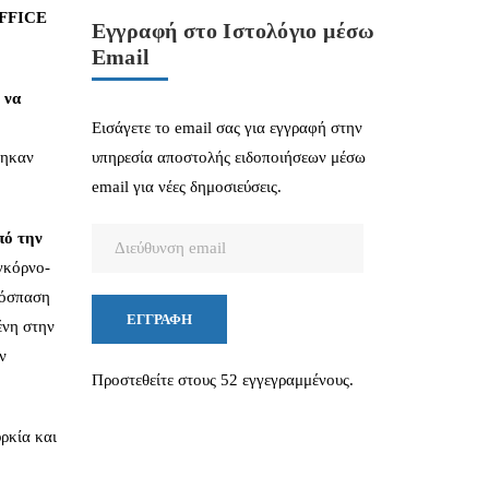
OFFICE
Εγγραφή στο Ιστολόγιο μέσω
Email
 να
Εισάγετε το email σας για εγγραφή στην
τηκαν
υπηρεσία αποστολής ειδοποιήσεων μέσω
email για νέες δημοσιεύσεις.
Διεύθυνση
πό την
email
γκόρνο-
πόσπαση
ΕΓΓΡΑΦΉ
ένη στην
ν
Προστεθείτε στους 52 εγγεγραμμένους.
ρκία και