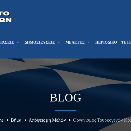
ΔΡΆΣΕΙΣ
ΔΗΜΟΣΙΕΎΣΕΙΣ
ΜΕΛΕΤΕΣ
ΠΕΡΙΟΔΙΚΌ
ΤΕΤΡ
BLOG
me
Βήμα
Απόψεις μη Μελών
Οργανισμός Τουρκογενών Κρ