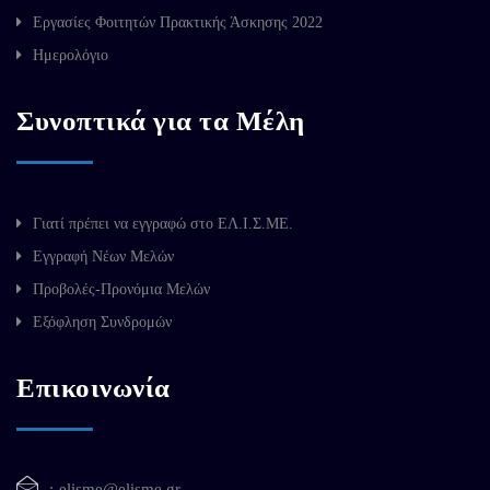
Εργασίες Φοιτητών Πρακτικής Άσκησης 2022
Ημερολόγιο
Συνοπτικά για τα Μέλη
Γιατί πρέπει να εγγραφώ στο ΕΛ.Ι.Σ.ΜΕ.
Εγγραφή Νέων Μελών
Προβολές-Προνόμια Μελών
Εξόφληση Συνδρομών
Επικοινωνία
elisme@elisme.gr