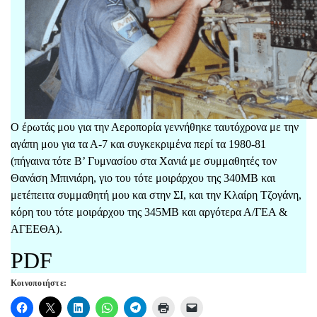
Ο έρωτάς μου για την Αεροπορία γεννήθηκε ταυτόχρονα με την
αγάπη μου για τα Α-7 και συγκεκριμένα περί τα 1980-81
(πήγαινα τότε Β’ Γυμνασίου στα Χανιά με συμμαθητές τον
Θανάση Μπινιάρη, γιο του τότε μοιράρχου της 340ΜΒ και
μετέπειτα συμμαθητή μου και στην ΣΙ, και την Κλαίρη Τζογάνη,
κόρη του τότε μοιράρχου της 345ΜΒ και αργότερα Α/ΓΕΑ &
ΑΓΕΕΘΑ).
PDF
Κοινοποιήστε: