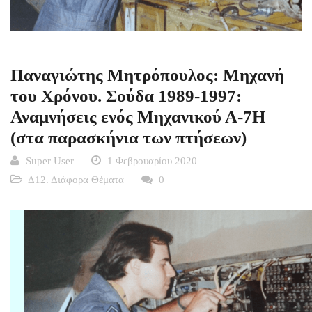
Παναγιώτης Μητρόπουλος: Μηχανή
του Χρόνου. Σούδα 1989-1997:
Αναμνήσεις ενός Μηχανικού Α-7Η
(στα παρασκήνια των πτήσεων)
Super User
1 Φεβρουαρίου 2020
Δ12. Διάφορα Θέματα
0