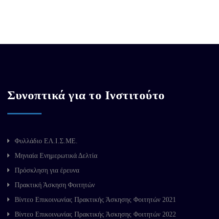
Συνοπτικά για το Ινστιτούτο
Φυλλάδιο ΕΛ.Ι.Σ.ΜΕ.
Μηνιαία Ενημερωτικά Δελτία
Πρόσκληση για έρευνα
Πρακτική Άσκηση Φοιτητών
Βίντεο Επικοινωνίας Πρακτικής Άσκησης Φοιτητών 2021
Βίντεο Επικοινωνίας Πρακτικής Άσκησης Φοιτητών 2022