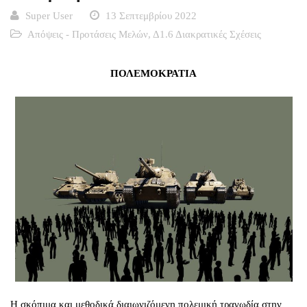
Super User
13 Σεπτεμβρίου 2022
Απόψεις - Προτάσεις Μελών
,
Δ1.6 Διακρατικές Σχέσεις
ΠΟΛΕΜΟΚΡΑΤΙΑ
Η σκόπιμα και μεθοδικά διαιωνιζόμενη πολεμική τραγωδία στην