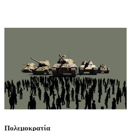
Πολεμοκρατία