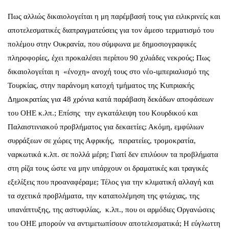
Πως αλλιώς δικαιολογείται η μη παρέμβασή τους για ειλικρινείς και
αποτελεσματικές διαπραγματεύσεις για τον άμεσο τερματισμό του
πολέμου στην Ουκρανία, που σύμφωνα με δημοσιογραφικές
πληροφορίες, έχει προκαλέσει περίπου 90 χιλιάδες νεκρούς; Πως
δικαιολογείται η «ένοχη» ανοχή τους στο νέο-ιμπεριαλισμό της
Τουρκίας, στην παράνομη κατοχή τμήματος της Κυπριακής
Δημοκρατίας για 48 χρόνια κατά παράβαση δεκάδων αποφάσεων
του ΟΗΕ κ.λπ.; Επίσης την εγκατάλειψη του Κουρδικού και
Παλαιστινιακού προβλήματος για δεκαετίες; Ακόμη, εμφύλιων
συρράξεων σε χώρες της Αφρικής, πειρατείες, τρομοκρατία,
ναρκωτικά κ.λπ. σε πολλά μέρη; Γιατί δεν επιλύουν τα προβλήματα
στη ρίζα τους ώστε να μην υπάρχουν οι δραματικές και τραγικές
εξελίξεις που προαναφέραμε; Τέλος για την κλιματική αλλαγή και
τα σχετικά προβλήματα, την καταπολέμηση της φτώχιας, της
υπανάπτυξης, της αστυφιλίας, κ.λπ., που οι αρμόδιες Οργανώσεις
του ΟΗΕ μπορούν να αντιμετωπίσουν αποτελεσματικά; Η εύγλωττη