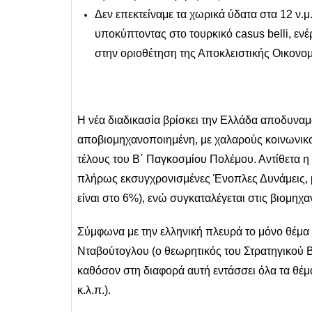
Δεν επεκτείναμε τα χωρικά ύδατα στα 12 ν.
υποκύπτοντας στο τουρκικό casus belli, εν
στην οριοθέτηση της Αποκλειστικής Οικονο
Η νέα διαδικασία βρίσκει την Ελλάδα αποδυνα
αποβιομηχανοποιημένη, με χαλαρούς κοινωνικο
τέλους του Β΄ Παγκοσμίου Πολέμου. Αντίθετα η 
πλήρως εκσυγχρονισμένες Ένοπλες Δυνάμεις, μ
είναι στο 6%), ενώ συγκαταλέγεται στις βιομηχαν
Σύμφωνα με την ελληνική πλευρά το μόνο θέμα γ
Νταβούτογλου (ο θεωρητικός του Στρατηγικού Β
καθόσον στη διαφορά αυτή εντάσσει όλα τα θέμα
κ.λ.π.).