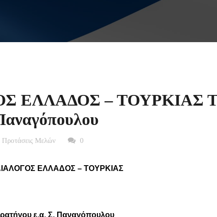
Σ ΕΛΛΑΔΟΣ – ΤΟΥΡΚΙΑΣ Τ
 Παναγόπουλου
- Προτάσεις Μελών
0
ΔΙΑΛΟΓΟΣ ΕΛΛΑΔΟΣ – ΤΟΥΡΚΙΑΣ
τρατήγου ε.α. Σ. Παναγόπουλου