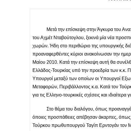
Μετά την επίσκεψη στην Άγκυρα του Αναπλη
του Αχμέτ Νταβούτογλου, ξεκινά μία νέα προ
χωρών. Ήδη στο περιθώριο της υπουργικής διά
προαναφερθέντες κύριοι ανακοίνωσαν την ημε
Μαίου 2010. Κατά την επίσκεψη αυτή θα συνέλ
Ελλάδος-Τουρκίας υπό την προεδρία των κ.κ.
Υπουργοί μεταξύ των οποίων οι Υπουργοί Εξω
Μεταφορών, Περιβάλλοντος κ.α. Κατά τον Τούρκ
για τις Ελληνο-τουρκικές σχέσεις και ιδιαίτερα 
Στο θέμα του διαλόγου, όπως προαναγγέλεται,
όποιες προσπάθειες απέβησαν άκαρπες, όπως οι
Τούρκου πρωθυπουργού Ταγίπ Ερντογάν τον Μά