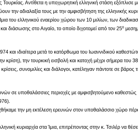
 Τουρκίας. Αντίθετα η υποχωρητική ελληνική στάση εξόπλισε μ
ουν την αδιαλαξία τους με την αμφισβήτηση της ελληνικής κυρι
Ίμια του ελληνικού εναερίου χώρου των 10 μιλίων, των διαδικα
ο
αι διάσωσης στο Αιγαίο, το οποίο διχοτομεί από τον 25
μεσημ
 και ιδιαίτερα μετά το κατόρθωμα του Ιωαννιδικού καθεστώτ
ην κρίση), την τουρκική εισβολή και κατοχή μέχρι σήμερα του 3
κρίσεις, συνομιλίες και διάλογοι, κατέληγαν πάντοτε σε βάρος 
ευνών σε υποθαλάσσιες περιοχές με αμφισβητούμενο καθεστώς
76).
εχθήκαμε την μη εκτέλεση ερευνών στον υποθαλάσσιο χώρο πέρ
ηνική κυριαρχία στα Ίμια, επιτρέποντας στην κ. Τσιλέρ να θέσ