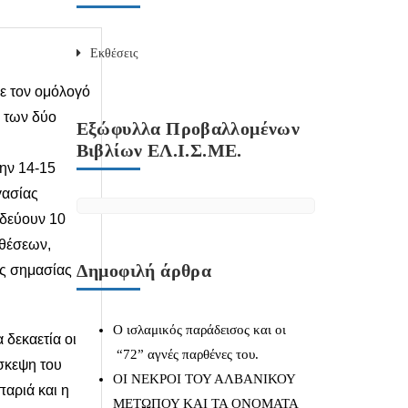
Εκθέσεις
 τον ομόλογό
 των δύο
Εξώφυλλα Προβαλλομένων
Βιβλίων ΕΛ.Ι.Σ.ΜΕ.
ην 14-15
γασίας
οδεύουν 10
θέσεων,
Δημοφιλή άρθρα
ής σημασίας
Ο ισλαμικός παράδεισος και οι
δεκαετία οι
“72” αγνές παρθένες του.
ίσκεψη του
ΟΙ ΝΕΚΡΟΙ ΤΟΥ ΑΛΒΑΝΙΚΟΥ
αριά και η
ΜΕΤΩΠΟΥ ΚΑΙ ΤΑ ΟΝΟΜΑΤΑ