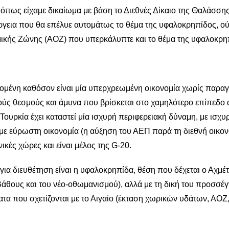
μ.όπως είχαμε δικαίωμα με βάση το Διεθνές Δίκαιο της Θαλάσσης
έργεια που θα επέλυε αυτομάτως το θέμα της υφαλοκρηπίδος, ο
μικής Ζώνης (ΑΟΖ) που υπερκάλυπτε και το θέμα της υφαλοκρη
μομένη καθόσον είναι μία υπερχρεωμένη οικονομία χωρίς παραγ
ύς θεσμούς και άμυνα που βρίσκεται στο χαμηλότερο επίπεδο 
Τουρκία έχει καταστεί μία ισχυρή περιφερειακή δύναμη, με ισχυρ
ε εύρωστη οικονομία (η αύξηση του ΑΕΠ παρά τη διεθνή οικον
ικές χώρες και είναι μέλος της G-20.
ια διευθέτηση είναι η υφαλοκρηπίδα, θέση που δέχεται ο Αχμέτ
άθους και του νέο-οθωμανισμού), αλλά με τη δική του προσσέγ
τα που σχετίζονται με το Αιγαίο (έκταση χωρικών υδάτων, ΑΟΖ,