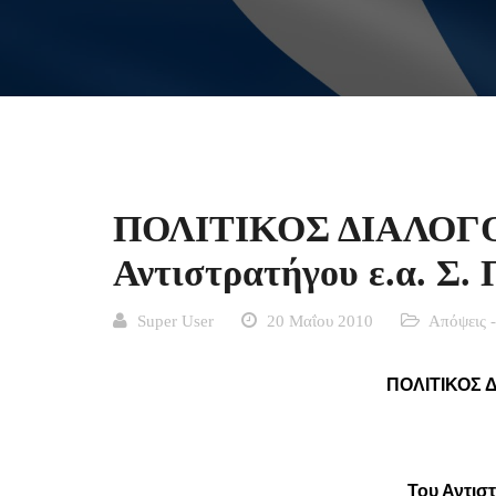
ΠΟΛΙΤΙΚΟΣ ΔΙΑΛΟΓΟ
Αντιστρατήγου ε.α. Σ.
Super User
20 Μαΐου 2010
Απόψεις 
ΠΟΛΙΤΙΚΟΣ 
Του Αντισ