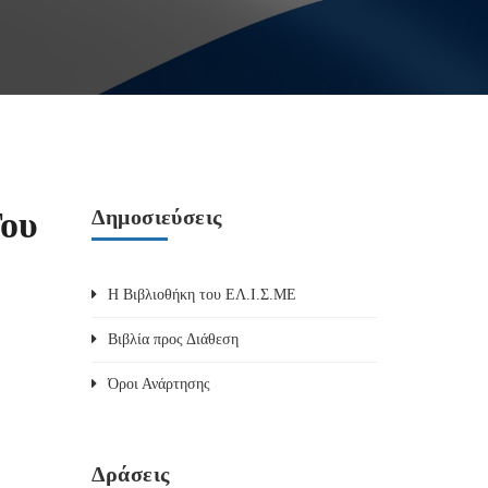
ου
Δημοσιεύσεις
Η Βιβλιοθήκη του ΕΛ.Ι.Σ.ΜΕ
Βιβλία προς Διάθεση
Όροι Ανάρτησης
Δράσεις