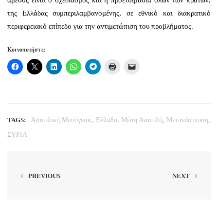
άμεσος είναι ο σχεδιασμός και η προετοιμασία όλων των κρατών,
της Ελλάδας συμπεριλαμβανομένης, σε εθνικό και διακρατικό
περιφερειακό επίπεδο για την αντιμετώπιση του προβλήματος.
Κοινοποιήστε:
,
,
,
,
TAGS:
Ανατολική Μεσόγειος
Ελλάδα
Μέση Ανατολή
Μετανάστευση
ΣΥΡΙΑ
PREVIOUS
NEXT