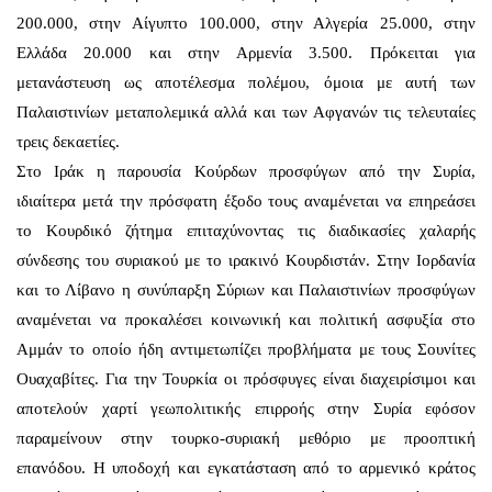
200.000, στην Αίγυπτο 100.000, στην Αλγερία 25.000, στην
Ελλάδα 20.000 και στην Αρμενία 3.500. Πρόκειται για
μετανάστευση ως αποτέλεσμα πολέμου, όμοια με αυτή των
Παλαιστινίων μεταπολεμικά αλλά και των Αφγανών τις τελευταίες
τρεις δεκαετίες.
Στο Ιράκ η παρουσία Κούρδων προσφύγων από την Συρία,
ιδιαίτερα μετά την πρόσφατη έξοδο τους αναμένεται να επηρεάσει
το Κουρδικό ζήτημα επιταχύνοντας τις διαδικασίες χαλαρής
σύνδεσης του συριακού με το ιρακινό Κουρδιστάν. Στην Ιορδανία
και το Λίβανο η συνύπαρξη Σύριων και Παλαιστινίων προσφύγων
αναμένεται να προκαλέσει κοινωνική και πολιτική ασφυξία στο
Αμμάν το οποίο ήδη αντιμετωπίζει προβλήματα με τους Σουνίτες
Ουαχαβίτες. Για την Τουρκία οι πρόσφυγες είναι διαχειρίσιμοι και
αποτελούν χαρτί γεωπολιτικής επιρροής στην Συρία εφόσον
παραμείνουν στην τουρκο-συριακή μεθόριο με προοπτική
επανόδου. Η υποδοχή και εγκατάσταση από το αρμενικό κράτος