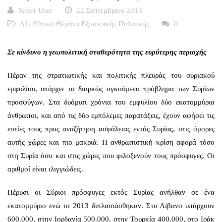
Super User
22 Σεπτεμβρίου 2013
Δ1. Εθνικά Θέματα Εξωτερικής Πολιτικής
0
Σε κίνδυνο η γεωπολιτική σταθερότητα της ευρύτερης περιοχής
Πέραν της στρατιωτικής και πολιτικής πλευράς του συριακού
εμφυλίου, υπάρχει το διαρκώς ογκούμενο πρόβλημα των Συρίων
προσφύγων. Στα δυόμισι χρόνια του εμφυλίου δύο εκατομμύρια
άνθρωποι, και από τις δύο εμπόλεμες παρατάξεις, έχουν αφήσει τις
εστίες τους προς αναζήτηση ασφάλειας εντός Συρίας, στις όμορες
αυτής χώρες και πιο μακριά. Η ανθρωπιστική κρίση αφορά τόσο
στη Συρία όσο και στις χώρες που φιλοξενούν τους πρόσφυγες. Οι
αριθμοί είναι ιλιγγιώδεις.
Πέρυσι οι Σύριοι πρόσφυγες εκτός Συρίας ανήλθαν σε ένα
εκατομμύριο ενώ το 2013 διπλασιάσθηκαν. Στο Λίβανο υπάρχουν
600.000, στην Ιορδανία 500.000, στην Τουρκία 400.000, στο Ιράκ