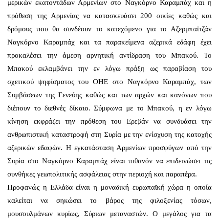
μερικών εκατοντάδων Αρμενίων στο Ναγκόρνο Καραμπάχ και η
πρόθεση της Αρμενίας να κατασκευάσει 200 οικίες καθώς και
δρόμους που θα συνδέουν το κατεχόμενο για το Αζερμπαϊτζάν
Ναγκόρνο Καραμπάχ και τα παρακείμενα αζερικά εδάφη έχει
προκαλέσει την άμεση αρνητική αντίδραση του Μπακού. Το
Μπακού εκλαμβάνει την εν λόγω πράξη ως παραβίαση του
σχετικού ψηφίσματος του ΟΗΕ στo Ναγκόρνο Καραμπάχ, των
Συμβάσεων της Γενεύης καθώς και των αρχών και κανόνων που
διέπουν το διεθνές δίκαιο. Σύμφωνα με το Μπακού, η εν λόγω
κίνηση εκφράζει την πρόθεση του Ερεβάν να συνδυάσει την
ανθρωπιστική καταστροφή στη Συρία με την ενίσχυση της κατοχής
αζερικών εδαφών. Η εγκατάσταση Αρμενίων προσφύγων από την
Συρία στο Ναγκόρνο Καραμπάχ είναι πιθανόν να επιδεινώσει τις
συνθήκες γεωπολιτικής ασφάλειας στην περιοχή και παραπέρα.
Προφανώς η Ελλάδα είναι η μοναδική ευρωπαϊκή χώρα η οποία
καλείται να σηκώσει το βάρος της φιλοξενίας τόσων,
μουσουλμάνων κυρίως, Σύριων μεταναστών. Ο μεγάλος για τα