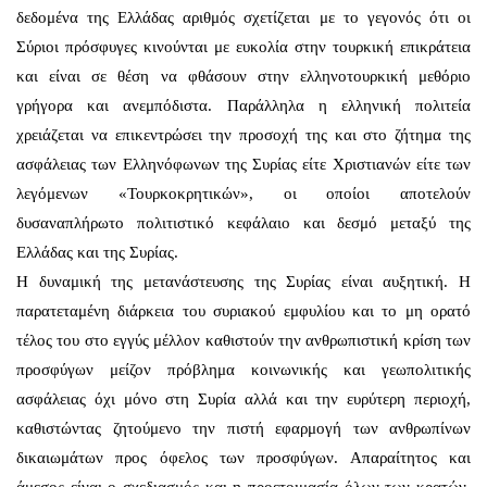
δεδομένα της Ελλάδας αριθμός σχετίζεται με το γεγονός ότι οι
Σύριοι πρόσφυγες κινούνται με ευκολία στην τουρκική επικράτεια
και είναι σε θέση να φθάσουν στην ελληνοτουρκική μεθόριο
γρήγορα και ανεμπόδιστα. Παράλληλα η ελληνική πολιτεία
χρειάζεται να επικεντρώσει την προσοχή της και στο ζήτημα της
ασφάλειας των Ελληνόφωνων της Συρίας είτε Χριστιανών είτε των
λεγόμενων «Τουρκοκρητικών», οι οποίοι αποτελούν
δυσαναπλήρωτο πολιτιστικό κεφάλαιο και δεσμό μεταξύ της
Ελλάδας και της Συρίας.
Η δυναμική της μετανάστευσης της Συρίας είναι αυξητική. Η
παρατεταμένη διάρκεια του συριακού εμφυλίου και το μη ορατό
τέλος του στο εγγύς μέλλον καθιστούν την ανθρωπιστική κρίση των
προσφύγων μείζον πρόβλημα κοινωνικής και γεωπολιτικής
ασφάλειας όχι μόνο στη Συρία αλλά και την ευρύτερη περιοχή,
καθιστώντας ζητούμενο την πιστή εφαρμογή των ανθρωπίνων
δικαιωμάτων προς όφελος των προσφύγων. Απαραίτητος και