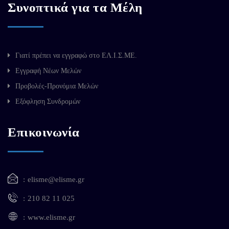
Συνοπτικά για τα Μέλη
Γιατί πρέπει να εγγραφώ στο ΕΛ.Ι.Σ.ΜΕ.
Εγγραφή Νέων Μελών
Προβολές-Προνόμια Μελών
Εξόφληση Συνδρομών
Επικοινωνία
elisme@elisme.gr
210 82 11 025
www.elisme.gr