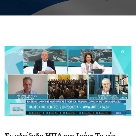
Σε αδιέξοδο ΗΠΑ και Ιράν: Το νέο