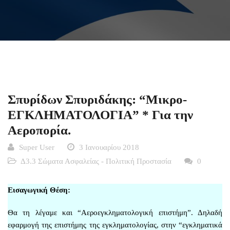
Σπυρίδων Σπυριδάκης: “Μικρο-
ΕΓΚΛΗΜΑΤΟΛΟΓΙΑ” * Για την
Αεροπορία.
Super User
3 Ιανουαρίου 2018
Δ3.3 Σώματα Ασφαλείας - Πολιτική Προστασία
0
Εισαγωγική Θέση:
Θα τη λέγαμε και “Αεροεγκληματολογική επιστήμη”. Δηλαδή
εφαρμογή της επιστήμης της εγκληματολογίας, στην “εγκληματικά