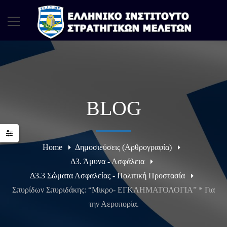
BLOG
Home
Δημοσιεύσεις (Αρθρογραφία)
Δ3. Άμυνα - Ασφάλεια
Δ3.3 Σώματα Ασφαλείας - Πολιτική Προστασία
Σπυρίδων Σπυριδάκης: “Μικρο- ΕΓΚΛΗΜΑΤΟΛΟΓΙΑ” * Για
την Αεροπορία.