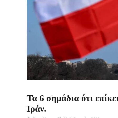
Τα 6 σημάδια ότι επίκε
Ιράν.