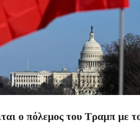
ιται ο πόλεμος του Τραμπ με τ