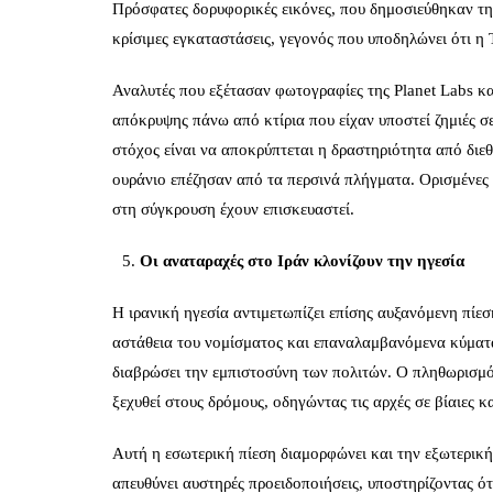
Πρόσφατες δορυφορικές εικόνες, που δημοσιεύθηκαν την 
κρίσιμες εγκαταστάσεις, γεγονός που υποδηλώνει ότι η 
Αναλυτές που εξέτασαν φωτογραφίες της Planet Labs κα
απόκρυψης πάνω από κτίρια που είχαν υποστεί ζημιές σ
στόχος είναι να αποκρύπτεται η δραστηριότητα από διε
ουράνιο επέζησαν από τα περσινά πλήγματα. Ορισμένες 
στη σύγκρουση έχουν επισκευαστεί.
Οι αναταραχές στο Ιράν κλονίζουν την ηγεσία
Η ιρανική ηγεσία αντιμετωπίζει επίσης αυξανόμενη πίε
αστάθεια του νομίσματος και επαναλαμβανόμενα κύματα
διαβρώσει την εμπιστοσύνη των πολιτών. Ο πληθωρισμός
ξεχυθεί στους δρόμους, οδηγώντας τις αρχές σε βίαιες κ
Αυτή η εσωτερική πίεση διαμορφώνει και την εξωτερική
απευθύνει αυστηρές προειδοποιήσεις, υποστηρίζοντας ότ