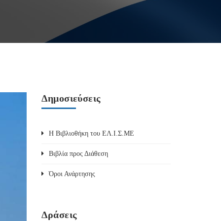
Δημοσιεύσεις
Η Βιβλιοθήκη του ΕΛ.Ι.Σ.ΜΕ
Βιβλία προς Διάθεση
Όροι Ανάρτησης
Δράσεις