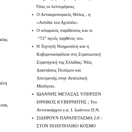
Όλες οι λεπτομέρειες
Ο Αντιαεροπορικός Θόλος , η
«Ασπίδα του Αχιλλέα».
Ο ισλαμικός παράδεισος και οι
“72” αγνές παρθένες του.
είας
Η Τεχνητή Νοημοσύνη και η
Κυβερνοασφάλεια στη Στρατιωτική
Στρατηγική της Ελλάδας: Νέες
Διαστάσεις Πολέμου και
Αποτροπής στην Ανατολική
μένη
Μεσόγειο.
IΩΑΝΝΗΣ ΜΕΤΑΞΑΣ YΠΗΡΞΕΝ
ΕΘΝΙΚΟΣ ΚΥΒΕΡΝΗΤΗΣ ; Του
ειας
Αντιναυάρχου ε.α. Ι. Ιωάννου Π.Ν.
ΣΙΔΗΡΟΥΝ ΠΑΡΑΠΕΤΑΣΜΑ 2.0 :
ΣΤΟΝ ΠΟΛΥΠΟΛΙΚΟ ΚΟΣΜΟ