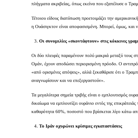
πλήγματα ακριβείας, όπως εκείνα που εξαπέλυσε ο Τρα
Τέτοιου είδους διατύπωση προετοιμάζει την αμερικανικ
η Ουάσιγκτον είναι αποφασισμένη. Μπορεί, όμως, και 
Οι συνομιλίες «σκοντάφτουν» στις κόκκινες γρα
Οι δύο πλευρές παραμένουν πολύ μακριά μεταξύ τους στ
Ομάν, έχουν αποδώσει περιορισμένη πρόοδο. Ο αντιπρό
«από ορισμένες απόψεις», αλλά ξεκαθάρισε ότι ο Τραμπ 
αναγνωρίσουν και να επεξεργαστούν».
Τα μεγαλύτερα σημεία τριβής είναι ο εμπλουτισμός ουρα
δικαίωμα να εμπλουτίζει ουράνιο εντός της επικράτειάς
καθαρότητα 60%, ποσοστό που βρίσκεται λίγο κάτω απ
Το Ιράν οχυρώνει κρίσιμες εγκαταστάσεις