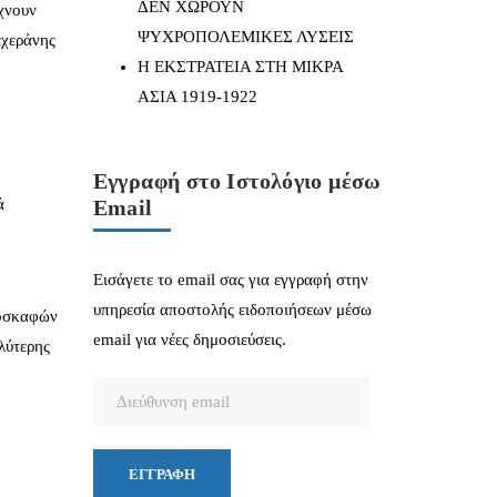
ΔΕΝ ΧΩΡΟΥΝ
ίχνουν
ΨΥΧΡΟΠΟΛΕΜΙΚΕΣ ΛΥΣΕΙΣ
εχεράνης
Η ΕΚΣΤΡΑΤΕΙΑ ΣΤΗ ΜΙΚΡΑ
ΑΣΙΑ 1919-1922
Εγγραφή στο Ιστολόγιο μέσω
ά
Email
Εισάγετε το email σας για εγγραφή στην
υπηρεσία αποστολής ειδοποιήσεων μέσω
ροσκαφών
email για νέες δημοσιεύσεις.
λύτερης
Διεύθυνση
email
ΕΓΓΡΑΦΉ