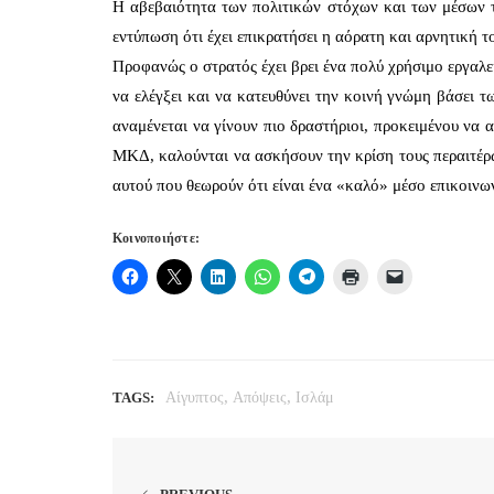
Η αβεβαιότητα των πολιτικών στόχων και των μέσων τ
εντύπωση ότι έχει επικρατήσει η αόρατη και αρνητική τ
Προφανώς ο στρατός έχει βρει ένα πολύ χρήσιμο εργαλε
να ελέγξει και να κατευθύνει την κοινή γνώμη βάσει τ
αναμένεται να γίνουν πιο δραστήριοι, προκειμένου να 
ΜΚΔ, καλούνται να ασκήσουν την κρίση τους περαιτέρω
αυτού που θεωρούν ότι είναι ένα «καλό» μέσο επικοινων
Κοινοποιήστε:
,
,
TAGS:
Αίγυπτος
Απόψεις
Ισλάμ