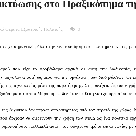
ικτύωσης στο Πραξικόπημα τη
κά Θέματα Εξωτερικής Πολιτικής
0
α είχε σημαντικό ρόλο στην κινητοποίηση των υποστηρικτών της, με 
σμού που είχε το προβάδισμα αρχικά σε αυτή την διαδικασία, ε
ην τεχνολογία αυτή ως μέσο για την οργάνωση των διαδηλώσεων. Οι ισ
ής της τεχνολογίας μέσω της παρατήρησης. Στη συνέχεια έδρασαν γρή
αξικόπημα κατά του Μόρσι όμως δεν ήταν σε θέση να εξισορροπήσουν τ
της Αιγύπτου δεν πέρασε απαρατήρητος από τον στρατό της χώρας. 
τού άρχισαν να διερευνούν την χρήση των ΜΚΔ ως ένα πολιτικό εργ
ρησιμοποιήσουν πολλαπλά αυτόν τον σύγχρονο τρόπο επικοινωνίας με 