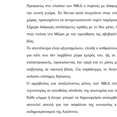
Προφανώς στο πλαίσιο των ΜΚΔ ο στρατός με διάφορες
την κοινή γνώμη. Τα δίκτυα αυτά στοχεύουν στην εν
χώρας, προκειμένου να αντιμετωπιστούν τυχόν παρόμοι
Σήμερα διάφορες συνδεόμενες ομάδες με το ίδιο μέσο,
στην πτώση του Μόρσι με την προώθηση της αβεβαιότ
βίας.
Το αποτέλεσμα είναι αξιοσημείωτο, επειδή ο ανθρώπινος
για κάτι που δεν λαμβάνει χώρα εμπρός του. Ως εκ
καταστροφικός, προκαλώντας την οργή και το μίσος 
συζήτησης σε τακτική βάση. Για παράδειγμα, το Ανώ
εκδώσει επίσημες δηλώσεις.
Ο αμφίβολος και αναξιόπιστος ρόλος των ΜΚΔ στην
τεχνολογίας σε απευθείας σύνδεση: της ανωνυμίας και
Κάθε κόμμα ή άτομο μπορεί να δημιουργήσει ανακριβε
αποτελεί απειλή για την ασφάλεια της κοινωνίας κ
εκδημοκρατισμού της Αιγύπτου.