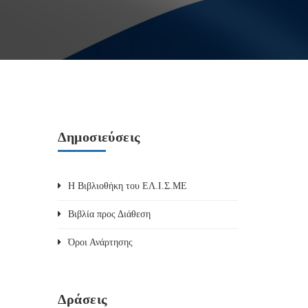
Δημοσιεύσεις
Η Βιβλιοθήκη του ΕΛ.Ι.Σ.ΜΕ
Βιβλία προς Διάθεση
Όροι Ανάρτησης
Δράσεις