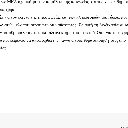
ων ΜΚΔ σχετικά με την ασφάλεια της κοινωνίας και της χώρας δημιου
ους χρήση.
ίο για τον έλεγχο της επικοινωνίας και των πληροφοριών της χώρας, πρ
ων επιθυμιών του στρατιωτικού καθεστώτος. Σε αυτή τη διαδικασία οι ι
αντισταθμίσουν τον τακτικό πλεονέκτημα του στρατού. Όσο για τους χρ
 προκειμένου να αποφευχθεί η εν αγνοία τους θυματοποίησή τους από 
ίας.