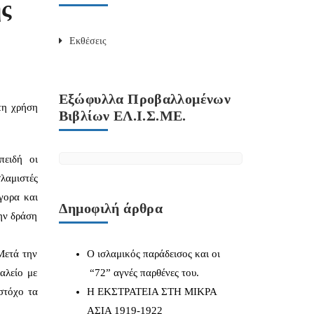
ς
Εκθέσεις
Εξώφυλλα Προβαλλομένων
τη χρήση
Βιβλίων ΕΛ.Ι.Σ.ΜΕ.
πειδή οι
λαμιστές
γορα και
Δημοφιλή άρθρα
ην δράση
Μετά την
Ο ισλαμικός παράδεισος και οι
αλείο με
“72” αγνές παρθένες του.
στόχο τα
Η ΕΚΣΤΡΑΤΕΙΑ ΣΤΗ ΜΙΚΡΑ
ΑΣΙΑ 1919-1922