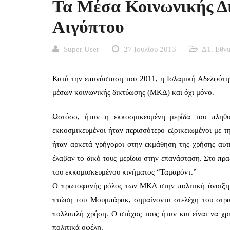
Τα Μέσα Κοινωνικής Δ
Αιγύπτου
Super User
27 Ιουλίου 2013
Δ1. Εθνι
Κατά την επανάσταση του 2011, η Ισλαμική Αδελφότητ
μέσων κοινωνικής δικτύωσης (ΜΚΔ) και όχι μόνο.
Ωστόσο, ήταν η εκκοσμικευμένη μερίδα του πληθυ
εκκοσμικευμένοι ήταν περισσότερο εξοικειωμένοι με τ
ήταν αρκετά γρήγοροι στην εκμάθηση της χρήσης αυτ
έλαβαν το δικό τους μερίδιο στην επανάσταση. Στο πρ
του εκκομισκευμένου κινήματος “Ταμαρόντ.”
Ο πρωτοφανής ρόλος των ΜΚΔ στην πολιτική άνοιξη 
πτώση του Μουμπάρακ, σημαίνοντα στελέχη του στρα
πολλαπλή χρήση. Ο στόχος τους ήταν και είναι να χ
πολιτικά οφέλη.