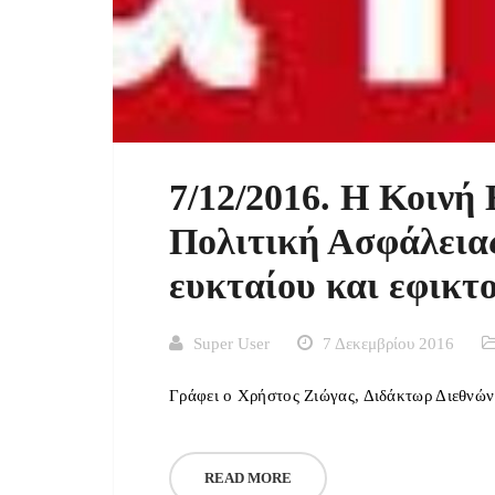
7/12/2016. Η Κοινή
Πολιτική Ασφάλεια
ευκταίου και εφικτ
Super User
7 Δεκεμβρίου 2016
Γράφει ο Χρήστος Ζιώγας, Διδάκτωρ Διεθνώ
READ MORE