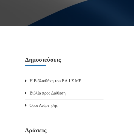
Δημοσιεύσεις
Η Βιβλιοθήκη του ΕΛ.Ι.Σ.ΜΕ
Βιβλία προς Διάθεση
Όροι Ανάρτησης
Δράσεις