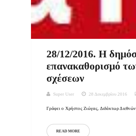
28/12/2016. Η δημό
επανακαθορισμό τω
σχέσεων
Super User
28 Δεκεμβρίου 2016
Γράφει ο Χρήστος Ζιώγας, Διδάκτωρ Διεθνώ
READ MORE