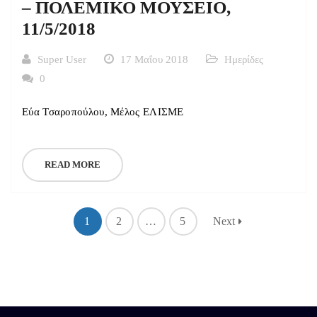
– ΠΟΛΕΜΙΚΟ ΜΟΥΣΕΙΟ,
11/5/2018
Super User
17 Μαΐου 2018
Ημερίδες
0
Εύα Τσαροπούλου, Μέλος ΕΛΙΣΜΕ
READ MORE
1
2
…
5
Next