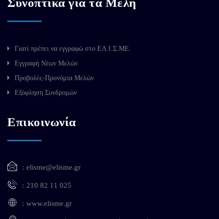
Συνοπτικά για τα Μέλη
Γιατί πρέπει να εγγραφώ στο ΕΛ.Ι.Σ.ΜΕ.
Εγγραφή Νέων Μελών
Προβολές-Προνόμια Μελών
Εξόφληση Συνδρομών
Επικοινωνία
elisme@elisme.gr
210 82 11 025
www.elisme.gr