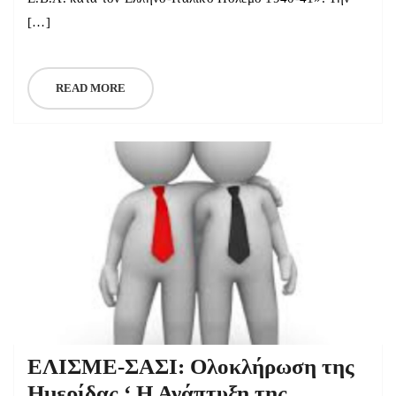
[…]
READ MORE
ΕΛΙΣΜΕ-ΣΑΣΙ: Ολοκλήρωση της
Ημερίδας ‘ Η Ανάπτυξη της