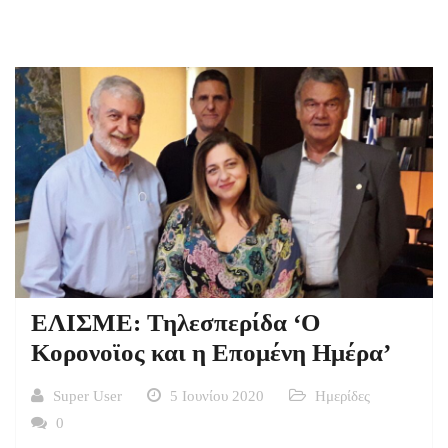
ΕΛΙΣΜΕ: Τηλεσπερίδα ‘Ο
Κορονοϊος και η Επομένη Ημέρα’
Super User
5 Ιουνίου 2020
Ημερίδες
0