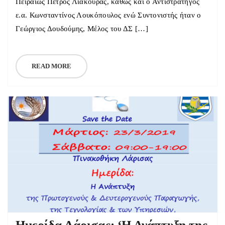
Πειραιώς Πέτρος Λιάκουρας, καθώς και ο Αντιστράτηγος
ε.α. Κωνσταντίνος Λουκόπουλος ενώ Συντονιστής ήταν ο
Γεώργιος Δουδούμης, Μέλος του ΔΣ […]
READ MORE
Ημερίδα Λάρισας: ‘Η Ανάπτυξη της