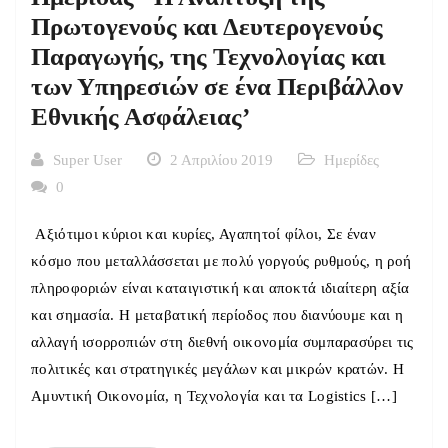
Πρωτογενούς και Δευτερογενούς
Παραγωγής, της Τεχνολογίας και
των Υπηρεσιών σε ένα Περιβάλλον
Εθνικής Ασφάλειας’
Super User
2 Απριλίου 2019
Ημερίδες
0
Αξιότιμοι κύριοι και κυρίες, Αγαπητοί φίλοι, Σε έναν
κόσμο που μεταλλάσσεται με πολύ γοργούς ρυθμούς, η ροή
πληροφοριών είναι καταιγιστική και αποκτά ιδιαίτερη αξία
και σημασία. Η μεταβατική περίοδος που διανύουμε και η
αλλαγή ισορροπιών στη διεθνή οικονομία συμπαρασύρει τις
πολιτικές και στρατηγικές μεγάλων και μικρών κρατών. Η
Αμυντική Οικονομία, η Τεχνολογία και τα Logistics […]