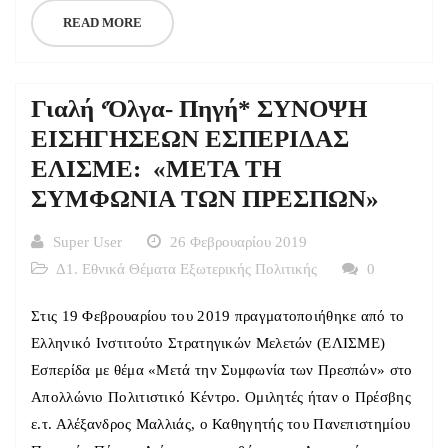
READ MORE
Γιαλή ‘Όλγα- Πηγή* ΣΥΝΟΨΗ
ΕΙΣΗΓΗΣΕΩΝ ΕΣΠΕΡΙΔΑΣ
ΕΛΙΣΜΕ: «ΜΕΤΑ ΤΗ
ΣΥΜΦΩΝΙΑ ΤΩΝ ΠΡΕΣΠΩΝ»
Super User
26 Φεβρουαρίου 2019
Δ1. Εθνικά Θέματα Εξωτερικής Πολιτικής
0
Στις 19 Φεβρουαρίου του 2019 πραγματοποιήθηκε από το
Ελληνικό Ινστιτούτο Στρατηγικών Μελετών (ΕΛΙΣΜΕ)
Εσπερίδα με θέμα «Μετά την Συμφωνία των Πρεσπών» στο
Απολλώνιο Πολιτιστικό Κέντρο. Ομιλητές ήταν ο Πρέσβης
ε.τ. Αλέξανδρος Μαλλιάς, ο Καθηγητής του Πανεπιστημίου