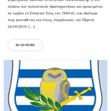
πλαίσιο των πολιτιστικών δραστηριοτήτων και προκειμένου
να τιμήσει το Ελληνικό Επος του 1940-41, και ιδιαίτερα
τους φονευθέντες του έπους, διοργάνωσει, την Πέμπτη
24/10/2019, […]
READ MORE