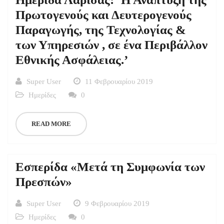
Πρωτογενούς και Δευτερογενούς
Παραγωγής, της Τεχνολογίας &
των Υπηρεσιών , σε ένα Περιβάλλον
Εθνικής Ασφάλειας.’
Super User
11 Φεβρουαρίου 2019
Ημερίδες
0
READ MORE
Εσπερίδα «Μετά τη Συμφωνία των
Πρεσπών»
Super User
9 Φεβρουαρίου 2019
Ημερίδες
0