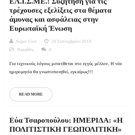
ΕΛ.Ι.Σ.ΜΕ.: Συζήτηση για τις
τρέχουσες εξελίξεις στα θέματα
άμυνας και ασφάλειας στην
Ευρωπαϊκή Ένωση
Super User
28 Σεπτεμβρίου 2018
Ημερίδες
0
Για τεχνικούς λόγους μετατίθεται στο εγγύς μέλλον. Η νέα
ημερομηνία θα γνωστοποιηθεί, εγκαίρως!!!
READ MORE
Εύα Τσαροπούλου: ΗΜΕΡΙΔΑ: «Η
ΠΟΛΙΤΙΣΤΙΚΗ ΓΕΩΠΟΛΙΤΙΚΗ»