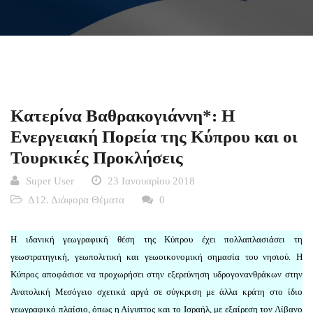
Κατερίνα Βαθρακογιάννη*: Η
Ενεργειακή Πορεία της Κύπρου και οι
Τουρκικές Προκλήσεις
Super User
23 Ιανουαρίου 2018
Δ12. Διάφορα Θέματα
0
Η ιδανική γεωγραφική θέση της Κύπρου έχει πολλαπλασιάσει τη
γεωστρατηγική, γεωπολιτική και γεωοικονομική σημασία του νησιού. Η
Κύπρος αποφάσισε να προχωρήσει στην εξερεύνηση υδρογονανθράκων στην
Ανατολική Μεσόγειο σχετικά αργά σε σύγκριση με άλλα κράτη στο ίδιο
γεωγραφικό πλαίσιο, όπως η Αίγυπτος και το Ισραήλ, με εξαίρεση τον Λίβανο